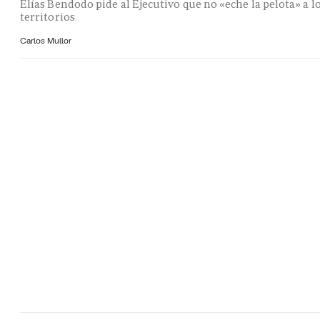
Elías Bendodo pide al Ejecutivo que no «eche la pelota» a l
territorios
Carlos Mullor