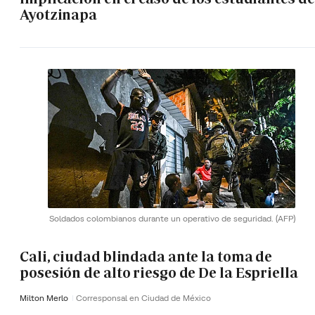
Ayotzinapa
Soldados colombianos durante un operativo de seguridad.
(AFP)
Cali, ciudad blindada ante la toma de
posesión de alto riesgo de De la Espriella
Milton Merlo
Corresponsal en Ciudad de México