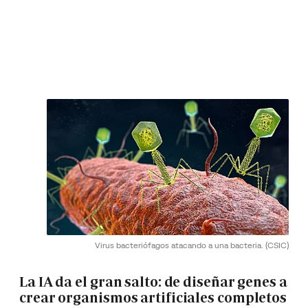
Virus bacteriófagos atacando a una bacteria.
(CSIC)
La IA da el gran salto: de diseñar genes a
crear organismos artificiales completos