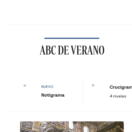
ABC DE VERANO
Crucigra
NUEVO
Notigrama
4 niveles