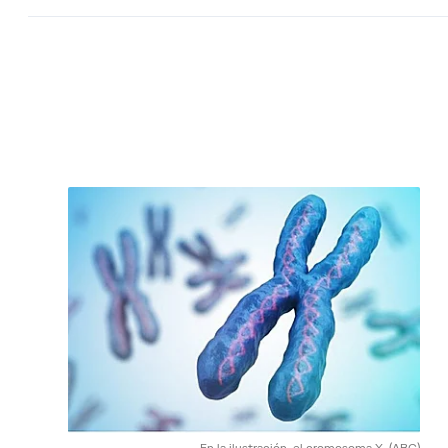
En la ilustración, el cromosoma X.
(ABC)