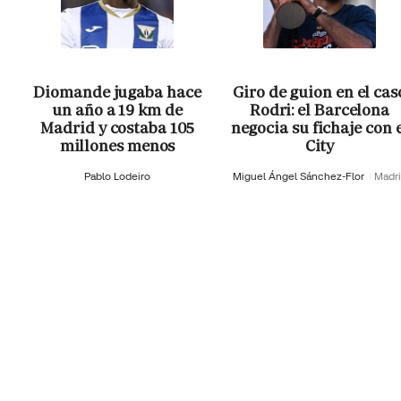
Diomande jugaba hace
Giro de guion en el cas
un año a 19 km de
Rodri: el Barcelona
Madrid y costaba 105
negocia su fichaje con 
millones menos
City
Pablo Lodeiro
Miguel Ángel Sánchez-Flor
Madr