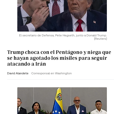
El secretario de Defensa, Pete Hegseth, junto a Donald Trump.
(Reuters)
Trump choca con el Pentágono y niega que
se hayan agotado los misiles para seguir
atacando a Irán
David Alandete
Corresponsal en Washington