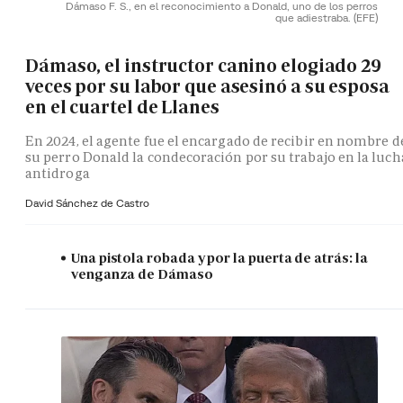
Dámaso F. S., en el reconocimiento a Donald, uno de los perros
que adiestraba.
(EFE)
Dámaso, el instructor canino elogiado 29
veces por su labor que asesinó a su esposa
en el cuartel de Llanes
En 2024, el agente fue el encargado de recibir en nombre d
su perro Donald la condecoración por su trabajo en la luch
antidroga
David Sánchez de Castro
Una pistola robada y por la puerta de atrás: la
venganza de Dámaso