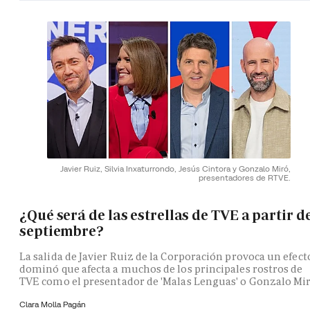
Javier Ruiz, Silvia Inxaturrondo, Jesús Cintora y Gonzalo Miró,
presentadores de RTVE.
¿Qué será de las estrellas de TVE a partir d
septiembre?
La salida de Javier Ruiz de la Corporación provoca un efect
dominó que afecta a muchos de los principales rostros de
TVE como el presentador de 'Malas Lenguas' o Gonzalo Mi
Clara Molla Pagán