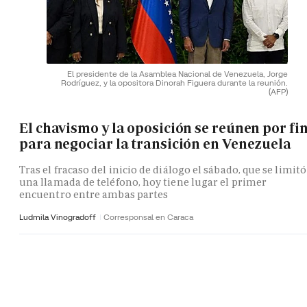
El presidente de la Asamblea Nacional de Venezuela, Jorge
Rodríguez, y la opositora Dinorah Figuera durante la reunión.
(AFP)
El chavismo y la oposición se reúnen por fi
para negociar la transición en Venezuela
Tras el fracaso del inicio de diálogo el sábado, que se limitó
una llamada de teléfono, hoy tiene lugar el primer
encuentro entre ambas partes
Ludmila Vinogradoff
Corresponsal en Caraca