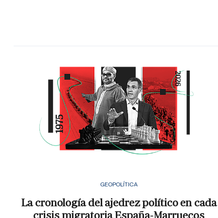
GEOPOLÍTICA
La cronología del ajedrez político en cada
crisis migratoria España-Marruecos