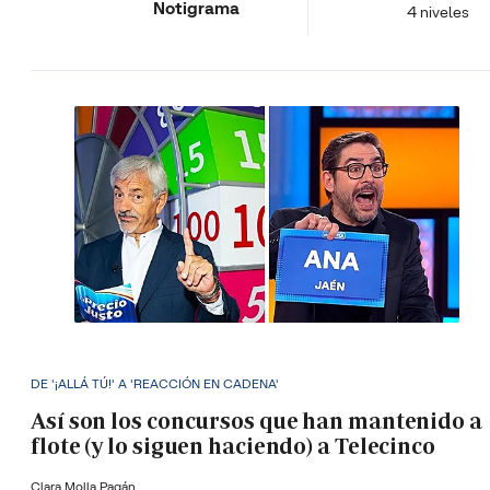
Notigrama
4 niveles
DE '¡ALLÁ TÚ!' A 'REACCIÓN EN CADENA'
Así son los concursos que han mantenido a
flote (y lo siguen haciendo) a Telecinco
Clara Molla Pagán