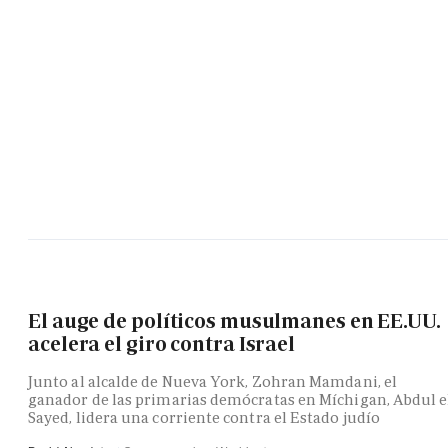
El auge de políticos musulmanes en EE.UU.
acelera el giro contra Israel
Junto al alcalde de Nueva York, Zohran Mamdani, el
ganador de las primarias demócratas en Míchigan, Abdul e
Sayed, lidera una corriente contra el Estado judío