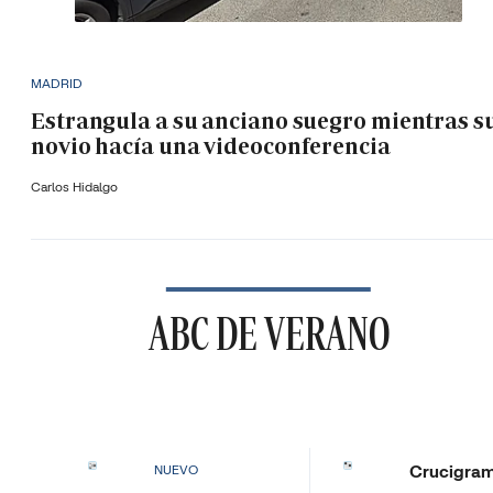
MADRID
Estrangula a su anciano suegro mientras s
novio hacía una videoconferencia
Carlos Hidalgo
ABC DE VERANO
Crucigra
NUEVO