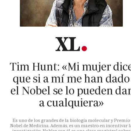
Tim Hunt: «Mi mujer dic
que si a mí me han dado
el Nobel se lo pueden da
a cualquiera»
Es uno de los grandes de la biología molecular y Premio
Nobel de Medicina. Además, es un maestro en incentivar l
investigación. Hablar con él es una clase magistral sobre