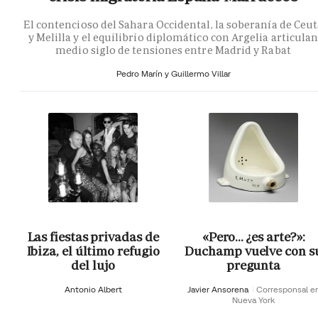
El contencioso del Sahara Occidental, la soberanía de Ceu
y Melilla y el equilibrio diplomático con Argelia articula
medio siglo de tensiones entre Madrid y Rabat
Pedro Marín y Guillermo Villar
Las fiestas privadas de
«Pero… ¿es arte?»:
Ibiza, el último refugio
Duchamp vuelve con s
del lujo
pregunta
Antonio Albert
Javier Ansorena
Corresponsal e
Nueva York