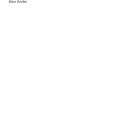
Álex Ander