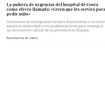
La pulsera de urgencias del hospital de Ceuta
como efecto llamada: «Creen que les servirá par
pedir asilo»
Centenares de inmigrantes acuden diariamente a un cent
sanitario desbordado con problemas leves para conseguir
un documento 'oficial' de su presencia en España
Nuria Ramírez de Castro