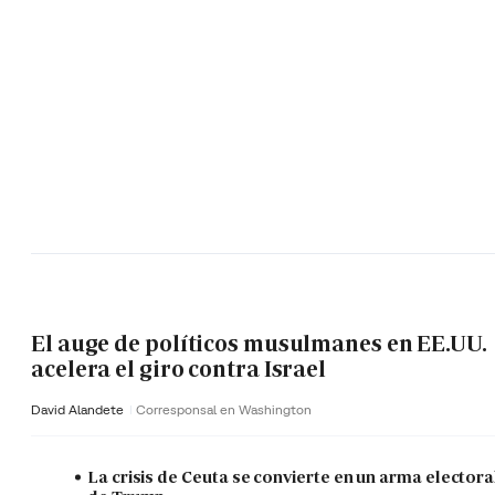
El auge de políticos musulmanes en EE.UU.
acelera el giro contra Israel
David Alandete
Corresponsal en Washington
La crisis de Ceuta se convierte en un arma electora