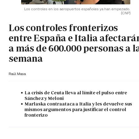
Los controles en los aeropuertos españoles ya han empezado.
(CNP)
Los controles fronterizos
entre España e Italia afectará
a más de 600.000 personas a l
semana
Raúl Masa
La crisis de Ceuta lleva al límite el pulso entre
Sánchez y Meloni
Marlaska contraataca a Italia y les devuelve sus
mismos argumentos para justificar el control
fronterizo