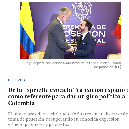
El Rey Felipe VI saludando a Abelardo de la Espriella en su toma
de posesión.
(EP)
COLOMBIA
De la Espriella evoca la Transición español
como referente para dar un giro político a
Colombia
El nuevo presidente citó a Adolfo Suárez en su discurso de
toma de posesión, recuperando su conocida expresión:
«Puedo prometer y prometo»