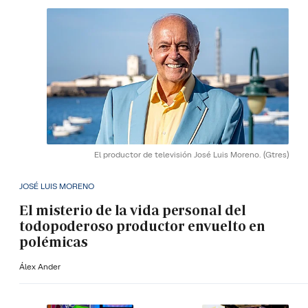
El productor de televisión José Luis Moreno.
(Gtres)
JOSÉ LUIS MORENO
El misterio de la vida personal del
todopoderoso productor envuelto en
polémicas
Álex Ander