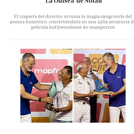
'La Odisea' de Nolan
El zoquete del director arruina la magia sangrienta del
poema homérico, convirtiéndola en una zafia secuencia d
película hollywoodense de mamporros