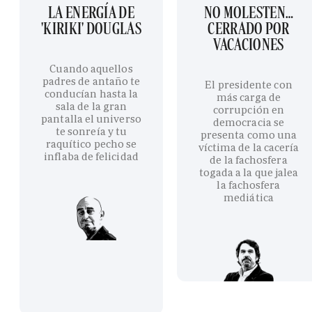
LA ENERGÍA DE
NO MOLESTEN…
'KIRIKI' DOUGLAS
CERRADO POR
VACACIONES
Cuando aquellos
padres de antaño te
El presidente con
conducían hasta la
más carga de
sala de la gran
corrupción en
pantalla el universo
democracia se
te sonreía y tu
presenta como una
raquítico pecho se
víctima de la cacería
inflaba de felicidad
de la fachosfera
togada a la que jalea
la fachosfera
mediática