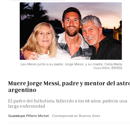
Leo Messi junto a su padre, Jorge Messi, y su madre, Celia María
Cuccittini.
(RRSS)
Muere Jorge Messi, padre y mentor del astr
argentino
El padre del futbolista, fallecido a los 68 años, padecía una
larga enfermedad
Guadalupe Piñeiro Michel
Corresponsal en Buenos Aires