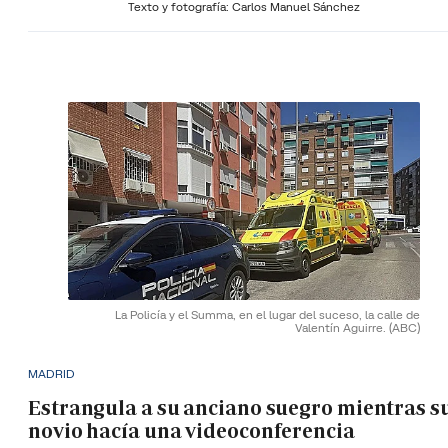
Texto y fotografía: Carlos Manuel Sánchez
La Policía y el Summa, en el lugar del suceso, la calle de
Valentín Aguirre.
(ABC)
MADRID
Estrangula a su anciano suegro mientras s
novio hacía una videoconferencia