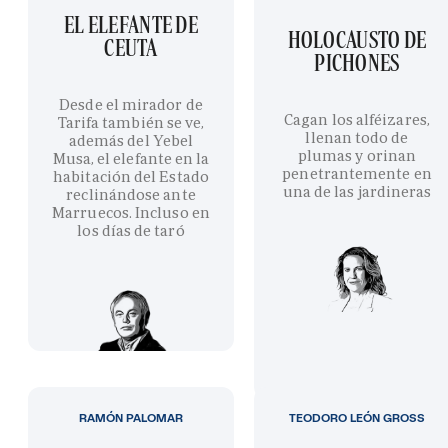
EL ELEFANTE DE
HOLOCAUSTO DE
CEUTA
PICHONES
Desde el mirador de
Cagan los alféizares,
Tarifa también se ve,
llenan todo de
además del Yebel
plumas y orinan
Musa, el elefante en la
penetrantemente en
habitación del Estado
una de las jardineras
reclinándose ante
Marruecos. Incluso en
los días de taró
RAMÓN PALOMAR
TEODORO LEÓN GROSS