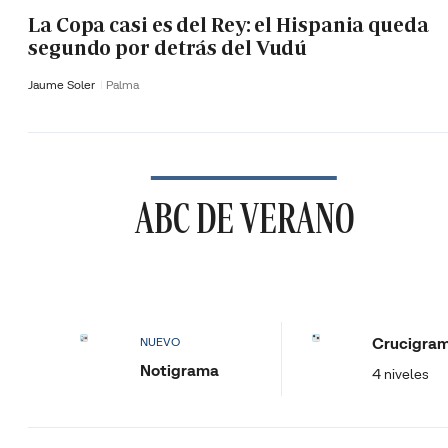
La Copa casi es del Rey: el Hispania queda
segundo por detrás del Vudú
Jaume Soler
Palma
ABC DE VERANO
Crucigra
NUEVO
Notigrama
4 niveles