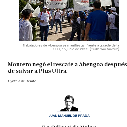
Trabajadores de Abengoa se manifiestan frente a la sede de la
SEPI, en junio de 2022.
(Guillermo Navarro)
Montero negó el rescate a Abengoa después
de salvar a Plus Ultra
Cynthia de Benito
JUAN MANUEL DE PRADA