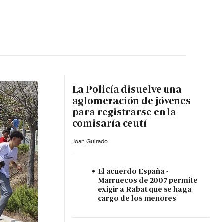
MA HORA
La Policía disuelve una
aglomeración de jóvenes
para registrarse en la
comisaría ceutí
Joan Guirado
El acuerdo España -
Marruecos de 2007 permite
exigir a Rabat que se haga
cargo de los menores