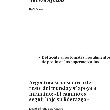
nuevas ayudas
Raúl Masa
Del aceite a los tomates: los alimento
de precio en los supermercados
Argentina se desmarca del
resto del mundo y sí apoya a
Infantino: «El camino es
seguir bajo su liderazgo»
David Sánchez de Castro