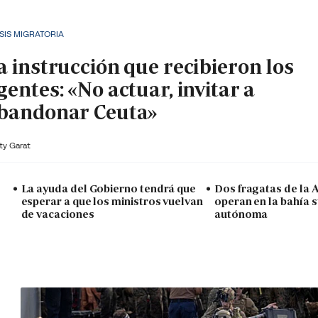
SIS MIGRATORIA
a instrucción que recibieron los
gentes: «No actuar, invitar a
bandonar Ceuta»
ty Garat
La ayuda del Gobierno tendrá que
Dos fragatas de la
esperar a que los ministros vuelvan
operan en la bahía s
de vacaciones
autónoma