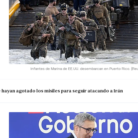
Infantes de Marina de EE.UU. desembarcan en Puerto Rico.
(Re
e hayan agotado los misiles para seguir atacando a Irán