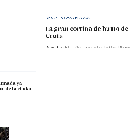
DESDE LA CASA BLANCA
La gran cortina de humo de
Ceuta
David Alandete
Corresponsal en La Casa Blanca
 Armada ya
ur de la ciudad