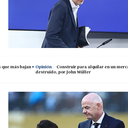
s que más bajan
Opinión
Construir para alquilar en un mer
destruido, por John Müller