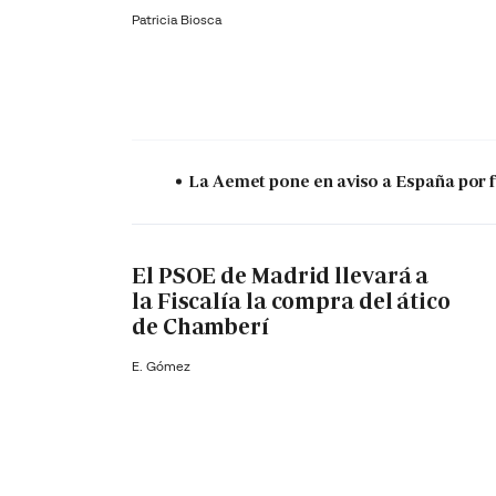
Patricia Biosca
La Aemet pone en aviso a España por f
El PSOE de Madrid llevará a
la Fiscalía la compra del ático
de Chamberí
E. Gómez