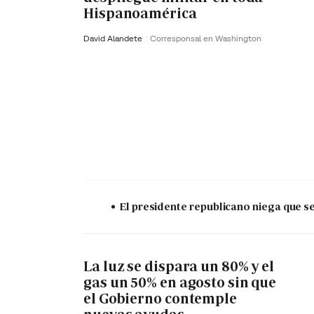
Hispanoamérica
David Alandete
Corresponsal en Washington
El presidente republicano niega que s
La luz se dispara un 80% y el
gas un 50% en agosto sin que
el Gobierno contemple