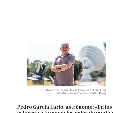
El astrónomo Pedro García Lario en el ESAC, en
Villafranca del Castillo.
(Belén Díaz)
Pedro García Lario, astrónomo: «En los
eclipses se te ponen los pelos de punta 