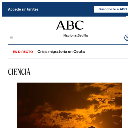
Saltar al contenido
Accede sin límites
Suscríbete a ABC
Nacional
Sevilla
Crisis migratoria en Ceuta
EN DIRECTO
CIENCIA