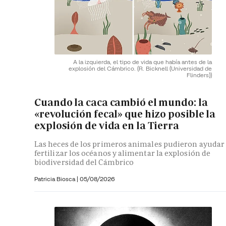
A la izquierda, el tipo de vida que había antes de la
explosión del Cámbrico.
(R. Bicknell (Universidad de
Flinders))
Cuando la caca cambió el mundo: la
«revolución fecal» que hizo posible la
explosión de vida en la Tierra
Las heces de los primeros animales pudieron ayudar
fertilizar los océanos y alimentar la explosión de
biodiversidad del Cámbrico
Patricia Biosca
|
05/08/2026