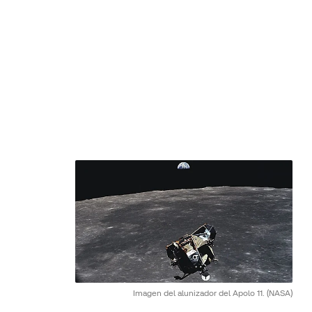
Imagen del alunizador del Apolo 11.
(NASA)