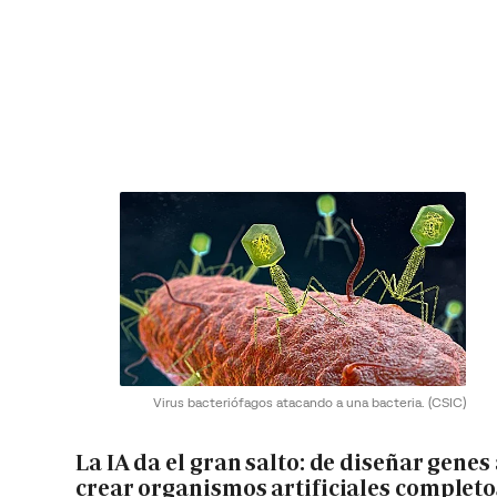
Virus bacteriófagos atacando a una bacteria.
(CSIC)
La IA da el gran salto: de diseñar genes
crear organismos artificiales completo