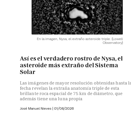
En la imagen, Nysa, el extraño asteroide triple.
(Lowell
Observatory)
Así es el verdadero rostro de Nysa, el
asteroide más extraño del Sistema
Solar
Las imágenes de mayor resolución obtenidas hasta l
fecha revelan la extraña anatomía triple de esta
brillante roca espacial de 75 km de diámetro, que
además tiene una luna propia
José Manuel Nieves
|
01/08/2026