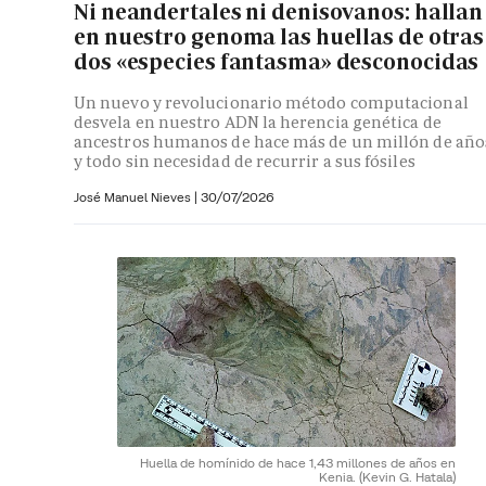
Ni neandertales ni denisovanos: hallan
en nuestro genoma las huellas de otras
dos «especies fantasma» desconocidas
Un nuevo y revolucionario método computacional
desvela en nuestro ADN la herencia genética de
ancestros humanos de hace más de un millón de año
y todo sin necesidad de recurrir a sus fósiles
José Manuel Nieves
|
30/07/2026
Huella de homínido de hace 1,43 millones de años en
Kenia.
(Kevin G. Hatala)