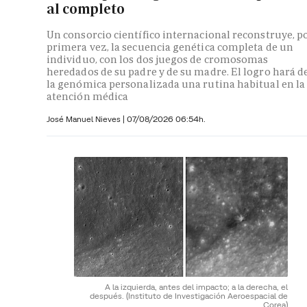
al completo
Un consorcio científico internacional reconstruye, p
primera vez, la secuencia genética completa de un
individuo, con los dos juegos de cromosomas
heredados de su padre y de su madre. El logro hará d
la genómica personalizada una rutina habitual en la
atención médica
José Manuel Nieves
|
07/08/2026 06:54h.
A la izquierda, antes del impacto; a la derecha, el
después.
(Instituto de Investigación Aeroespacial de
Corea)