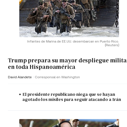
Infantes de Marina de EE.UU. desembarcan en Puerto Rico.
(Reuters)
Trump prepara su mayor despliegue milita
en toda Hispanoamérica
David Alandete
Corresponsal en Washington
El presidente republicano niega que se hayan
agotado los misiles para seguir atacando a Irán