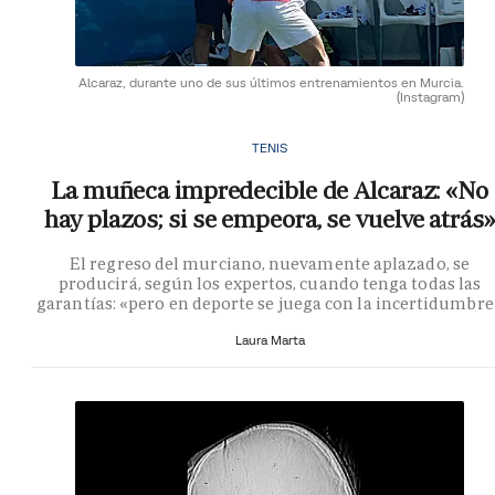
Alcaraz, durante uno de sus últimos entrenamientos en Murcia.
(Instagram)
TENIS
La muñeca impredecible de Alcaraz: «No
hay plazos; si se empeora, se vuelve atrás»
El regreso del murciano, nuevamente aplazado, se
producirá, según los expertos, cuando tenga todas las
garantías: «pero en deporte se juega con la incertidumbre
Laura Marta