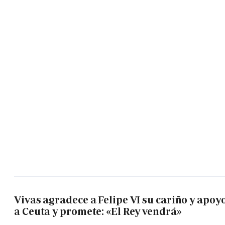
Vivas agradece a Felipe VI su cariño y apoy
a Ceuta y promete: «El Rey vendrá»