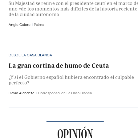
Su Majestad se reúne con el presidente ceutí en el marco d
uno «de los momentos más difíciles de la historia reciente
de la ciudad autónoma
Angie Calero
Palma
DESDE LA CASA BLANCA
La gran cortina de humo de Ceuta
¿Y si el Gobierno español hubiera encontrado el culpable
perfecto?
David Alandete
Corresponsal en La Casa Blanca
OPINIÓN