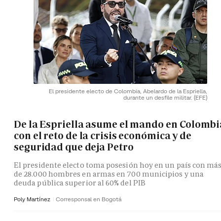
El presidente electo de Colombia, Abelardo de la Espriella,
durante un desfile militar.
(EFE)
De la Espriella asume el mando en Colombi
con el reto de la crisis económica y de
seguridad que deja Petro
El presidente electo toma posesión hoy en un país con má
de 28.000 hombres en armas en 700 municipios y una
deuda pública superior al 60% del PIB
Poly Martínez
Corresponsal en Bogotá