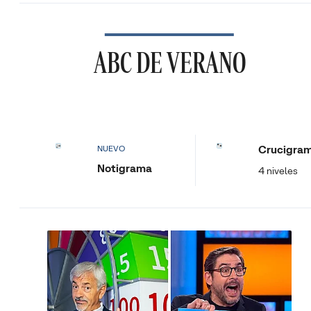
ABC DE VERANO
Crucigra
NUEVO
Notigrama
4 niveles