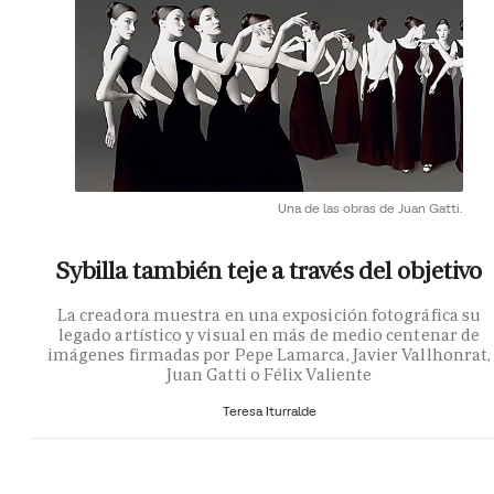
Una de las obras de Juan Gatti.
Sybilla también teje a través del objetivo
La creadora muestra en una exposición fotográfica su
legado artístico y visual en más de medio centenar de
imágenes firmadas por Pepe Lamarca, Javier Vallhonrat,
Juan Gatti o Félix Valiente
Teresa Iturralde