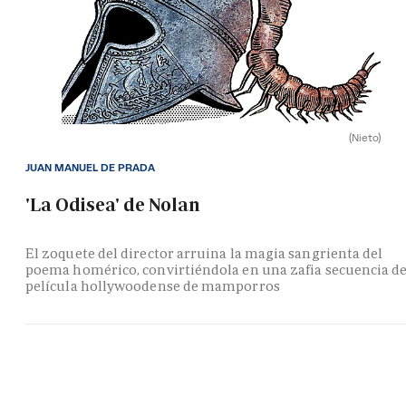
(Nieto)
JUAN MANUEL DE PRADA
'La Odisea' de Nolan
El zoquete del director arruina la magia sangrienta del
poema homérico, convirtiéndola en una zafia secuencia d
película hollywoodense de mamporros