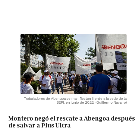
Trabajadores de Abengoa se manifiestan frente a la sede de la
SEPI, en junio de 2022.
(Guillermo Navarro)
Montero negó el rescate a Abengoa después
de salvar a Plus Ultra