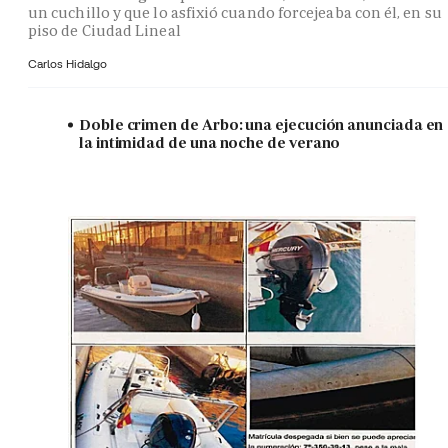
un cuchillo y que lo asfixió cuando forcejeaba con él, en su
piso de Ciudad Lineal
Carlos Hidalgo
Doble crimen de Arbo: una ejecución anunciada en
la intimidad de una noche de verano