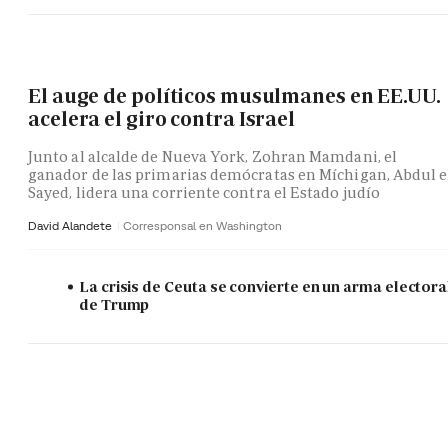
El auge de políticos musulmanes en EE.UU.
acelera el giro contra Israel
Junto al alcalde de Nueva York, Zohran Mamdani, el
ganador de las primarias demócratas en Míchigan, Abdul e
Sayed, lidera una corriente contra el Estado judío
David Alandete
Corresponsal en Washington
La crisis de Ceuta se convierte en un arma electora
de Trump