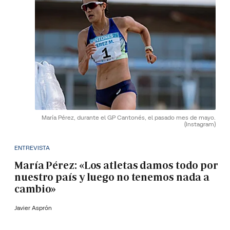
María Pérez, durante el GP Cantonés, el pasado mes de mayo.
(Instagram)
ENTREVISTA
María Pérez: «Los atletas damos todo por
nuestro país y luego no tenemos nada a
cambio»
Javier Asprón