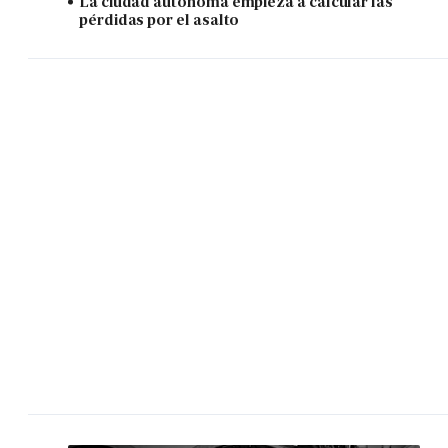
La ciudad autónoma empieza a calcular las
pérdidas por el asalto