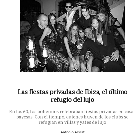
Las fiestas privadas de Ibiza, el último
refugio del lujo
En los 60, los bohemios celebraban fiestas privadas en cas
payesas. Con el tiempo, quienes huyen de los clubs se
refugian en villas y yates de lujo
Antonio Albert