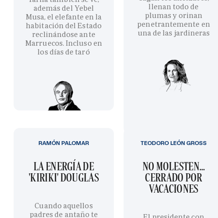
llenan todo de
además del Yebel
plumas y orinan
Musa, el elefante en la
penetrantemente en
habitación del Estado
una de las jardineras
reclinándose ante
Marruecos. Incluso en
los días de taró
RAMÓN PALOMAR
TEODORO LEÓN GROSS
LA ENERGÍA DE
NO MOLESTEN…
'KIRIKI' DOUGLAS
CERRADO POR
VACACIONES
Cuando aquellos
padres de antaño te
El presidente con