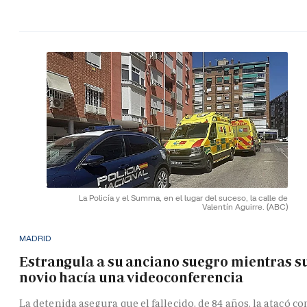
La Policía y el Summa, en el lugar del suceso, la calle de
Valentín Aguirre.
(ABC)
MADRID
Estrangula a su anciano suegro mientras s
novio hacía una videoconferencia
La detenida asegura que el fallecido, de 84 años, la atacó co