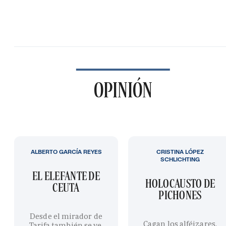
OPINIÓN
ALBERTO GARCÍA REYES
CRISTINA LÓPEZ
SCHLICHTING
EL ELEFANTE DE
HOLOCAUSTO DE
CEUTA
PICHONES
Desde el mirador de
Cagan los alféizares,
Tarifa también se ve,