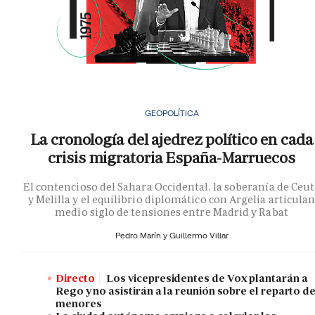
GEOPOLÍTICA
La cronología del ajedrez político en cada
crisis migratoria España-Marruecos
El contencioso del Sahara Occidental, la soberanía de Ceu
y Melilla y el equilibrio diplomático con Argelia articula
medio siglo de tensiones entre Madrid y Rabat
Pedro Marín y
Guillermo Villar
Directo
Los vicepresidentes de Vox plantarán a
Rego y no asistirán a la reunión sobre el reparto d
menores