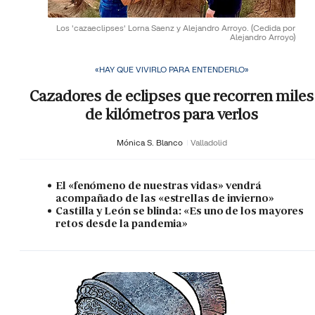
Los 'cazaeclipses' Lorna Saenz y Alejandro Arroyo.
(Cedida por
Alejandro Arroyo)
«HAY QUE VIVIRLO PARA ENTENDERLO»
Cazadores de eclipses que recorren miles
de kilómetros para verlos
Mónica S. Blanco
Valladolid
El «fenómeno de nuestras vidas» vendrá
acompañado de las «estrellas de invierno»
Castilla y León se blinda: «Es uno de los mayores
retos desde la pandemia»