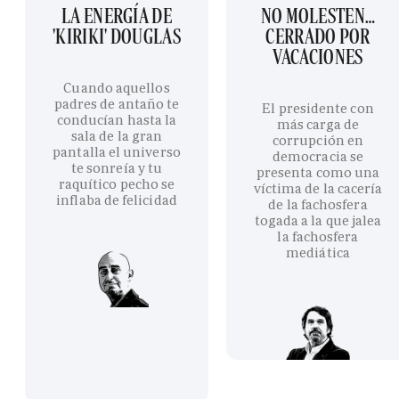
LA ENERGÍA DE
NO MOLESTEN…
'KIRIKI' DOUGLAS
CERRADO POR
VACACIONES
Cuando aquellos
padres de antaño te
El presidente con
conducían hasta la
más carga de
sala de la gran
corrupción en
pantalla el universo
democracia se
te sonreía y tu
presenta como una
raquítico pecho se
víctima de la cacería
inflaba de felicidad
de la fachosfera
togada a la que jalea
la fachosfera
mediática