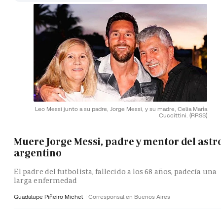
Leo Messi junto a su padre, Jorge Messi, y su madre, Celia María
Cuccittini.
(RRSS)
Muere Jorge Messi, padre y mentor del astr
argentino
El padre del futbolista, fallecido a los 68 años, padecía una
larga enfermedad
Guadalupe Piñeiro Michel
Corresponsal en Buenos Aires