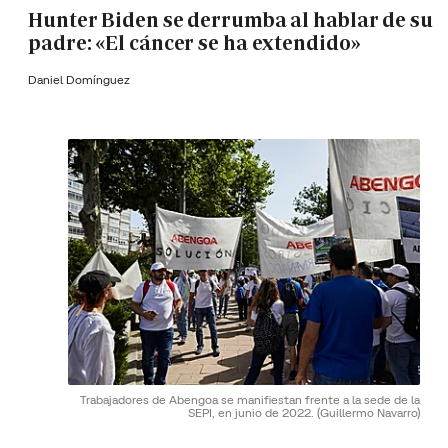
Hunter Biden se derrumba al hablar de su
padre: «El cáncer se ha extendido»
Daniel Domínguez
Trabajadores de Abengoa se manifiestan frente a la sede de la
SEPI, en junio de 2022.
(Guillermo Navarro)