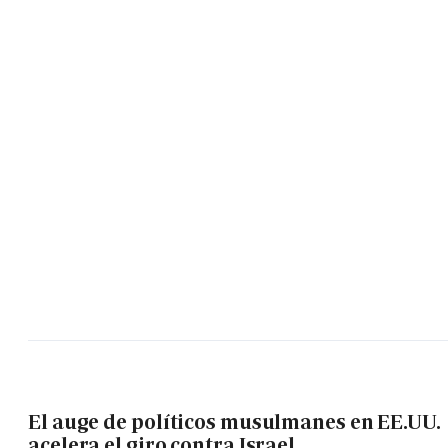
El auge de políticos musulmanes en EE.UU.
acelera el giro contra Israel