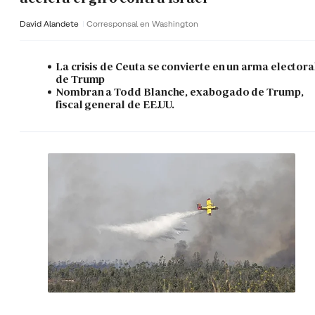
David Alandete
Corresponsal en Washington
La crisis de Ceuta se convierte en un arma electora
de Trump
Nombran a Todd Blanche, exabogado de Trump,
fiscal general de EE.UU.