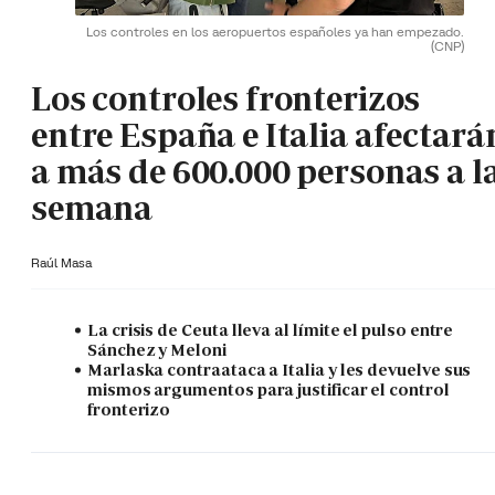
Los controles en los aeropuertos españoles ya han empezado.
(CNP)
Los controles fronterizos
entre España e Italia afectará
a más de 600.000 personas a l
semana
Raúl Masa
La crisis de Ceuta lleva al límite el pulso entre
Sánchez y Meloni
Marlaska contraataca a Italia y les devuelve sus
mismos argumentos para justificar el control
fronterizo