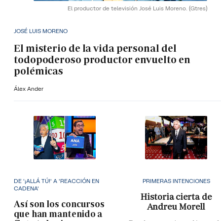
El productor de televisión José Luis Moreno.
(Gtres)
JOSÉ LUIS MORENO
El misterio de la vida personal del
todopoderoso productor envuelto en
polémicas
Álex Ander
DE '¡ALLÁ TÚ!' A 'REACCIÓN EN
PRIMERAS INTENCIONES
CADENA'
Historia cierta de
Así son los concursos
Andreu Morell
que han mantenido a