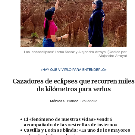
Los 'cazaeclipses' Lorna Saenz y Alejandro Arroyo.
(Cedida por
Alejandro Arroyo)
«HAY QUE VIVIRLO PARA ENTENDERLO»
Cazadores de eclipses que recorren miles
de kilómetros para verlos
Mónica S. Blanco
Valladolid
El «fenómeno de nuestras vidas» vendrá
acompañado de las «estrellas de invierno»
Castilla y León se blinda: «Es uno de los mayores