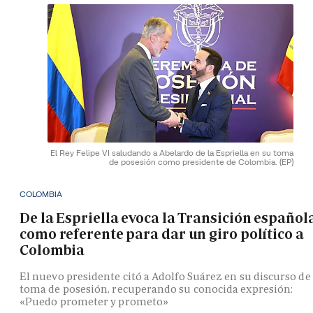
El Rey Felipe VI saludando a Abelardo de la Espriella en su toma
de posesión como presidente de Colombia.
(EP)
COLOMBIA
De la Espriella evoca la Transición español
como referente para dar un giro político a
Colombia
El nuevo presidente citó a Adolfo Suárez en su discurso de
toma de posesión, recuperando su conocida expresión:
«Puedo prometer y prometo»