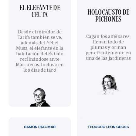
EL ELEFANTE DE
HOLOCAUSTO DE
CEUTA
PICHONES
Desde el mirador de
Cagan los alféizares,
Tarifa también se ve,
llenan todo de
además del Yebel
plumas y orinan
Musa, el elefante en la
penetrantemente en
habitación del Estado
una de las jardineras
reclinándose ante
Marruecos. Incluso en
los días de taró
RAMÓN PALOMAR
TEODORO LEÓN GROSS