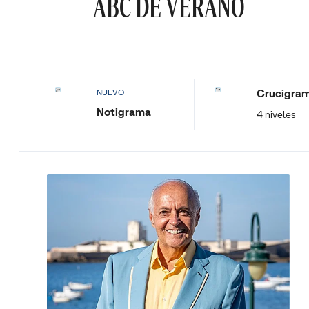
ABC DE VERANO
Crucigra
NUEVO
Notigrama
4 niveles