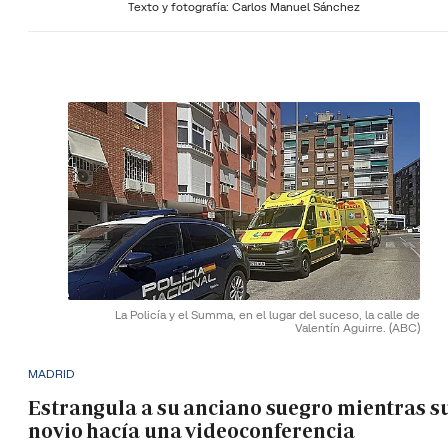
Texto y fotografía: Carlos Manuel Sánchez
La Policía y el Summa, en el lugar del suceso, la calle de
Valentín Aguirre.
(ABC)
MADRID
Estrangula a su anciano suegro mientras s
novio hacía una videoconferencia