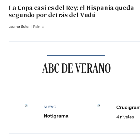
La Copa casi es del Rey: el Hispania queda
segundo por detrás del Vudú
Jaume Soler
Palma
ABC DE VERANO
Crucigra
NUEVO
Notigrama
4 niveles