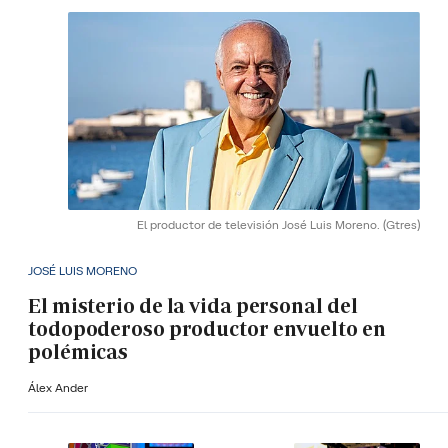
El productor de televisión José Luis Moreno.
(Gtres)
JOSÉ LUIS MORENO
El misterio de la vida personal del
todopoderoso productor envuelto en
polémicas
Álex Ander