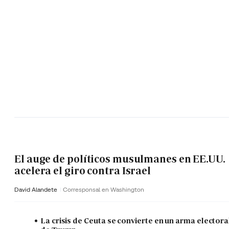
El auge de políticos musulmanes en EE.UU.
acelera el giro contra Israel
David Alandete
Corresponsal en Washington
La crisis de Ceuta se convierte en un arma electora