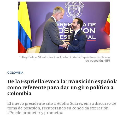
El Rey Felipe VI saludando a Abelardo de la Espriella en su toma
de posesión.
(EP)
COLOMBIA
De la Espriella evoca la Transición español
como referente para dar un giro político a
Colombia
El nuevo presidente citó a Adolfo Suárez en su discurso de
toma de posesión, recuperando su conocida expresión:
«Puedo prometer y prometo»