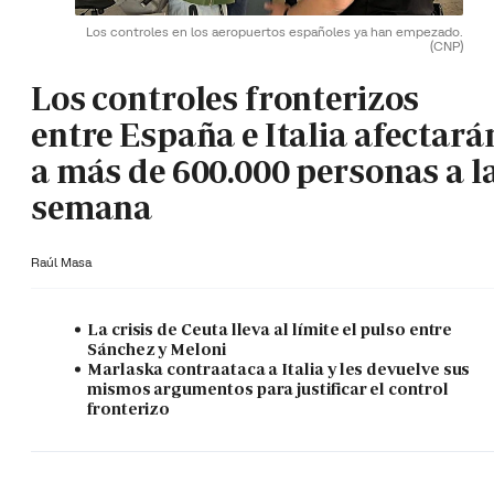
Los controles en los aeropuertos españoles ya han empezado.
(CNP)
Los controles fronterizos
entre España e Italia afectará
a más de 600.000 personas a l
semana
Raúl Masa
La crisis de Ceuta lleva al límite el pulso entre
Sánchez y Meloni
Marlaska contraataca a Italia y les devuelve sus
mismos argumentos para justificar el control
fronterizo