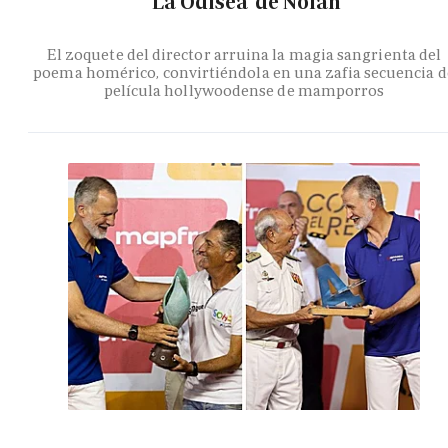
'La Odisea' de Nolan
El zoquete del director arruina la magia sangrienta del
poema homérico, convirtiéndola en una zafia secuencia d
película hollywoodense de mamporros