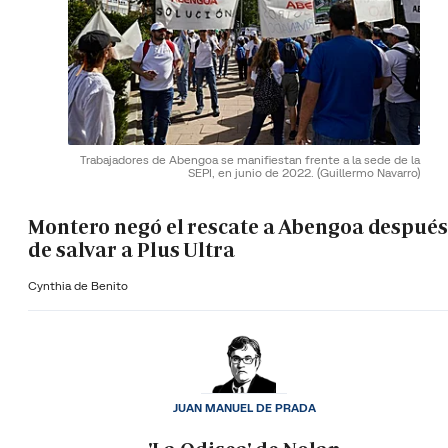
Trabajadores de Abengoa se manifiestan frente a la sede de la
SEPI, en junio de 2022.
(Guillermo Navarro)
Montero negó el rescate a Abengoa después
de salvar a Plus Ultra
Cynthia de Benito
JUAN MANUEL DE PRADA