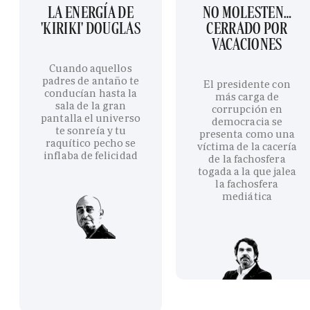
LA ENERGÍA DE
NO MOLESTEN…
'KIRIKI' DOUGLAS
CERRADO POR
VACACIONES
Cuando aquellos
padres de antaño te
El presidente con
conducían hasta la
más carga de
sala de la gran
corrupción en
pantalla el universo
democracia se
te sonreía y tu
presenta como una
raquítico pecho se
víctima de la cacería
inflaba de felicidad
de la fachosfera
togada a la que jalea
la fachosfera
mediática