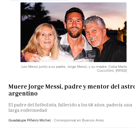
Leo Messi junto a su padre, Jorge Messi, y su madre, Celia María
Cuccittini.
(RRSS)
Muere Jorge Messi, padre y mentor del astr
argentino
El padre del futbolista, fallecido a los 68 años, padecía una
larga enfermedad
Guadalupe Piñeiro Michel
Corresponsal en Buenos Aires