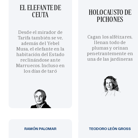
EL ELEFANTE DE
HOLOCAUSTO DE
CEUTA
PICHONES
Desde el mirador de
Cagan los alféizares,
Tarifa también se ve,
llenan todo de
además del Yebel
plumas y orinan
Musa, el elefante en la
penetrantemente en
habitación del Estado
una de las jardineras
reclinándose ante
Marruecos. Incluso en
los días de taró
RAMÓN PALOMAR
TEODORO LEÓN GROSS