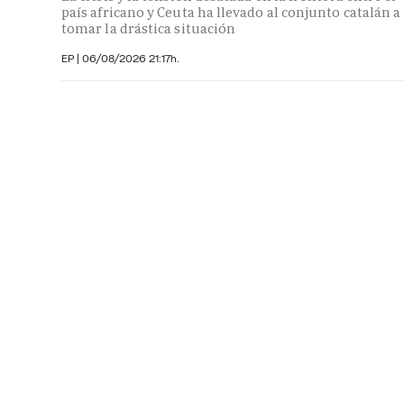
país africano y Ceuta ha llevado al conjunto catalán a
tomar la drástica situación
EP
|
06/08/2026 21:17h.