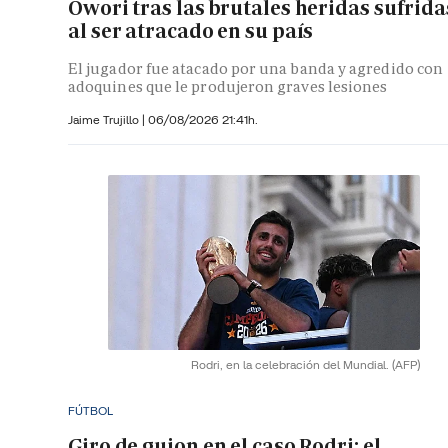
Owori tras las brutales heridas sufrida
al ser atracado en su país
El jugador fue atacado por una banda y agredido con
adoquines que le produjeron graves lesiones
Jaime Trujillo |
06/08/2026 21:41h.
Rodri, en la celebración del Mundial.
(AFP)
FÚTBOL
Giro de guion en el caso Rodri: el