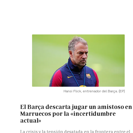
Hansi Flick, entrenador del Barça.
(EP)
El Barça descarta jugar un amistoso en
Marruecos por la «incertidumbre
actual»
La crisis y la tensión desatada en la frontera entre el