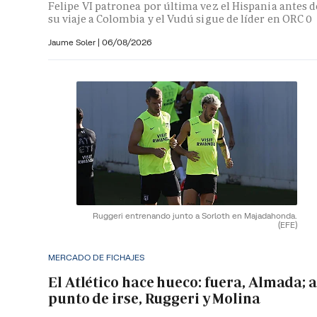
Felipe VI patronea por última vez el Hispania antes d
su viaje a Colombia y el Vudú sigue de líder en ORC 0
Jaume Soler
|
06/08/2026
Ruggeri entrenando junto a Sorloth en Majadahonda.
(EFE)
MERCADO DE FICHAJES
El Atlético hace hueco: fuera, Almada; a
punto de irse, Ruggeri y Molina