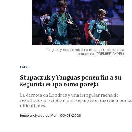
Yanguas y Stupaczuk durante un partido de esta
temporada.
(PREMIER PADEL)
PÁDEL
Stupaczuk y Yanguas ponen fin a su
segunda etapa como pareja
La derrota en Londres y una irregular racha de
resultados precipitan una separación marcada por la
dificultades.
Ignacio Álvarez de Mon
|
06/08/2026