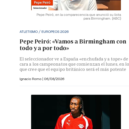
Pepe Peiró, en la comparecencia que anunció su lista
para Birmingham.
(ABC)
ATLETISMO / EUROPEOS 2026
Pepe Peiró: «Vamos a Birmingham con
todo y a por todo»
El seleccionador ve a España «enchufada y a tope» de
cara a los campeonatos que comienzan el lunes, en l
que cree que el equipo británico será el más potente
Ignacio Romo
|
06/08/2026