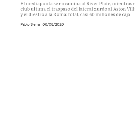
El mediapunta se encamina al River Plate, mientras e
club ultima el traspaso del lateral zurdo al Aston Vill
y el diestro a la Roma: total, casi 60 millones de caja
Pablo Sierra |
06/08/2026