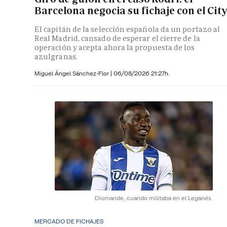
Barcelona negocia su fichaje con el City
El capitán de la selección española da un portazo al
Real Madrid, cansado de esperar el cierre de la
operación y acepta ahora la propuesta de los
azulgranas.
Miguel Ángel Sánchez-Flor |
06/08/2026 21:27h.
Diomande, cuando militaba en el Leganés.
MERCADO DE FICHAJES