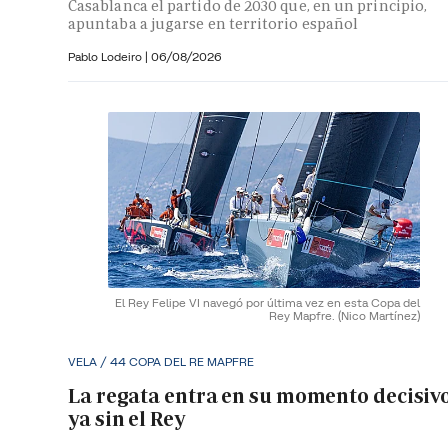
Casablanca el partido de 2030 que, en un principio,
apuntaba a jugarse en territorio español
Pablo Lodeiro
|
06/08/2026
El Rey Felipe VI navegó por última vez en esta Copa del
Rey Mapfre.
(Nico Martínez)
VELA / 44 COPA DEL RE MAPFRE
La regata entra en su momento decisiv
ya sin el Rey