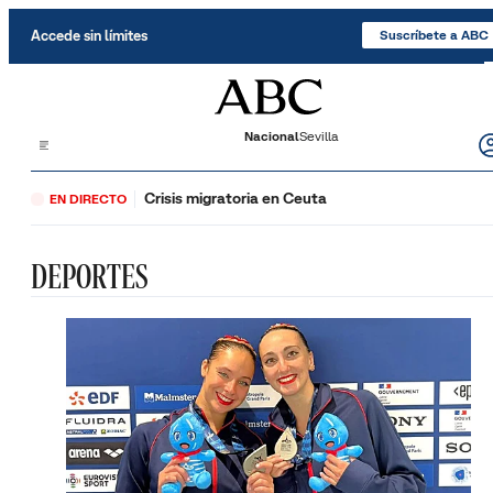
Saltar al contenido
Accede sin límites
Suscríbete a ABC
Nacional
Sevilla
Crisis migratoria en Ceuta
EN DIRECTO
DEPORTES