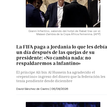
Gianni Infantino, saliendo del hotel de Rabat tras ver el
Malawi-Zambia de la Copa África femenina.
(AFP)
La FIFA paga a Jordania lo que les debí
un día después de las quejas de su
presidente: «No cambia nada: no
respaldaremos a Infantino»
El príncipe Ali bin Al Hussein ha agradecido el
«repentino» ingreso del dinero que la federación les
tenía pendiente desde diciembre
David Sánchez de Castro
|
06/08/2026