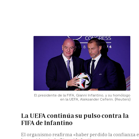
El presidente de la FIFA, Gianni Infantino, y su homólogo
en la UEFA, Aleksander Ceferin.
(Reuters)
La UEFA continúa su pulso contra la
FIFA de Infantino
El organismo reafirma «haber perdido la confianza 