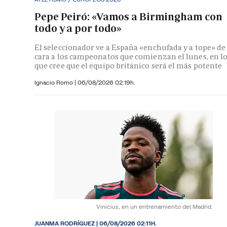
Pepe Peiró: «Vamos a Birmingham con
todo y a por todo»
El seleccionador ve a España «enchufada y a tope» de
cara a los campeonatos que comienzan el lunes, en l
que cree que el equipo británico será el más potente
Ignacio Romo
|
06/08/2026 02:19h.
Vinicius, en un entrenamiento del Madrid.
JUANMA RODRÍGUEZ
|
06/08/2026 02:11H.