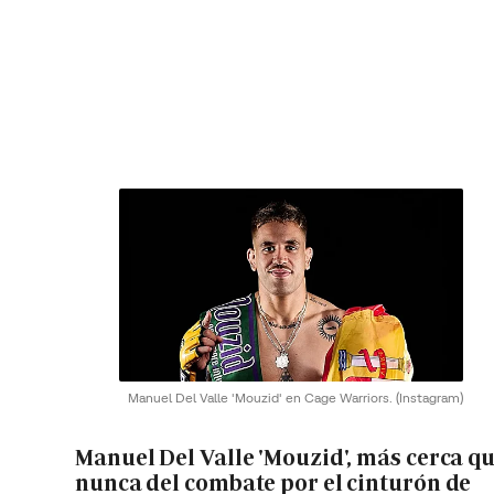
Manuel Del Valle 'Mouzid' en Cage Warriors.
(Instagram)
Manuel Del Valle 'Mouzid', más cerca q
nunca del combate por el cinturón de