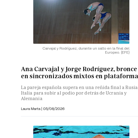
Carvajal y Rodríguez, durante un salto en la final del
Europeo.
(EFE)
Ana Carvajal y Jorge Rodríguez, bronce
en sincronizados mixtos en plataform
La pareja española supera en una reñida final a Rusia
Italia para subir al podio por detrás de Ucrania y
Alemania
Laura Marta
|
05/08/2026