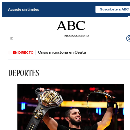
Saltar al contenido
Accede sin límites
Suscríbete a ABC
Nacional
Sevilla
Crisis migratoria en Ceuta
EN DIRECTO
DEPORTES