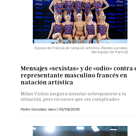
Equipo de Francia de natación artística.
(Redes sociales
del equipo de francia)
Mensajes «sexistas» y de «odio» contra 
representante masculino francés en
natación artística
Milan Violon asegura intentar sobreponerse a la
situación, pero reconoce que «es complicado»
Pedro González Jalvo
|
05/08/2026