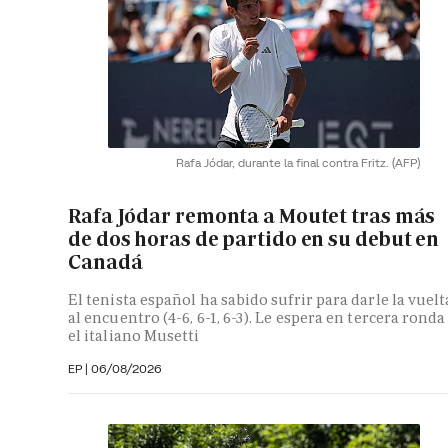
Rafa Jódar, durante la final contra Fritz.
(AFP)
Rafa Jódar remonta a Moutet tras más
de dos horas de partido en su debut en
Canadá
El tenista español ha sabido sufrir para darle la vuelt
al encuentro (4-6, 6-1, 6-3). Le espera en tercera ronda
el italiano Musetti
EP
|
06/08/2026