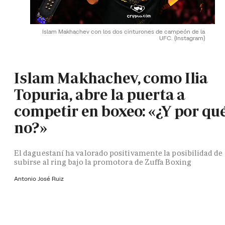
Islam Makhachev con los dos cinturones de campeón de la
UFC.
(Instagram)
Islam Makhachev, como Ilia
Topuria, abre la puerta a
competir en boxeo: «¿Y por qu
no?»
El daguestaní ha valorado positivamente la posibilidad de
subirse al ring bajo la promotora de Zuffa Boxing
Antonio José Ruiz