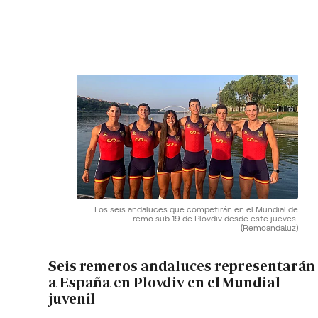
Los seis andaluces que competirán en el Mundial de
remo sub 19 de Plovdiv desde este jueves.
(Remoandaluz)
Seis remeros andaluces representarán
a España en Plovdiv en el Mundial
juvenil