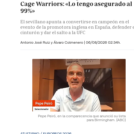
Cage Warriors: «Lo tengo asegurado al
99%»
El sevillano apunta a convertirse en campeón en el
evento de la promotora inglesa en España, defender 
cinturón y dar el salto a la UFC
Antonio José Ruiz y Álvaro Colmenero |
06/08/2026 02:34h.
Pepe Peiró, en la comparecencia que anunció su lista
para Birmingham.
(ABC)
ATLETISMO / EUROPEOS 2026