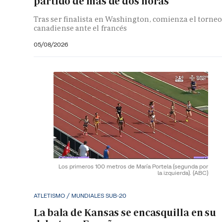
partido de más de dos horas
Tras ser finalista en Washington, comienza el torne
canadiense ante el francés
05/08/2026
Los primeros 100 metros de María Portela (segunda por
la izquierda).
(ABC)
ATLETISMO / MUNDIALES SUB-20
La bala de Kansas se encasquilla en su