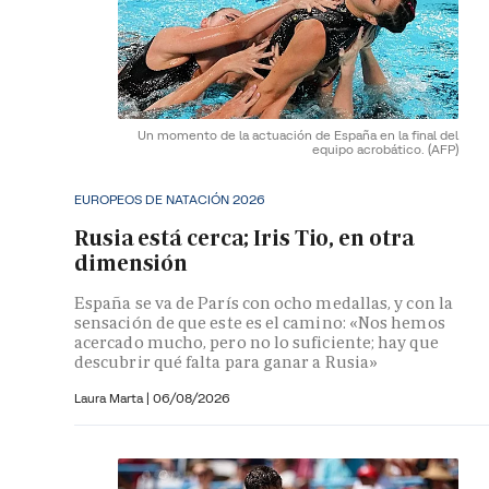
Un momento de la actuación de España en la final del
equipo acrobático.
(AFP)
EUROPEOS DE NATACIÓN 2026
Rusia está cerca; Iris Tio, en otra
dimensión
España se va de París con ocho medallas, y con la
sensación de que este es el camino: «Nos hemos
acercado mucho, pero no lo suficiente; hay que
descubrir qué falta para ganar a Rusia»
Laura Marta
|
06/08/2026