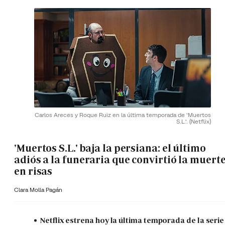
Carlos Areces y Roque Ruiz en la última temporada de 'Muertos
S.L.'.
(Netflix)
'Muertos S.L.' baja la persiana: el último
adiós a la funeraria que convirtió la muert
en risas
Clara Molla Pagán
Netflix estrena hoy la última temporada de la serie