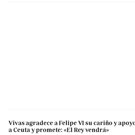
Vivas agradece a Felipe VI su cariño y apoy
a Ceuta y promete: «El Rey vendrá»