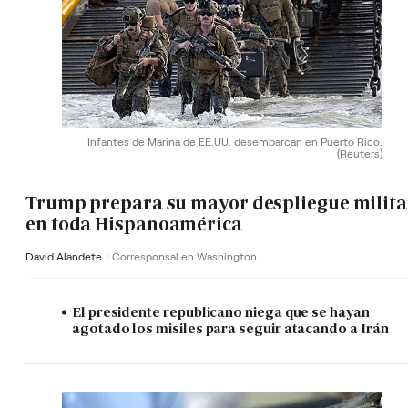
Infantes de Marina de EE.UU. desembarcan en Puerto Rico.
(Reuters)
Trump prepara su mayor despliegue milita
en toda Hispanoamérica
David Alandete
Corresponsal en Washington
El presidente republicano niega que se hayan
agotado los misiles para seguir atacando a Irán