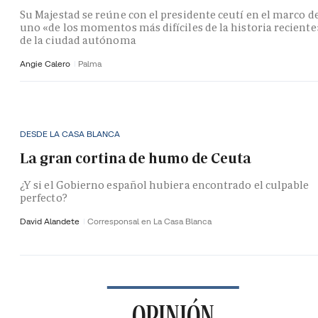
Su Majestad se reúne con el presidente ceutí en el marco d
uno «de los momentos más difíciles de la historia reciente
de la ciudad autónoma
Angie Calero
Palma
DESDE LA CASA BLANCA
La gran cortina de humo de Ceuta
¿Y si el Gobierno español hubiera encontrado el culpable
perfecto?
David Alandete
Corresponsal en La Casa Blanca
OPINIÓN