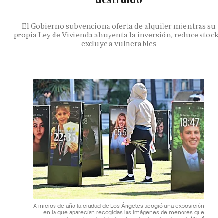
destruido
El Gobierno subvenciona oferta de alquiler mientras su
propia Ley de Vivienda ahuyenta la inversión, reduce stock
excluye a vulnerables
A inicios de año la ciudad de Los Ángeles acogió una exposición
en la que aparecían recogidas las imágenes de menores que