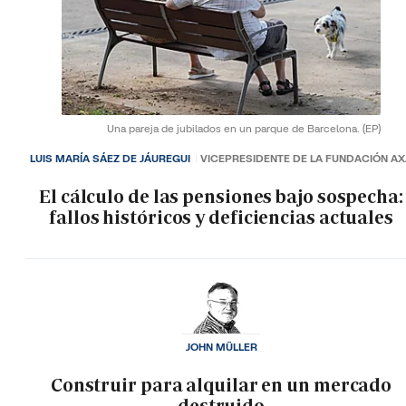
Una pareja de jubilados en un parque de Barcelona.
(EP)
LUIS MARÍA SÁEZ DE JÁUREGUI
VICEPRESIDENTE DE LA FUNDACIÓN A
El cálculo de las pensiones bajo sospecha:
fallos históricos y deficiencias actuales
JOHN MÜLLER
Construir para alquilar en un mercado