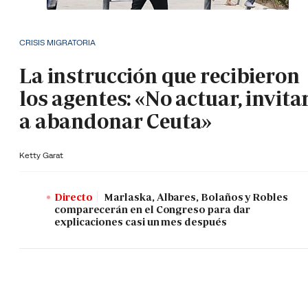
CRISIS MIGRATORIA
La instrucción que recibieron
los agentes: «No actuar, invita
a abandonar Ceuta»
Ketty Garat
Directo
Marlaska, Albares, Bolaños y Robles
comparecerán en el Congreso para dar
explicaciones casi un mes después