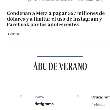
perdieron la vida debido a los efectos de internet.
(AFP)
Condenan a Meta a pagar 567 millones de
dólares y a limitar el uso de Instagram y
Facebook por los adolescentes
R. Alonso
ABC DE VERANO
Crucigra
NUEVO
Notigrama
4 niveles