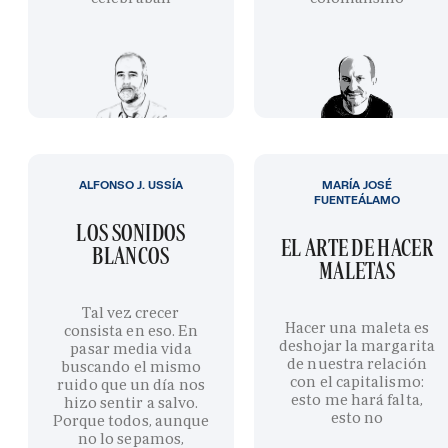
ALFONSO J. USSÍA
MARÍA JOSÉ
FUENTEÁLAMO
LOS SONIDOS
EL ARTE DE HACER
BLANCOS
MALETAS
Tal vez crecer
Hacer una maleta es
consista en eso. En
deshojar la margarita
pasar media vida
de nuestra relación
buscando el mismo
con el capitalismo:
ruido que un día nos
esto me hará falta,
hizo sentir a salvo.
esto no
Porque todos, aunque
no lo sepamos,