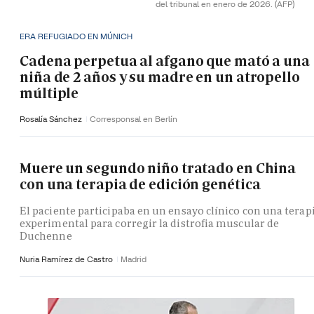
del tribunal en enero de 2026.
(AFP)
ERA REFUGIADO EN MÚNICH
Cadena perpetua al afgano que mató a una
niña de 2 años y su madre en un atropello
múltiple
Rosalía Sánchez
Corresponsal en Berlín
Muere un segundo niño tratado en China
con una terapia de edición genética
El paciente participaba en un ensayo clínico con una terap
experimental para corregir la distrofia muscular de
Duchenne
Nuria Ramírez de Castro
Madrid