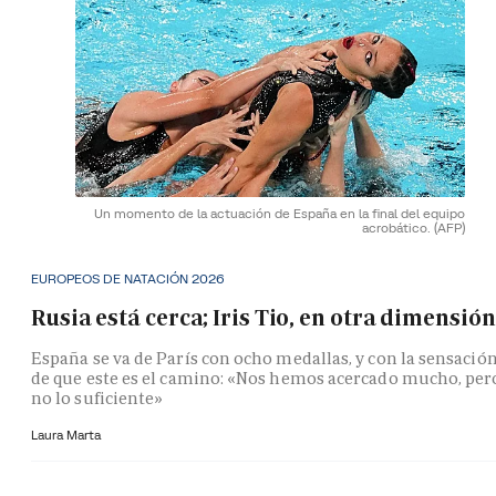
Un momento de la actuación de España en la final del equipo
acrobático.
(AFP)
EUROPEOS DE NATACIÓN 2026
Rusia está cerca; Iris Tio, en otra dimensión
España se va de París con ocho medallas, y con la sensació
de que este es el camino: «Nos hemos acercado mucho, per
no lo suficiente»
Laura Marta