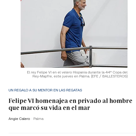
El rey Felipe VI en el velero Hispania durante la 44ª Copa del
Rey-Mapfre, este jueves en Palma.
(EFE / BALLESTEROS)
UN REGALO A SU MENTOR EN LAS REGATAS
Felipe VI homenajea en privado al hombre
que marcó su vida en el mar
Angie Calero
Palma