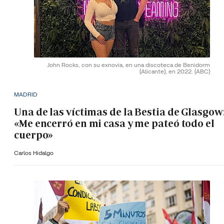
John Rocks, con su exnovia, en una discoteca de Benidorm
(Alicante), en 2022.
(ABC)
MADRID
Una de las víctimas de la Bestia de Glasgow
«Me encerró en mi casa y me pateó todo el
cuerpo»
Carlos Hidalgo