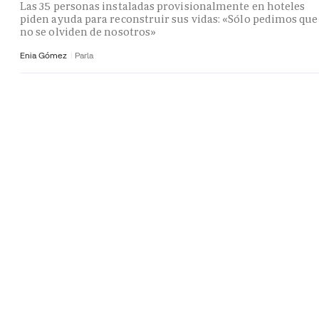
Las 35 personas instaladas provisionalmente en hoteles
piden ayuda para reconstruir sus vidas: «Sólo pedimos que
no se olviden de nosotros»
Enia Gómez
Parla