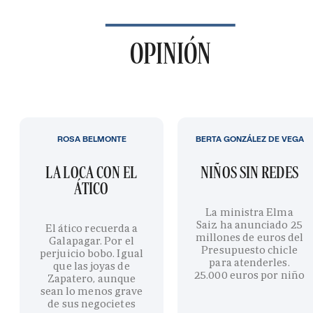
OPINIÓN
ROSA BELMONTE
BERTA GONZÁLEZ DE VEGA
LA LOCA CON EL
NIÑOS SIN REDES
ÁTICO
La ministra Elma
Saiz ha anunciado 25
El ático recuerda a
millones de euros del
Galapagar. Por el
Presupuesto chicle
perjuicio bobo. Igual
para atenderles.
que las joyas de
25.000 euros por niño
Zapatero, aunque
sean lo menos grave
de sus negocietes