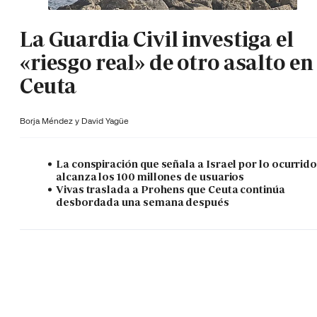
La Guardia Civil investiga el
«riesgo real» de otro asalto en
Ceuta
Borja Méndez y
David Yagüe
La conspiración que señala a Israel por lo ocurrid
alcanza los 100 millones de usuarios
Vivas traslada a Prohens que Ceuta continúa
desbordada una semana después