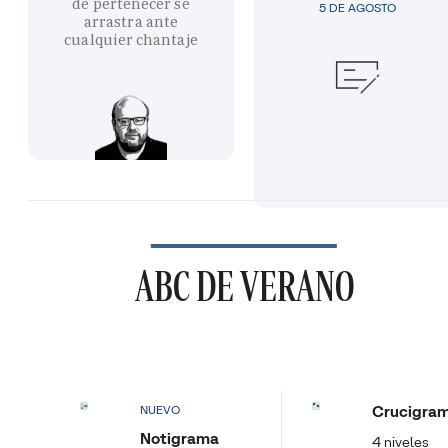
de pertenecer se
5 DE AGOSTO
arrastra ante
cualquier chantaje
ABC DE VERANO
Crucigra
NUEVO
Notigrama
4 niveles