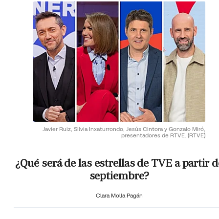
Javier Ruiz, Silvia Inxaturrondo, Jesús Cintora y Gonzalo Miró,
presentadores de RTVE.
(RTVE)
¿Qué será de las estrellas de TVE a partir d
septiembre?
Clara Molla Pagán