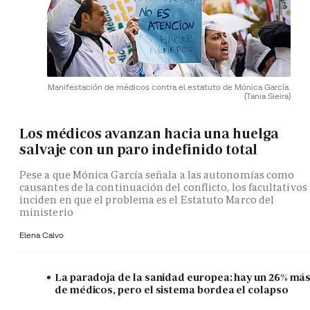
Manifestación de médicos contra el estatuto de Mónica García.
(Tania Sieira)
Los médicos avanzan hacia una huelga
salvaje con un paro indefinido total
Pese a que Mónica García señala a las autonomías como
causantes de la continuación del conflicto, los facultativos
inciden en que el problema es el Estatuto Marco del
ministerio
Elena Calvo
La paradoja de la sanidad europea: hay un 26% má
de médicos, pero el sistema bordea el colapso