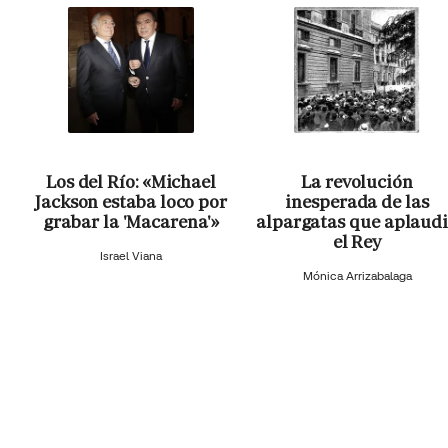
Los del Río: «Michael
La revolución
Jackson estaba loco por
inesperada de las
grabar la 'Macarena'»
alpargatas que aplaud
el Rey
Israel Viana
Mónica Arrizabalaga