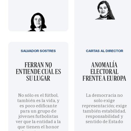
SALVADOR SOSTRES
CARTAS AL DIRECTOR
FERRAN NO
ANOMALÍA
ENTIENDE CUÁL ES
ELECTORAL
SU LUGAR
FRENTE A EUROPA
No sólo es el fútbol,
La democracia no
también es la vida, y
solo exige
es poco edificante
representación; exige
para un grupo de
también estabilidad,
jóvenes futbolistas
responsabilidad y
ver que la entidad a la
sentido de Estado
que tienen el honor