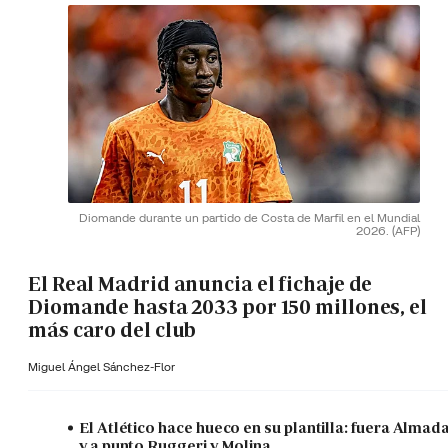
Diomande durante un partido de Costa de Marfil en el Mundial
2026.
(AFP)
El Real Madrid anuncia el fichaje de
Diomande hasta 2033 por 150 millones, el
más caro del club
Miguel Ángel Sánchez-Flor
El Atlético hace hueco en su plantilla: fuera Almad
y a punto Ruggeri y Molina