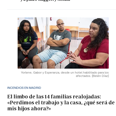
Yorlene, Gabor y Esperanza, desde un hotel habilitado para los
afectados.
(Belén Díaz)
INCENDIOS EN MADRID
El limbo de las 14 familias realojadas:
«Perdimos el trabajo y la casa, ¿qué será de
mis hijos ahora?»