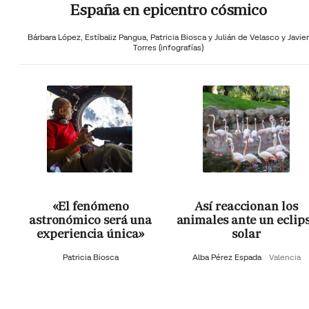
España en epicentro cósmico
Bárbara López,
Estíbaliz Pangua,
Patricia Biosca y
Julián de Velasco y Javier
Torres (infografías)
«El fenómeno
Así reaccionan los
astronómico será una
animales ante un eclip
experiencia única»
solar
Patricia Biosca
Alba Pérez Espada
Valencia