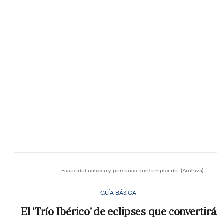
Fases del eclipse y personas contemplando.
(Archivo)
GUÍA BÁSICA
El 'Trío Ibérico' de eclipses que convertirá