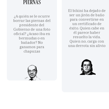
PIERNAS
El bikini ha dejado de
ser un jirón de baño
¿A quién se le ocurre
para convertirse en
borrar las piernas del
un certificado de
presidente del
éxito. Quien cabe en
Gobierno de una foto
él parece haber
oficial? ¿Acaso iba en
resuelto la vida.
bermudas o en
Quien no, carga con
bañador? No
una derrota sin alivio
ganamos para
chapuzas