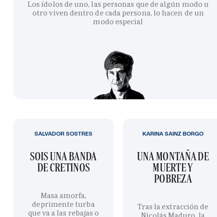
Los ídolos de uno, las personas que de algún modo u
otro viven dentro de cada persona, lo hacen de un
modo especial
SALVADOR SOSTRES
KARINA SAINZ BORGO
SOIS UNA BANDA
UNA MONTAÑA DE
DE CRETINOS
MUERTE Y
POBREZA
Masa amorfa,
deprimente turba
Tras la extracción de
que va a las rebajas o
Nicolás Maduro, la