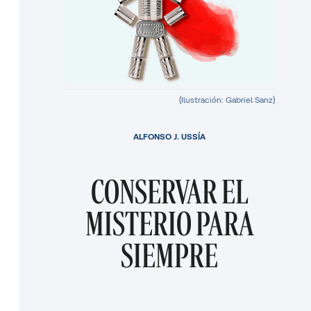
(Ilustración: Gabriel Sanz)
ALFONSO J. USSÍA
CONSERVAR EL
MISTERIO PARA
SIEMPRE