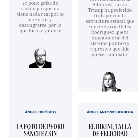
se pone gafas de
Administración
cartón porque no
Trump ha preferido
tiene nada real por lo
trabajar con la
que vivir y
estructura estatal que
desangrarse, por lo
continúa con Delcy
que luchar y morir
Rodríguez, pieza
fundamental del
sistema político y
represivo que dijo
querer combatir
ÁNGEL EXPÓSITO
ÁNGEL ANTONIO HERRERA
LA FOTO DE PEDRO
EL BIKINI, TALLA
SÁNCHEZ SIN
DE FELICIDAD