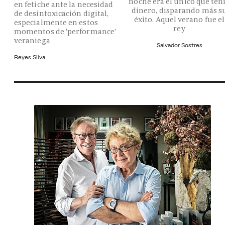
noche era el único que ten
en fetiche ante la necesidad
dinero, disparando más s
de desintoxicación digital,
éxito. Aquel verano fue el
especialmente en estos
rey
momentos de 'performance'
veraniega
Salvador Sostres
Reyes Silva