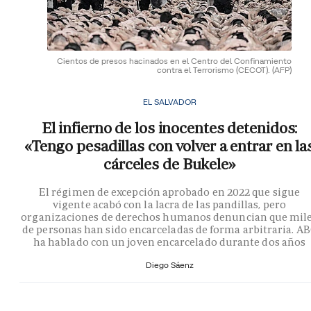
Cientos de presos hacinados en el Centro del Confinamiento
contra el Terrorismo (CECOT).
(AFP)
EL SALVADOR
El infierno de los inocentes detenidos:
«Tengo pesadillas con volver a entrar en la
cárceles de Bukele»
El régimen de excepción aprobado en 2022 que sigue
vigente acabó con la lacra de las pandillas, pero
organizaciones de derechos humanos denuncian que mil
de personas han sido encarceladas de forma arbitraria. A
ha hablado con un joven encarcelado durante dos años
Diego Sáenz