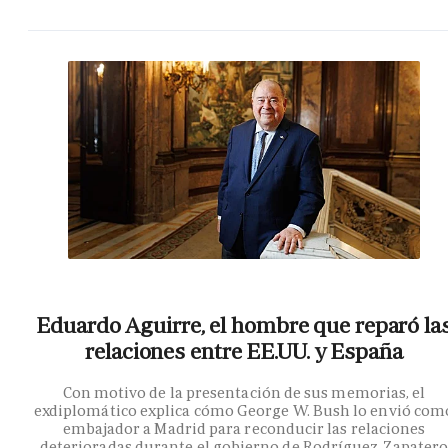
Eduardo Aguirre, el hombre que reparó la
relaciones entre EE.UU. y España
Con motivo de la presentación de sus memorias, el
exdiplomático explica cómo George W. Bush lo envió com
embajador a Madrid para reconducir las relaciones
deterioradas durante el gobierno de Rodríguez Zapater