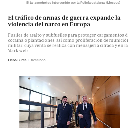
El lanzacohetes intervenido por la Policía catalana.
(Mossos)
El tráfico de armas de guerra expande la
violencia del narco en Europa
Fusiles de asalto y subfusiles para proteger cargamentos d
cocaína o plantaciones, así como proliferación de munició
militar, cuya venta se realiza con mensajería cifrada y en la
'dark web'
Elena Burés
Barcelona