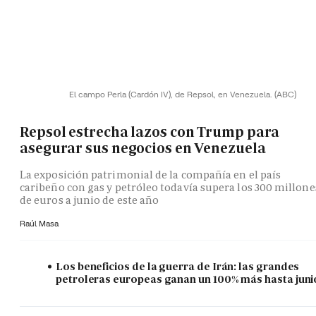
El campo Perla (Cardón IV), de Repsol, en Venezuela.
(ABC)
Repsol estrecha lazos con Trump para
asegurar sus negocios en Venezuela
La exposición patrimonial de la compañía en el país
caribeño con gas y petróleo todavía supera los 300 millone
de euros a junio de este año
Raúl Masa
Los beneficios de la guerra de Irán: las grandes
petroleras europeas ganan un 100% más hasta juni