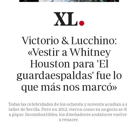
Victorio & Lucchino:
«Vestir a Whitney
Houston para 'El
guardaespaldas' fue lo
que más nos marcó»
Todas las celebridades de los ochenta y noventa acudían a 
taller de Sevilla. Pero en 2012, vieron como su negocio se i
a pique. Incombustibles, los diseñadores andaluces vuelv
a renacer.