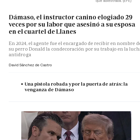
que adiestraba.
(EFE)
Dámaso, el instructor canino elogiado 29
veces por su labor que asesinó a su esposa
en el cuartel de Llanes
En 2024, el agente fue el encargado de recibir en nombre d
su perro Donald la condecoración por su trabajo en la luch
antidroga
David Sánchez de Castro
Una pistola robada y por la puerta de atrás: la
venganza de Dámaso