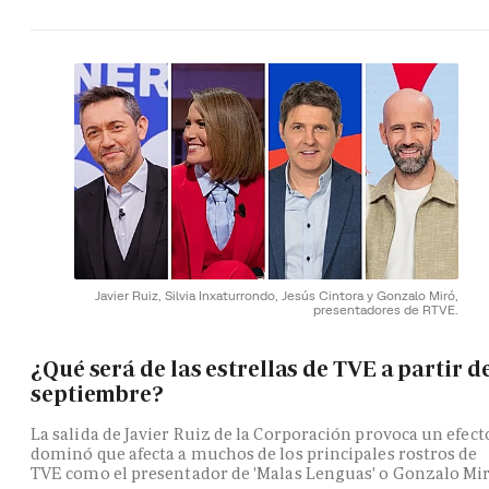
Javier Ruiz, Silvia Inxaturrondo, Jesús Cintora y Gonzalo Miró,
presentadores de RTVE.
¿Qué será de las estrellas de TVE a partir d
septiembre?
La salida de Javier Ruiz de la Corporación provoca un efect
dominó que afecta a muchos de los principales rostros de
TVE como el presentador de 'Malas Lenguas' o Gonzalo Mi