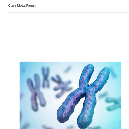
Clara Molla Pagán