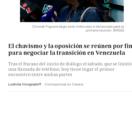
Dinorah Figuera llegó este miércoles a Venezuela para la
primera reunión.
(RRSS)
El chavismo y la oposición se reúnen por fi
para negociar la transición en Venezuela
Tras el fracaso del inicio de diálogo el sábado, que se limitó
una llamada de teléfono, hoy tiene lugar el primer
encuentro entre ambas partes
Ludmila Vinogradoff
Corresponsal en Caraca