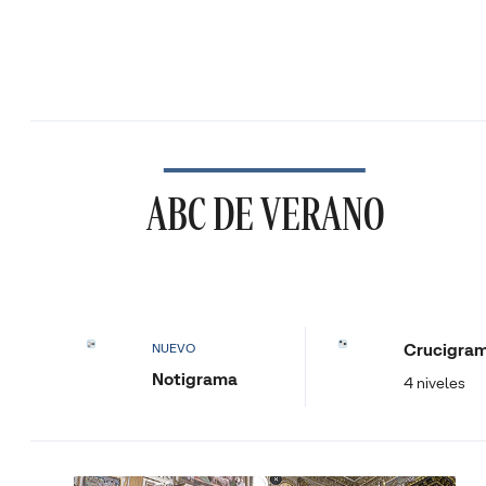
ABC DE VERANO
Crucigra
NUEVO
Notigrama
4 niveles