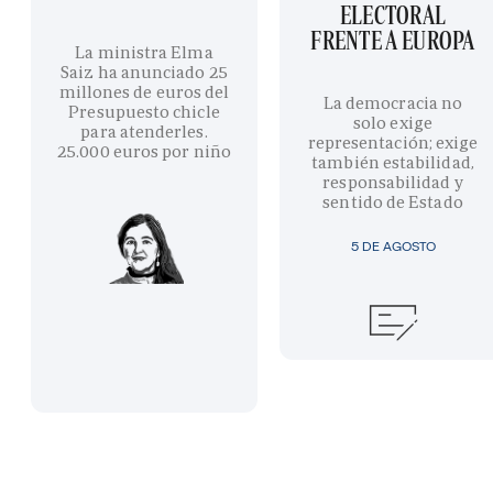
ELECTORAL
FRENTE A EUROPA
La ministra Elma
Saiz ha anunciado 25
millones de euros del
La democracia no
Presupuesto chicle
solo exige
para atenderles.
representación; exige
25.000 euros por niño
también estabilidad,
responsabilidad y
sentido de Estado
5 DE AGOSTO