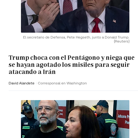
El secretario de Defensa, Pete Hegseth, junto a Donald Trump.
(Reuters)
Trump choca con el Pentágono y niega que
se hayan agotado los misiles para seguir
atacando a Irán
David Alandete
Corresponsal en Washington