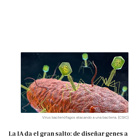
Virus bacteriófagos atacando a una bacteria.
(CSIC)
La IA da el gran salto: de diseñar genes a