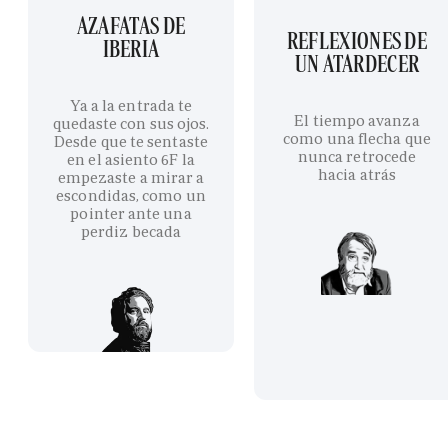
AZAFATAS DE
REFLEXIONES DE
IBERIA
UN ATARDECER
Ya a la entrada te
El tiempo avanza
quedaste con sus ojos.
como una flecha que
Desde que te sentaste
nunca retrocede
en el asiento 6F la
hacia atrás
empezaste a mirar a
escondidas, como un
pointer ante una
perdiz becada