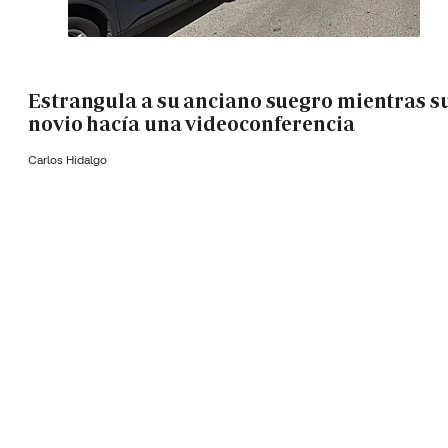
Estrangula a su anciano suegro mientras s
novio hacía una videoconferencia
Carlos Hidalgo