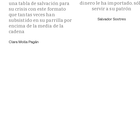
dinero le ha importado, só
una tabla de salvación para
servir a su patrón
su crisis con este formato
que tantas veces han
Salvador Sostres
subsistido en su parrilla por
encima de la media de la
cadena
Clara Molla Pagán