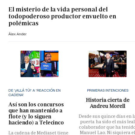
El misterio de la vida personal del
todopoderoso productor envuelto en
polémicas
Álex Ander
DE '¡ALLÁ TÚ!' A 'REACCIÓN EN
PRIMERAS INTENCIONES
CADENA'
Historia cierta de
Así son los concursos
Andreu Morell
que han mantenido a
flote (y lo siguen
Desde sus quince días en l
puerta ha sido el más lea
haciendo) a Telecinco
colaborador que ha tenid
Manuel Lao. Ni siquiera e
La cadena de Mediaset tiene