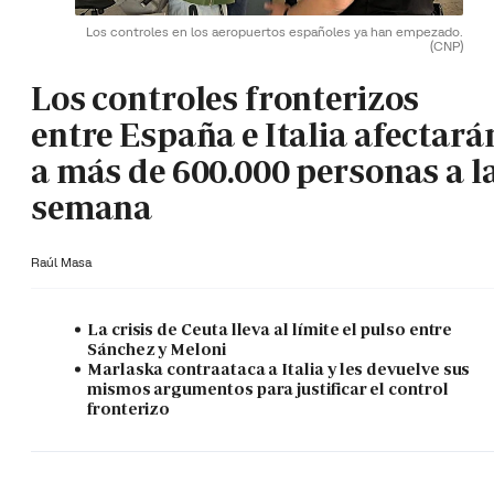
Los controles en los aeropuertos españoles ya han empezado.
(CNP)
Los controles fronterizos
entre España e Italia afectará
a más de 600.000 personas a l
semana
Raúl Masa
La crisis de Ceuta lleva al límite el pulso entre
Sánchez y Meloni
Marlaska contraataca a Italia y les devuelve sus
mismos argumentos para justificar el control
fronterizo