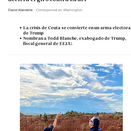
David Alandete
Corresponsal en Washington
La crisis de Ceuta se convierte en un arma electora
de Trump
Nombran a Todd Blanche, exabogado de Trump,
fiscal general de EE.UU.