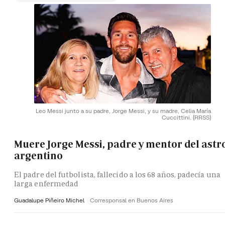
Leo Messi junto a su padre, Jorge Messi, y su madre, Celia María
Cuccittini.
(RRSS)
Muere Jorge Messi, padre y mentor del astr
argentino
El padre del futbolista, fallecido a los 68 años, padecía una
larga enfermedad
Guadalupe Piñeiro Michel
Corresponsal en Buenos Aires