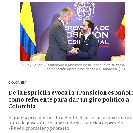
El Rey Felipe VI saludando a Abelardo de la Espriella en su toma
de posesión como presidente de Colombia.
(EP)
COLOMBIA
De la Espriella evoca la Transición español
como referente para dar un giro político a
Colombia
El nuevo presidente citó a Adolfo Suárez en su discurso de
toma de posesión, recuperando su conocida expresión:
«Puedo prometer y prometo»