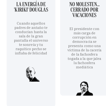
LA ENERGÍA DE
NO MOLESTEN…
'KIRIKI' DOUGLAS
CERRADO POR
VACACIONES
Cuando aquellos
padres de antaño te
El presidente con
conducían hasta la
más carga de
sala de la gran
corrupción en
pantalla el universo
democracia se
te sonreía y tu
presenta como una
raquítico pecho se
víctima de la cacería
inflaba de felicidad
de la fachosfera
togada a la que jalea
la fachosfera
mediática