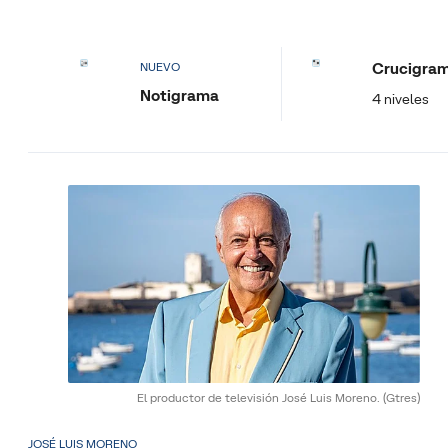
Crucigra
NUEVO
Notigrama
4 niveles
El productor de televisión José Luis Moreno.
(Gtres)
JOSÉ LUIS MORENO