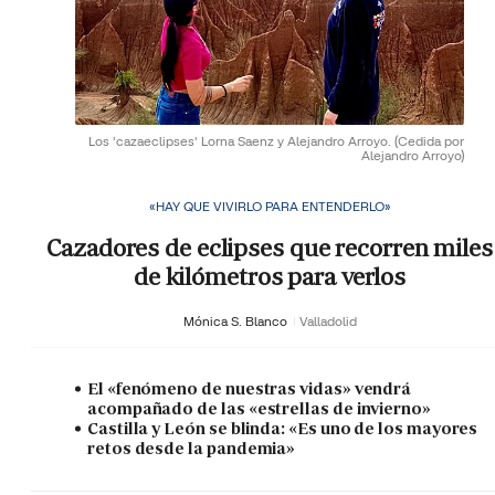
Los 'cazaeclipses' Lorna Saenz y Alejandro Arroyo.
(Cedida por
Alejandro Arroyo)
«HAY QUE VIVIRLO PARA ENTENDERLO»
Cazadores de eclipses que recorren miles
de kilómetros para verlos
Mónica S. Blanco
Valladolid
El «fenómeno de nuestras vidas» vendrá
acompañado de las «estrellas de invierno»
Castilla y León se blinda: «Es uno de los mayores
retos desde la pandemia»