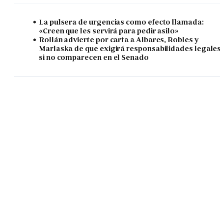
La pulsera de urgencias como efecto llamada:
«Creen que les servirá para pedir asilo»
Rollán advierte por carta a Albares, Robles y
Marlaska de que exigirá responsabilidades legale
si no comparecen en el Senado