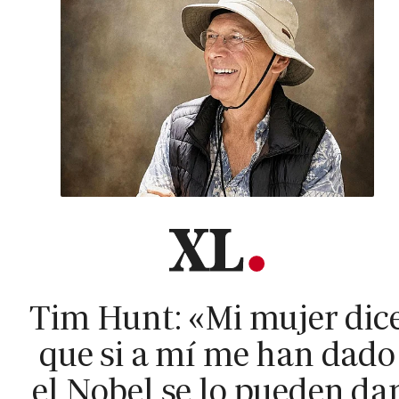
Tim Hunt: «Mi mujer dic
que si a mí me han dado
el Nobel se lo pueden da