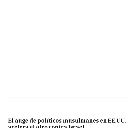
El auge de políticos musulmanes en EE.UU.
acelera el giro contra Israel