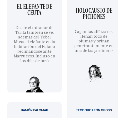
EL ELEFANTE DE
HOLOCAUSTO DE
CEUTA
PICHONES
Desde el mirador de
Cagan los alféizares,
Tarifa también se ve,
llenan todo de
además del Yebel
plumas y orinan
Musa, el elefante en la
penetrantemente en
habitación del Estado
una de las jardineras
reclinándose ante
Marruecos. Incluso en
los días de taró
RAMÓN PALOMAR
TEODORO LEÓN GROSS