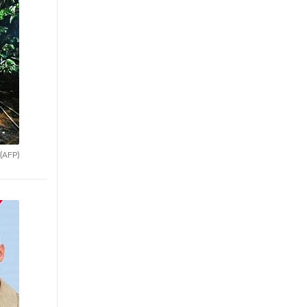
(AFP)