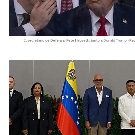
El secretario de Defensa, Pete Hegseth, junto a Donald Trump.
(Re