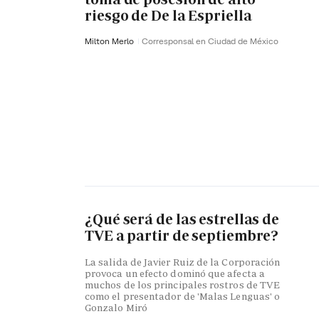
riesgo de De la Espriella
Milton Merlo
Corresponsal en Ciudad de México
¿Qué será de las estrellas de
TVE a partir de septiembre?
La salida de Javier Ruiz de la Corporación
provoca un efecto dominó que afecta a
muchos de los principales rostros de TVE
como el presentador de 'Malas Lenguas' o
Gonzalo Miró