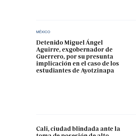
MÉXICO
Detenido Miguel Ángel
Aguirre, exgobernador de
Guerrero, por su presunta
implicación en el caso de los
estudiantes de Ayotzinapa
Cali, ciudad blindada ante la
toma de posesión de alto