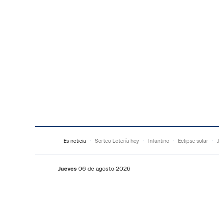
Saltar al contenido
Es noticia
Sorteo Lotería hoy
Infantino
Eclipse solar
Jueves
06 de agosto 2026