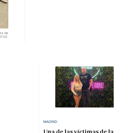
res de
RTVE.
MADRID
Una de las víctimas de la