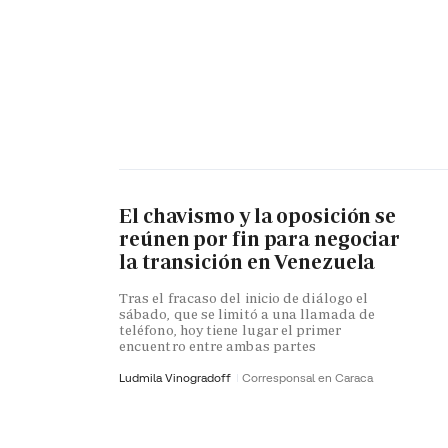
El chavismo y la oposición se
reúnen por fin para negociar
la transición en Venezuela
Tras el fracaso del inicio de diálogo el
sábado, que se limitó a una llamada de
teléfono, hoy tiene lugar el primer
encuentro entre ambas partes
Ludmila Vinogradoff
Corresponsal en Caraca