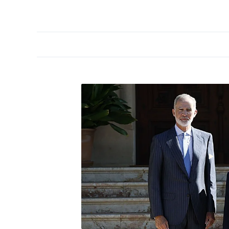
PORTADA
OPINIÓN
ESPAÑA
MADRID
INTE