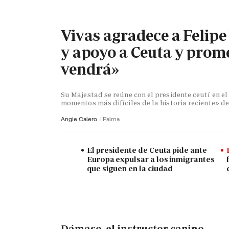
Vivas agradece a Felipe
y apoyo a Ceuta y prome
vendrá»
Su Majestad se reúne con el presidente ceutí en e
momentos más difíciles de la historia reciente» 
Angie Calero
Palma
El presidente de Ceuta pide ante
Europa expulsar a los inmigrantes
que siguen en la ciudad