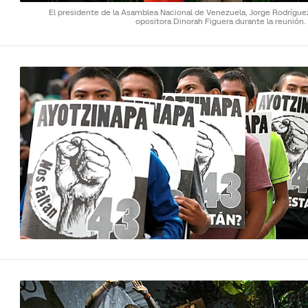
El presidente de la Asamblea Nacional de Venezuela, Jorge Rodríguez
opositora Dinorah Figuera durante la reunión.