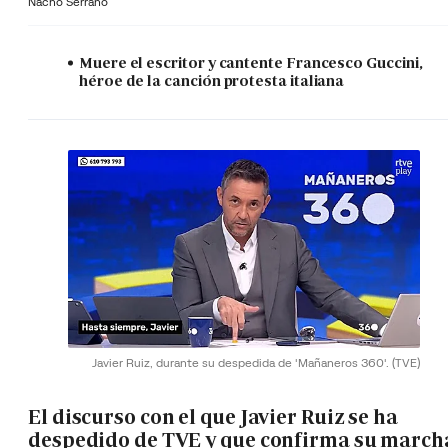
Nacho Serrano
Muere el escritor y cantente Francesco Guccini,
héroe de la canción protesta italiana
Javier Ruiz, durante su despedida de 'Mañaneros 360'.
(TVE)
El discurso con el que Javier Ruiz se ha
despedido de TVE y que confirma su march