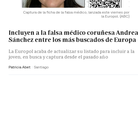
Captura de la ficha de la falsa médico, lanzada este viernes por
la Europol.
(ABC)
Incluyen a la falsa médico coruñesa Andre
Sánchez entre los más buscados de Europa
La Europol acaba de actualizar su listado para incluir a la
joven, en busca y captura desde el pasado año
Patricia Abet
Santiago