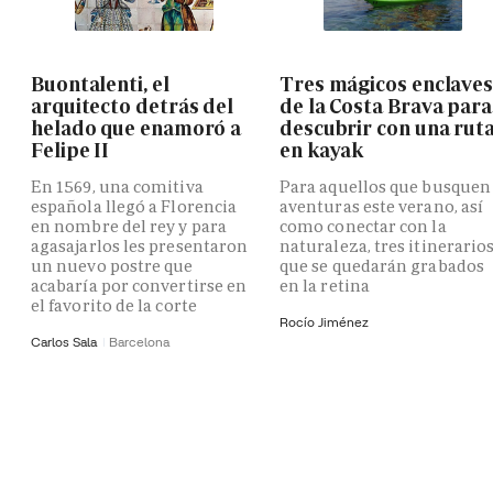
Buontalenti, el
Tres mágicos enclave
arquitecto detrás del
de la Costa Brava para
helado que enamoró a
descubrir con una rut
Felipe II
en kayak
En 1569, una comitiva
Para aquellos que busquen
española llegó a Florencia
aventuras este verano, así
en nombre del rey y para
como conectar con la
agasajarlos les presentaron
naturaleza, tres itinerario
un nuevo postre que
que se quedarán grabados
acabaría por convertirse en
en la retina
el favorito de la corte
Rocío Jiménez
Carlos Sala
Barcelona