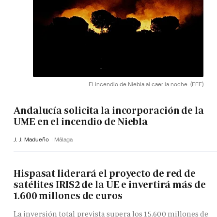
El incendio de Niebla al caer la noche.
(EFE)
Andalucía solicita la incorporación de la
UME en el incendio de Niebla
J. J. Madueño
Málaga
Hispasat liderará el proyecto de red de
satélites IRIS2 de la UE e invertirá más de
1.600 millones de euros
La inversión total prevista supera los 15.600 millones de