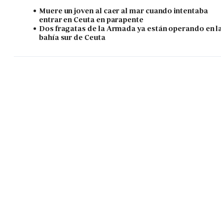
Muere un joven al caer al mar cuando intentaba
entrar en Ceuta en parapente
Dos fragatas de la Armada ya están operando en l
bahía sur de Ceuta