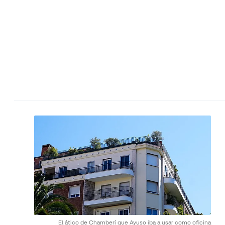
El ático de Chamberí que Ayuso iba a usar como oficina