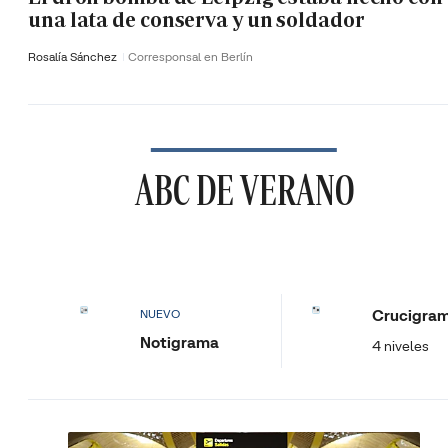
una lata de conserva y un soldador
Rosalía Sánchez
Corresponsal en Berlín
ABC DE VERANO
Crucigra
NUEVO
Notigrama
4 niveles