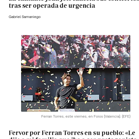
tras ser operada de urgencia
Gabriel Samaniego
Ferran Torres, este viernes, en Foios (Valencia).
(EFE)
Fervor por Ferran Torres en su pueblo: «Le