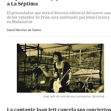
a La Séptima
El presentador, que será el director editorial del nuevo can
de los 'rebeldes' de Prisa, será sustituido por Jesús Cintora
en Mañaneros
David Sánchez de Castro
Joan Jett en uno de sus conciertos.
(Archivo)
La cantante Joan Jett cancela sus concierto