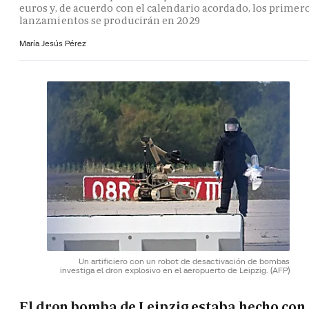
euros y, de acuerdo con el calendario acordado, los primer
lanzamientos se producirán en 2029
María Jesús Pérez
Un artificiero con un robot de desactivación de bombas
investiga el dron explosivo en el aeropuerto de Leipzig.
(AFP)
El dron bomba de Leipzig estaba hecho con