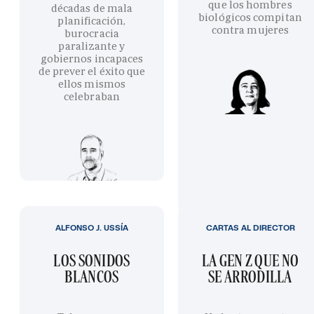
que los hombres
décadas de mala
biológicos compitan
planificación,
contra mujeres
burocracia
paralizante y
gobiernos incapaces
de prever el éxito que
ellos mismos
celebraban
ALFONSO J. USSÍA
CARTAS AL DIRECTOR
LOS SONIDOS
LA GEN Z QUE NO
BLANCOS
SE ARRODILLA