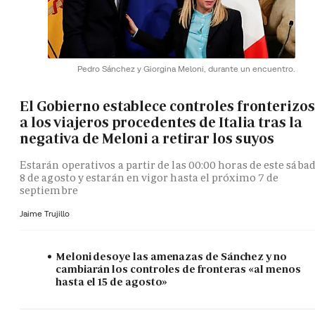
Pedro Sánchez y Giorgina Meloni, durante un encuentro.
El Gobierno establece controles fronterizos
a los viajeros procedentes de Italia tras la
negativa de Meloni a retirar los suyos
Estarán operativos a partir de las 00:00 horas de este sába
8 de agosto y estarán en vigor hasta el próximo 7 de
septiembre
Jaime Trujillo
Meloni desoye las amenazas de Sánchez y no
cambiarán los controles de fronteras «al menos
hasta el 15 de agosto»