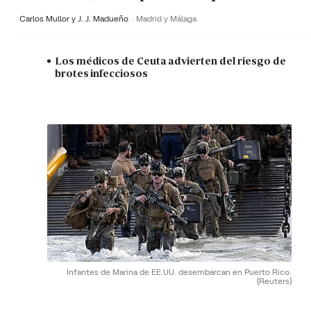
Carlos Mullor y J. J. Madueño
Madrid y Málaga
Los médicos de Ceuta advierten del riesgo de
brotes infecciosos
Infantes de Marina de EE.UU. desembarcan en Puerto Rico.
(Reuters)