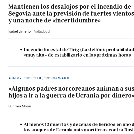
Mantienen los desalojos por el incendio de
Segovia ante la previsión de fuertes viento
y una noche de «incertidumbre»
Isabel Jimeno
Valladolid
Incendio forestal de Tírig (Castellón): probabilida
«muy alta» de estabilizarlo en las próximas horas
AHN MYEONG-CHUL, ONG NK WATCH
«Algunos padres norcoreanos animan a su
hijos a ir a la guerra de Ucrania por dinero
Sunmin Moon
Al menos 12 muertos y decenas de heridos en uno 
los ataques de Ucrania más mortíferos contra Rusi