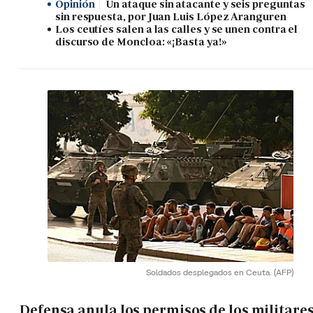
Opinión
Un ataque sin atacante y seis preguntas
sin respuesta, por Juan Luis López Aranguren
Los ceutíes salen a las calles y se unen contra el
discurso de Moncloa: «¡Basta ya!»
Soldados desplegados en Ceuta.
(AFP)
Defensa anula los permisos de los militare