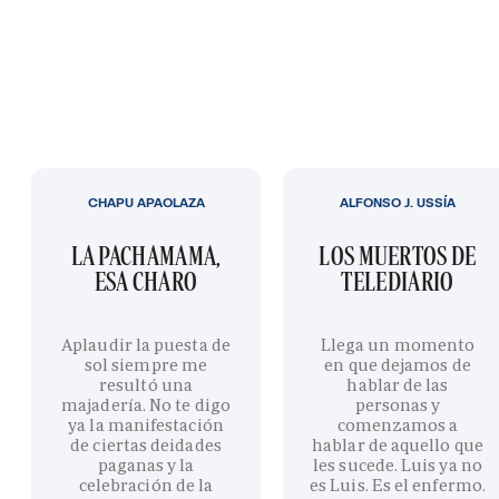
CHAPU APAOLAZA
ALFONSO J. USSÍA
LA PACHAMAMA,
LOS MUERTOS DE
ESA CHARO
TELEDIARIO
Aplaudir la puesta de
Llega un momento
sol siempre me
en que dejamos de
resultó una
hablar de las
majadería. No te digo
personas y
ya la manifestación
comenzamos a
de ciertas deidades
hablar de aquello que
paganas y la
les sucede. Luis ya no
celebración de la
es Luis. Es el enfermo.