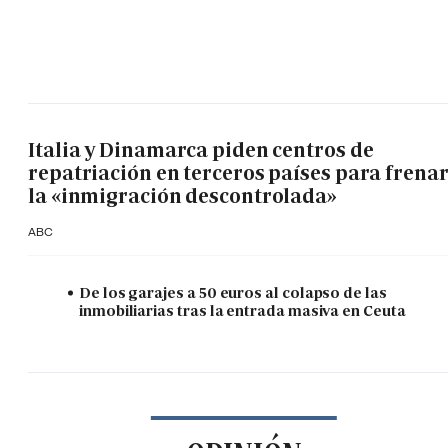
Italia y Dinamarca piden centros de
repatriación en terceros países para frena
la «inmigración descontrolada»
ABC
De los garajes a 50 euros al colapso de las
inmobiliarias tras la entrada masiva en Ceuta