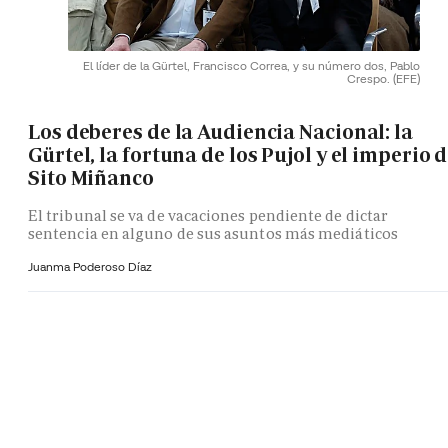
El líder de la Gürtel, Francisco Correa, y su número dos, Pablo
Crespo.
(EFE)
Los deberes de la Audiencia Nacional: la
Gürtel, la fortuna de los Pujol y el imperio 
Sito Miñanco
El tribunal se va de vacaciones pendiente de dictar
sentencia en alguno de sus asuntos más mediáticos
Juanma Poderoso Díaz