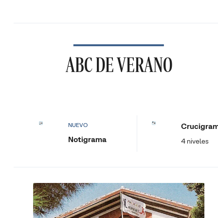
ABC DE VERANO
Crucigra
NUEVO
Notigrama
4 niveles