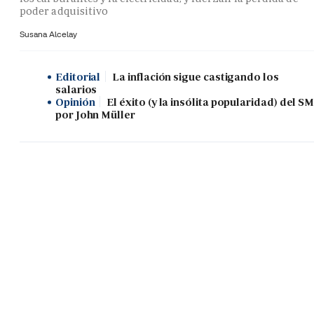
poder adquisitivo
Susana Alcelay
Editorial
La inflación sigue castigando los
salarios
Opinión
El éxito (y la insólita popularidad) del SM
por John Müller