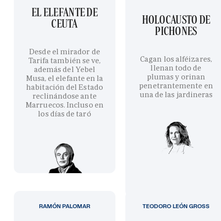
EL ELEFANTE DE
HOLOCAUSTO DE
CEUTA
PICHONES
Desde el mirador de
Cagan los alféizares,
Tarifa también se ve,
llenan todo de
además del Yebel
plumas y orinan
Musa, el elefante en la
penetrantemente en
habitación del Estado
una de las jardineras
reclinándose ante
Marruecos. Incluso en
los días de taró
RAMÓN PALOMAR
TEODORO LEÓN GROSS