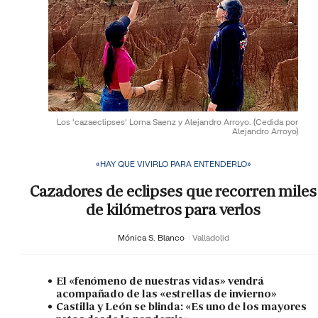
Los 'cazaeclipses' Lorna Saenz y Alejandro Arroyo.
(Cedida por
Alejandro Arroyo)
«HAY QUE VIVIRLO PARA ENTENDERLO»
Cazadores de eclipses que recorren miles
de kilómetros para verlos
Mónica S. Blanco
Valladolid
El «fenómeno de nuestras vidas» vendrá
acompañado de las «estrellas de invierno»
Castilla y León se blinda: «Es uno de los mayores