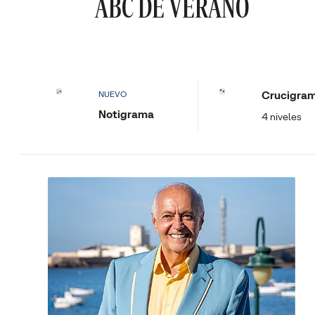
ABC DE VERANO
Crucigra
NUEVO
Notigrama
4 niveles