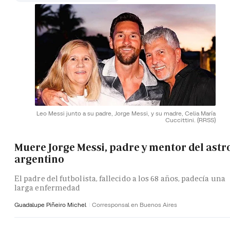
Leo Messi junto a su padre, Jorge Messi, y su madre, Celia María
Cuccittini.
(RRSS)
Muere Jorge Messi, padre y mentor del astr
argentino
El padre del futbolista, fallecido a los 68 años, padecía una
larga enfermedad
Guadalupe Piñeiro Michel
Corresponsal en Buenos Aires