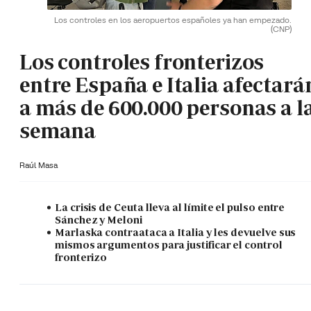
Los controles en los aeropuertos españoles ya han empezado.
(CNP)
Los controles fronterizos
entre España e Italia afectará
a más de 600.000 personas a l
semana
Raúl Masa
La crisis de Ceuta lleva al límite el pulso entre
Sánchez y Meloni
Marlaska contraataca a Italia y les devuelve sus
mismos argumentos para justificar el control
fronterizo