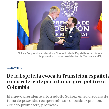
El Rey Felipe VI saludando a Abelardo de la Espriella en su toma
de posesión como presidente de Colombia.
(EP)
COLOMBIA
De la Espriella evoca la Transición español
como referente para dar un giro político a
Colombia
El nuevo presidente citó a Adolfo Suárez en su discurso de
toma de posesión, recuperando su conocida expresión:
«Puedo prometer y prometo»