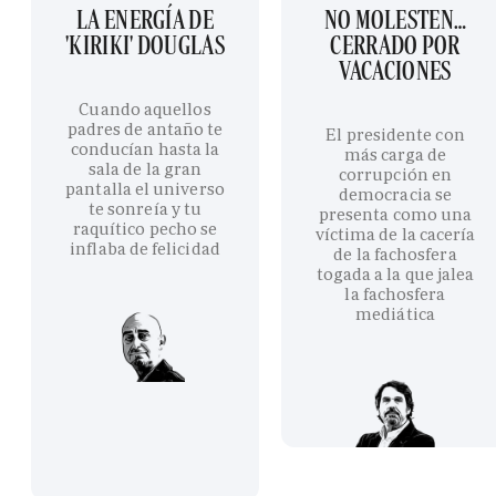
LA ENERGÍA DE
NO MOLESTEN…
'KIRIKI' DOUGLAS
CERRADO POR
VACACIONES
Cuando aquellos
padres de antaño te
El presidente con
conducían hasta la
más carga de
sala de la gran
corrupción en
pantalla el universo
democracia se
te sonreía y tu
presenta como una
raquítico pecho se
víctima de la cacería
inflaba de felicidad
de la fachosfera
togada a la que jalea
la fachosfera
mediática