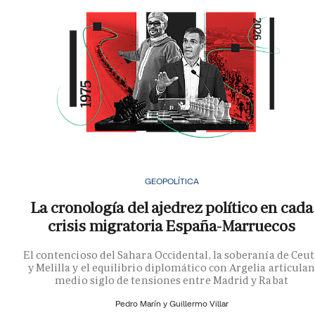
GEOPOLÍTICA
La cronología del ajedrez político en cada
crisis migratoria España-Marruecos
El contencioso del Sahara Occidental, la soberanía de Ceu
y Melilla y el equilibrio diplomático con Argelia articula
medio siglo de tensiones entre Madrid y Rabat
Pedro Marín y
Guillermo Villar