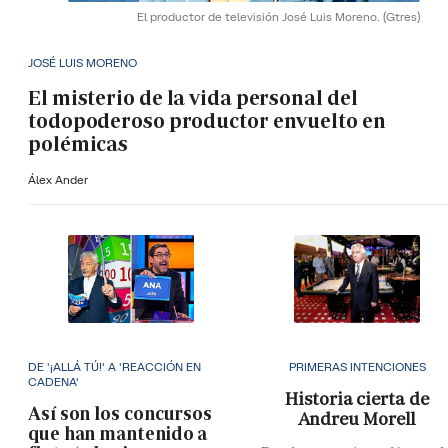
El productor de televisión José Luis Moreno.
(Gtres)
JOSÉ LUIS MORENO
El misterio de la vida personal del
todopoderoso productor envuelto en
polémicas
Álex Ander
DE '¡ALLÁ TÚ!' A 'REACCIÓN EN
PRIMERAS INTENCIONES
CADENA'
Historia cierta de
Así son los concursos
Andreu Morell
que han mantenido a