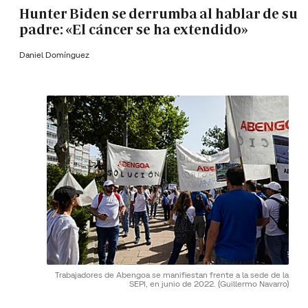
Hunter Biden se derrumba al hablar de su
padre: «El cáncer se ha extendido»
Daniel Domínguez
Trabajadores de Abengoa se manifiestan frente a la sede de la
SEPI, en junio de 2022.
(Guillermo Navarro)