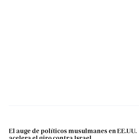
El auge de políticos musulmanes en EE.UU.
acelera el giro contra Israel