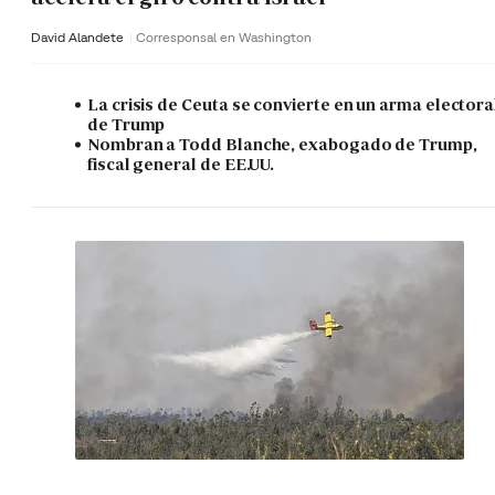
David Alandete
Corresponsal en Washington
La crisis de Ceuta se convierte en un arma electora
de Trump
Nombran a Todd Blanche, exabogado de Trump,
fiscal general de EE.UU.