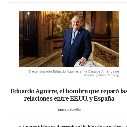
El exembajador Eduardo Aguirre, en la Casa de América de
Madrid.
(Isabel Permuy)
Eduardo Aguirre, el hombre que reparó la
relaciones entre EE.UU. y España
Susana Gaviña
Hunter Biden se derrumba al hablar de su padre: «