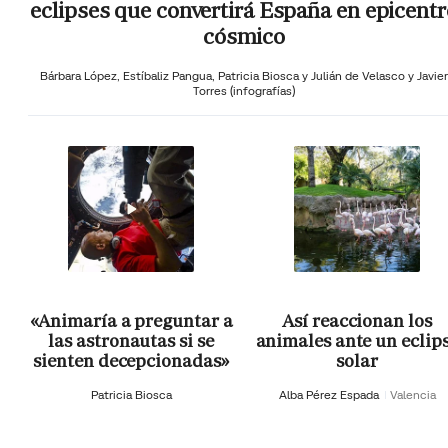
eclipses que convertirá España en epicentr
cósmico
Bárbara López,
Estíbaliz Pangua,
Patricia Biosca y
Julián de Velasco y Javier
Torres (infografías)
«Animaría a preguntar a
Así reaccionan los
las astronautas si se
animales ante un eclip
sienten decepcionadas»
solar
Patricia Biosca
Alba Pérez Espada
Valencia