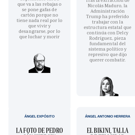
Tras la extracción de
que va a las rebajas o
Nicolás Maduro, la
se pone gafas de
Administración
cartón porque no
Trump ha preferido
tiene nada real por lo
trabajar con la
que vivir y
estructura estatal que
desangrarse, por lo
continúa con Delcy
que luchar y morir
Rodríguez, pieza
fundamental del
sistema político y
represivo que dijo
querer combatir.
ÁNGEL EXPÓSITO
ÁNGEL ANTONIO HERRERA
LA FOTO DE PEDRO
EL BIKINI, TALLA