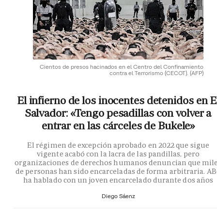
Cientos de presos hacinados en el Centro del Confinamiento
contra el Terrorismo (CECOT).
(AFP)
El infierno de los inocentes detenidos en E
Salvador: «Tengo pesadillas con volver a
entrar en las cárceles de Bukele»
El régimen de excepción aprobado en 2022 que sigue
vigente acabó con la lacra de las pandillas, pero
organizaciones de derechos humanos denuncian que mil
de personas han sido encarceladas de forma arbitraria. A
ha hablado con un joven encarcelado durante dos años
Diego Sáenz