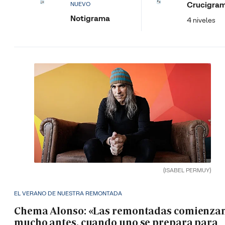
Crucigra
NUEVO
Notigrama
4 niveles
(ISABEL PERMUY)
EL VERANO DE NUESTRA REMONTADA
Chema Alonso: «Las remontadas comienza
mucho antes, cuando uno se prepara para