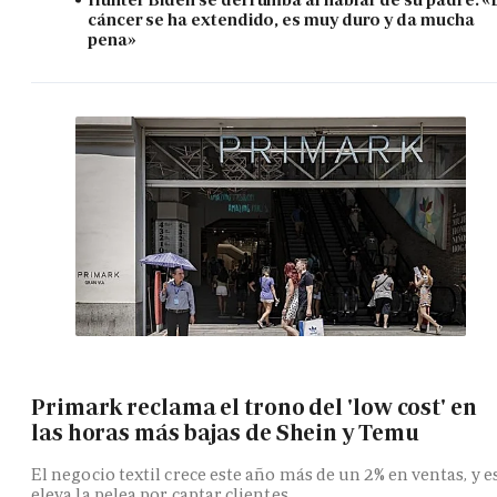
cáncer se ha extendido, es muy duro y da mucha
pena»
Primark reclama el trono del 'low cost' en
las horas más bajas de Shein y Temu
El negocio textil crece este año más de un 2% en ventas, y e
eleva la pelea por captar clientes