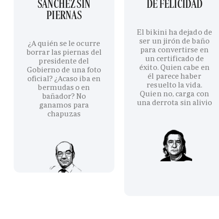
SÁNCHEZ SIN
DE FELICIDAD
PIERNAS
El bikini ha dejado de
ser un jirón de baño
¿A quién se le ocurre
para convertirse en
borrar las piernas del
un certificado de
presidente del
éxito. Quien cabe en
Gobierno de una foto
él parece haber
oficial? ¿Acaso iba en
resuelto la vida.
bermudas o en
Quien no, carga con
bañador? No
una derrota sin alivio
ganamos para
chapuzas