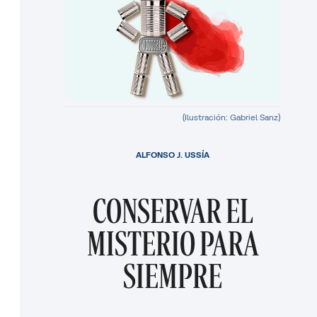
(Ilustración: Gabriel Sanz)
ALFONSO J. USSÍA
CONSERVAR EL
MISTERIO PARA
SIEMPRE