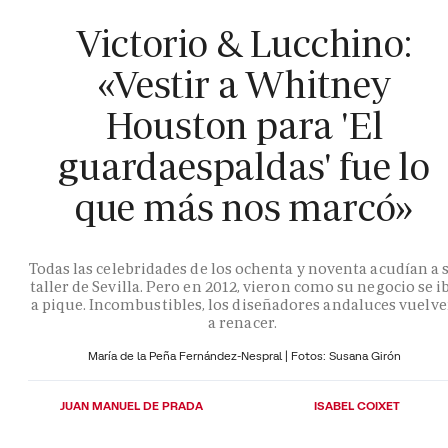
Victorio & Lucchino:
«Vestir a Whitney
Houston para 'El
guardaespaldas' fue lo
que más nos marcó»
Todas las celebridades de los ochenta y noventa acudían a 
taller de Sevilla. Pero en 2012, vieron como su negocio se i
a pique. Incombustibles, los diseñadores andaluces vuelv
a renacer.
María de la Peña Fernández-Nespral | Fotos: Susana Girón
JUAN MANUEL DE PRADA
ISABEL COIXET