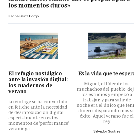
los momentos duros»
Karina Sainz Borgo
El refugio nostálgico
Es la vida que te esper
ante la invasión digital:
Miguel, el líder de los
los cuadernos de
muchachos del pueblo, de
verano
los estudios y empezó a
trabajar, y para salir de
Lo vintage se ha convertido
noche era el único que ten
en fetiche ante la necesidad
dinero, disparando más s
de desintoxicación digital,
éxito. Aquel verano fue el
especialmente en estos
rey
momentos de 'performance'
veraniega
Salvador Sostres