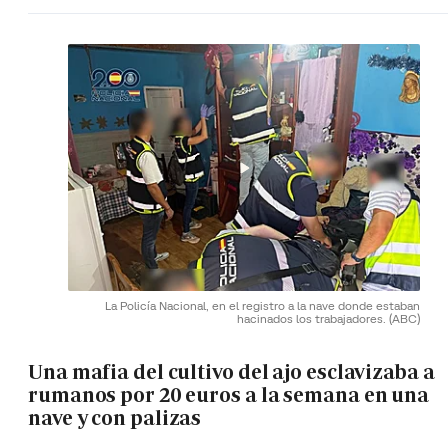
La Policía Nacional, en el registro a la nave donde estaban
hacinados los trabajadores.
(ABC)
Una mafia del cultivo del ajo esclavizaba a
rumanos por 20 euros a la semana en una
nave y con palizas