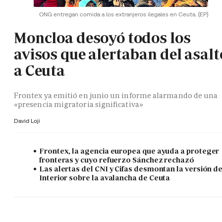
ONG entregan comida a los extranjeros ilegales en Ceuta.
(EP)
Moncloa desoyó todos los
avisos que alertaban del asalt
a Ceuta
Frontex ya emitió en junio un informe alarmando de una
«presencia migratoria significativa»
David Loji
Frontex, la agencia europea que ayuda a proteger
fronteras y cuyo refuerzo Sánchez rechazó
Las alertas del CNI y Cifas desmontan la versión d
Interior sobre la avalancha de Ceuta