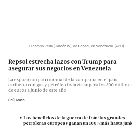
El campo Perla (Cardón IV), de Repsol, en Venezuela.
(ABC)
Repsol estrecha lazos con Trump para
asegurar sus negocios en Venezuela
La exposición patrimonial de la compañía en el país
caribeño con gas y petróleo todavía supera los 300 millone
de euros a junio de este año
Raúl Masa
Los beneficios de la guerra de Irán: las grandes
petroleras europeas ganan un 100% más hasta juni