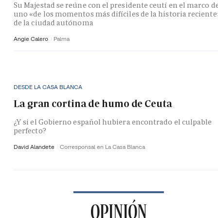
Su Majestad se reúne con el presidente ceutí en el marco d
uno «de los momentos más difíciles de la historia reciente
de la ciudad autónoma
Angie Calero
Palma
DESDE LA CASA BLANCA
La gran cortina de humo de Ceuta
¿Y si el Gobierno español hubiera encontrado el culpable
perfecto?
David Alandete
Corresponsal en La Casa Blanca
OPINIÓN