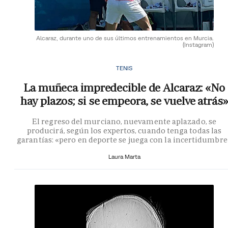
Alcaraz, durante uno de sus últimos entrenamientos en Murcia.
(Instagram)
TENIS
La muñeca impredecible de Alcaraz: «No
hay plazos; si se empeora, se vuelve atrás»
El regreso del murciano, nuevamente aplazado, se
producirá, según los expertos, cuando tenga todas las
garantías: «pero en deporte se juega con la incertidumbre
Laura Marta