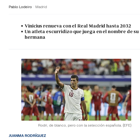
Pablo Lodeiro
Madrid
Vinicius renueva con el Real Madrid hasta 2032
Un atleta escurridizo que juega en el nombre de su
hermana
Rodri, de blanco, pero con la selección española.
(EFE)
JUANMA RODRÍGUEZ