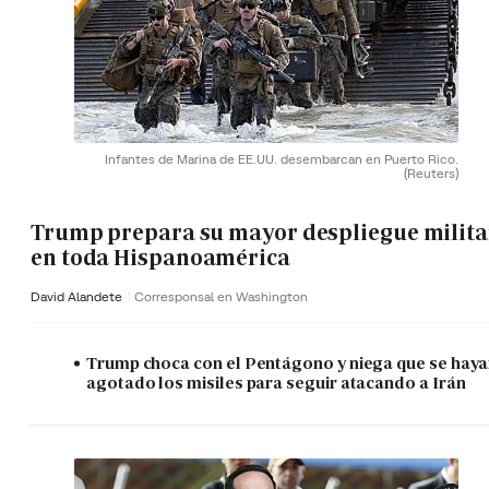
Infantes de Marina de EE.UU. desembarcan en Puerto Rico.
(Reuters)
Trump prepara su mayor despliegue milita
en toda Hispanoamérica
David Alandete
Corresponsal en Washington
Trump choca con el Pentágono y niega que se hay
agotado los misiles para seguir atacando a Irán