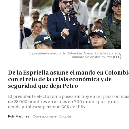
El presidente electo de Colombia, Abelardo de la Espriella,
durante un desfile militar.
(EFE)
De la Espriella asume el mando en Colombi
con el reto de la crisis económica y de
seguridad que deja Petro
El presidente electo toma posesión hoy en un país con má
de 28.000 hombres en armas en 700 municipios y una
deuda pública superior al 60% del PIB
Poly Martínez
Corresponsal en Bogotá