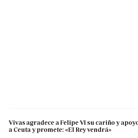
Vivas agradece a Felipe VI su cariño y apoy
a Ceuta y promete: «El Rey vendrá»