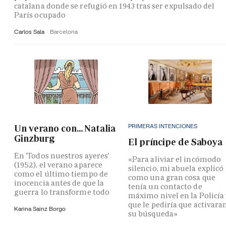
catalana donde se refugió en 1943 tras ser expulsado del
París ocupado
Carlos Sala
Barcelona
PRIMERAS INTENCIONES
Un verano con... Natalia
Ginzburg
El príncipe de Saboya
En 'Todos nuestros ayeres'
«Para aliviar el incómodo
(1952), el verano aparece
silencio, mi abuela explicó
como el último tiempo de
como una gran cosa que
inocencia antes de que la
tenía un contacto de
guerra lo transforme todo
máximo nivel en la Policía
que le pediría que activara
Karina Sainz Borgo
su búsqueda»