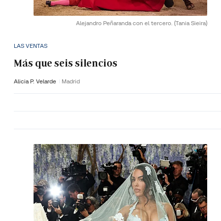
Alejandro Peñaranda con el tercero.
(Tania Sieira)
LAS VENTAS
Más que seis silencios
Alicia P. Velarde
Madrid