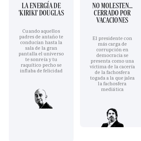
LA ENERGÍA DE
NO MOLESTEN…
'KIRIKI' DOUGLAS
CERRADO POR
VACACIONES
Cuando aquellos
padres de antaño te
El presidente con
conducían hasta la
más carga de
sala de la gran
corrupción en
pantalla el universo
democracia se
te sonreía y tu
presenta como una
raquítico pecho se
víctima de la cacería
inflaba de felicidad
de la fachosfera
togada a la que jalea
la fachosfera
mediática