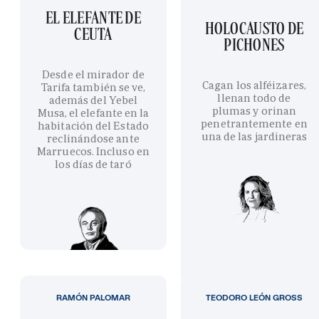
EL ELEFANTE DE
HOLOCAUSTO DE
CEUTA
PICHONES
Desde el mirador de
Cagan los alféizares,
Tarifa también se ve,
llenan todo de
además del Yebel
plumas y orinan
Musa, el elefante en la
penetrantemente en
habitación del Estado
una de las jardineras
reclinándose ante
Marruecos. Incluso en
los días de taró
RAMÓN PALOMAR
TEODORO LEÓN GROSS