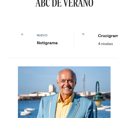
ABC DE VERANO
Crucigra
NUEVO
Notigrama
4 niveles