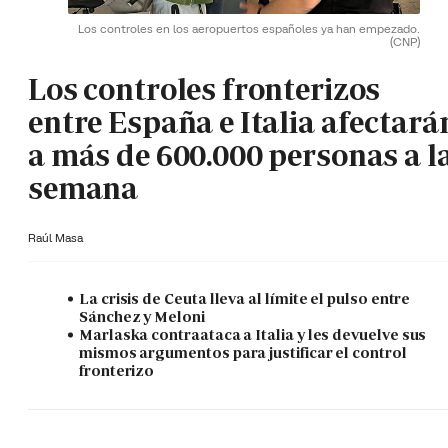
Los controles en los aeropuertos españoles ya han empezado.
(CNP)
Los controles fronterizos
entre España e Italia afectará
a más de 600.000 personas a l
semana
Raúl Masa
La crisis de Ceuta lleva al límite el pulso entre
Sánchez y Meloni
Marlaska contraataca a Italia y les devuelve sus
mismos argumentos para justificar el control
fronterizo