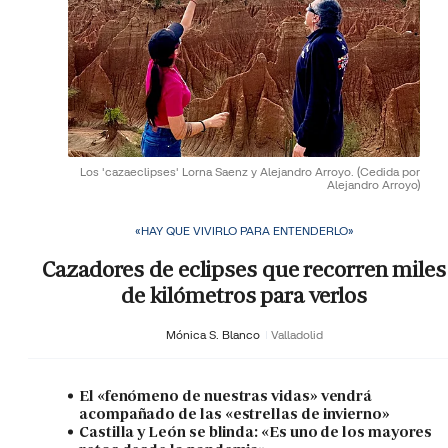
Los 'cazaeclipses' Lorna Saenz y Alejandro Arroyo.
(Cedida por
Alejandro Arroyo)
«HAY QUE VIVIRLO PARA ENTENDERLO»
Cazadores de eclipses que recorren miles
de kilómetros para verlos
Mónica S. Blanco
Valladolid
El «fenómeno de nuestras vidas» vendrá
acompañado de las «estrellas de invierno»
Castilla y León se blinda: «Es uno de los mayores