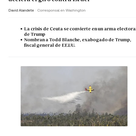
David Alandete
Corresponsal en Washington
La crisis de Ceuta se convierte en un arma electora
de Trump
Nombran a Todd Blanche, exabogado de Trump,
fiscal general de EE.UU.