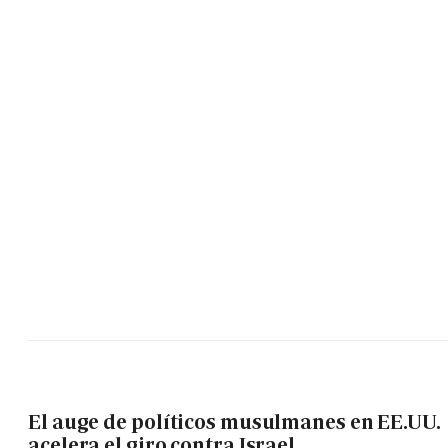
El auge de políticos musulmanes en EE.UU.
acelera el giro contra Israel