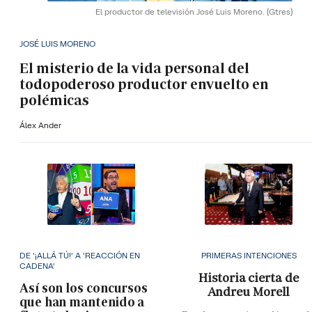
El productor de televisión José Luis Moreno.
(Gtres)
JOSÉ LUIS MORENO
El misterio de la vida personal del
todopoderoso productor envuelto en
polémicas
Álex Ander
DE '¡ALLÁ TÚ!' A 'REACCIÓN EN
PRIMERAS INTENCIONES
CADENA'
Historia cierta de
Así son los concursos
Andreu Morell
que han mantenido a