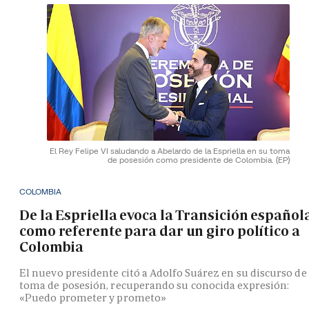
El Rey Felipe VI saludando a Abelardo de la Espriella en su toma
de posesión como presidente de Colombia.
(EP)
COLOMBIA
De la Espriella evoca la Transición español
como referente para dar un giro político a
Colombia
El nuevo presidente citó a Adolfo Suárez en su discurso de
toma de posesión, recuperando su conocida expresión:
«Puedo prometer y prometo»