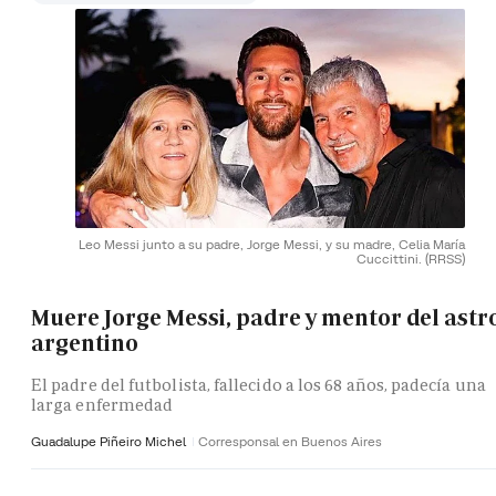
Leo Messi junto a su padre, Jorge Messi, y su madre, Celia María
Cuccittini.
(RRSS)
Muere Jorge Messi, padre y mentor del astr
argentino
El padre del futbolista, fallecido a los 68 años, padecía una
larga enfermedad
Guadalupe Piñeiro Michel
Corresponsal en Buenos Aires