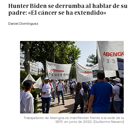
Hunter Biden se derrumba al hablar de su
padre: «El cáncer se ha extendido»
Daniel Domínguez
Trabajadores de Abengoa se manifiestan frente a la sede de la
SEPI, en junio de 2022.
(Guillermo Navarro)