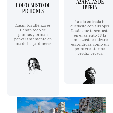
AZAFATAS DE
HOLOCAUSTO DE
IBERIA
PICHONES
Ya a la entrada te
Cagan los alféizares,
quedaste con sus ojos.
llenan todo de
Desde que te sentaste
plumas y orinan
en el asiento 6F la
penetrantemente en
empezaste a mirar a
una de las jardineras
escondidas, como un
pointer ante una
perdiz becada