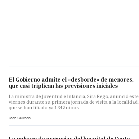
El Gobierno admite el «desborde» de menores,
que casi triplican las previsiones iniciales
La ministra de Juventud e Infancia, Sira Rego, anunció este
viernes durante su primera jornada de visita a la localidad,
que se han filiado ya 1.342 niños
Joan Guirado
La pulsera de urgencias del hospital de Ceuta