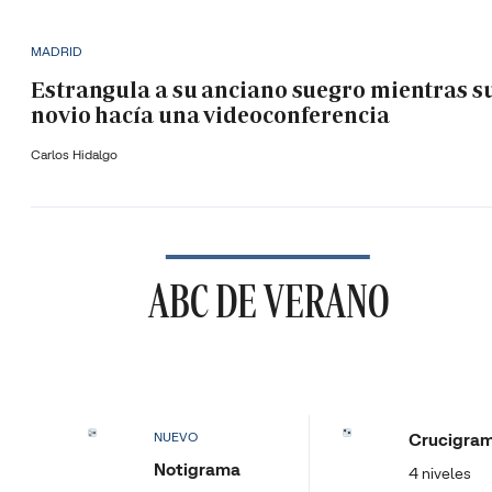
MADRID
Estrangula a su anciano suegro mientras s
novio hacía una videoconferencia
Carlos Hidalgo
ABC DE VERANO
Crucigra
NUEVO
Notigrama
4 niveles