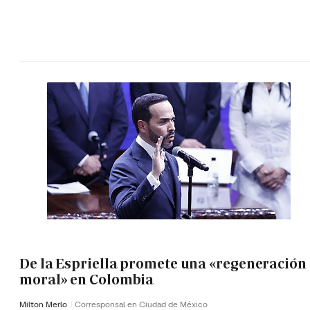
De la Espriella promete una «regeneración
moral» en Colombia
Milton Merlo
Corresponsal en Ciudad de México