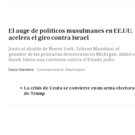
El auge de políticos musulmanes en EE.UU.
acelera el giro contra Israel
Junto al alcalde de Nueva York, Zohran Mamdani, el
ganador de las primarias demócratas en Míchigan, Abdul e
Sayed, lidera una corriente contra el Estado judío
David Alandete
Corresponsal en Washington
La crisis de Ceuta se convierte en un arma electora
de Trump