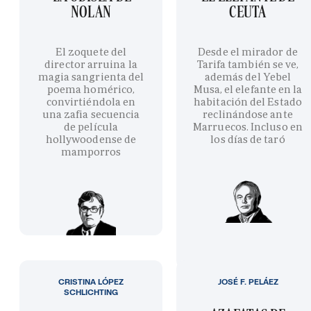
NOLAN
CEUTA
El zoquete del
Desde el mirador de
director arruina la
Tarifa también se ve,
magia sangrienta del
además del Yebel
poema homérico,
Musa, el elefante en la
convirtiéndola en
habitación del Estado
una zafia secuencia
reclinándose ante
de película
Marruecos. Incluso en
hollywoodense de
los días de taró
mamporros
CRISTINA LÓPEZ
JOSÉ F. PELÁEZ
SCHLICHTING