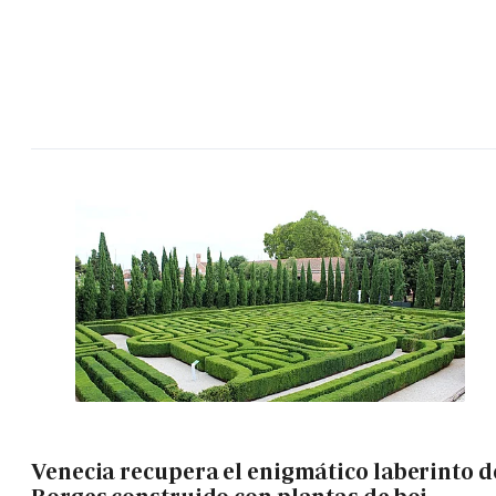
Venecia recupera el enigmático laberinto d