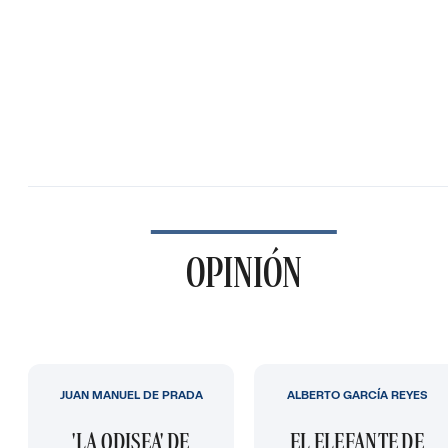
OPINIÓN
JUAN MANUEL DE PRADA
ALBERTO GARCÍA REYES
'LA ODISEA' DE
EL ELEFANTE DE