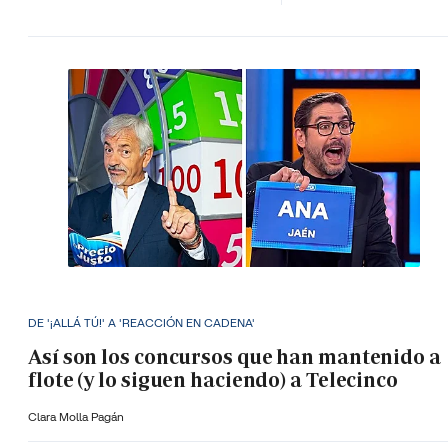
DE '¡ALLÁ TÚ!' A 'REACCIÓN EN CADENA'
Así son los concursos que han mantenido a
flote (y lo siguen haciendo) a Telecinco
Clara Molla Pagán