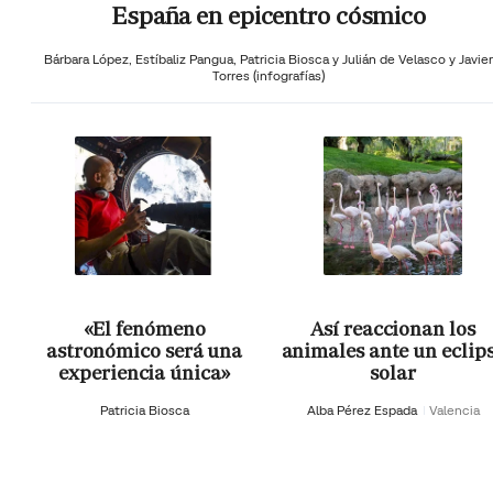
España en epicentro cósmico
Bárbara López,
Estíbaliz Pangua,
Patricia Biosca y
Julián de Velasco y Javier
Torres (infografías)
«El fenómeno
Así reaccionan los
astronómico será una
animales ante un eclip
experiencia única»
solar
Patricia Biosca
Alba Pérez Espada
Valencia