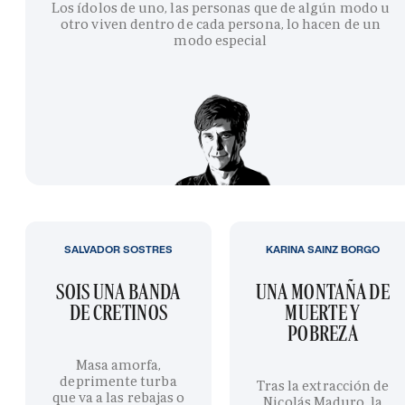
Los ídolos de uno, las personas que de algún modo u
otro viven dentro de cada persona, lo hacen de un
modo especial
SALVADOR SOSTRES
KARINA SAINZ BORGO
SOIS UNA BANDA
UNA MONTAÑA DE
DE CRETINOS
MUERTE Y
POBREZA
Masa amorfa,
deprimente turba
Tras la extracción de
que va a las rebajas o
Nicolás Maduro, la