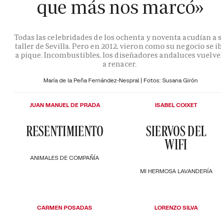
que más nos marcó»
Todas las celebridades de los ochenta y noventa acudían a 
taller de Sevilla. Pero en 2012, vieron como su negocio se i
a pique. Incombustibles, los diseñadores andaluces vuelv
a renacer.
María de la Peña Fernández-Nespral | Fotos: Susana Girón
JUAN MANUEL DE PRADA
ISABEL COIXET
RESENTIMIENTO
SIERVOS DEL
WIFI
ANIMALES DE COMPAÑÍA
MI HERMOSA LAVANDERÍA
CARMEN POSADAS
LORENZO SILVA