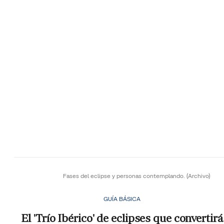
Fases del eclipse y personas contemplando.
(Archivo)
GUÍA BÁSICA
El 'Trío Ibérico' de eclipses que convertirá