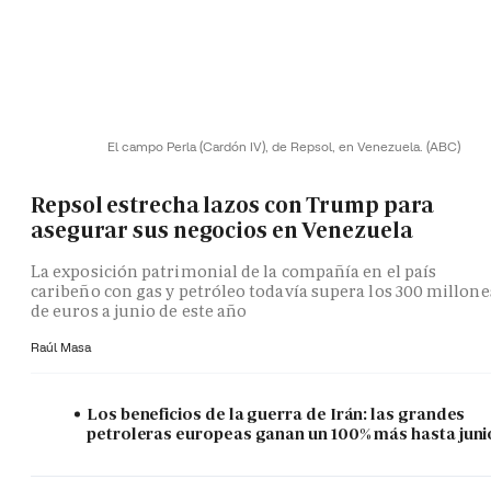
El campo Perla (Cardón IV), de Repsol, en Venezuela.
(ABC)
Repsol estrecha lazos con Trump para
asegurar sus negocios en Venezuela
La exposición patrimonial de la compañía en el país
caribeño con gas y petróleo todavía supera los 300 millone
de euros a junio de este año
Raúl Masa
Los beneficios de la guerra de Irán: las grandes
petroleras europeas ganan un 100% más hasta juni