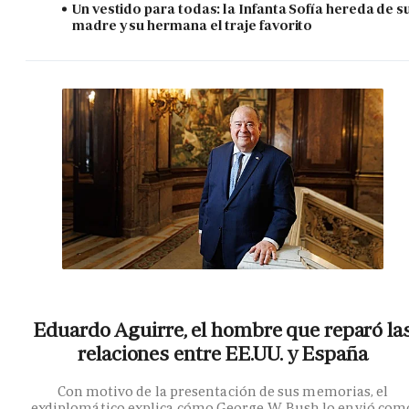
Un vestido para todas: la Infanta Sofía hereda de s
madre y su hermana el traje favorito
Eduardo Aguirre, el hombre que reparó la
relaciones entre EE.UU. y España
Con motivo de la presentación de sus memorias, el
exdiplomático explica cómo George W. Bush lo envió com