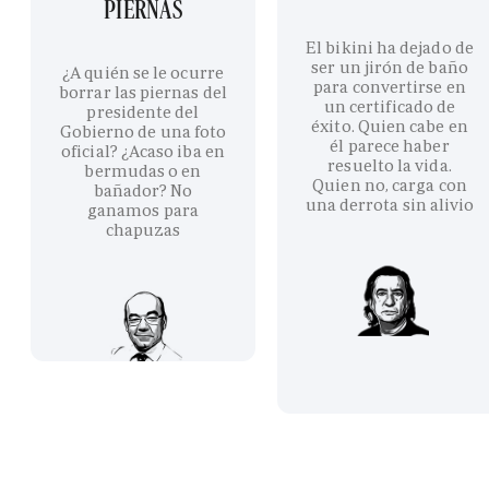
PIERNAS
El bikini ha dejado de
ser un jirón de baño
¿A quién se le ocurre
para convertirse en
borrar las piernas del
un certificado de
presidente del
éxito. Quien cabe en
Gobierno de una foto
él parece haber
oficial? ¿Acaso iba en
resuelto la vida.
bermudas o en
Quien no, carga con
bañador? No
una derrota sin alivio
ganamos para
chapuzas