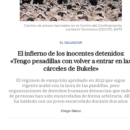
Cientos de presos hacinados en el Centro del Confinamiento
contra el Terrorismo (CECOT).
(AFP)
EL SALVADOR
El infierno de los inocentes detenidos:
«Tengo pesadillas con volver a entrar en la
cárceles de Bukele»
El régimen de excepción aprobado en 2022 que sigue
vigente acabó con la lacra de las pandillas, pero
organizaciones de derechos humanos denuncian que mil
de personas han sido encarceladas de forma arbitraria. A
ha hablado con un joven encarcelado durante dos años
Diego Sáenz