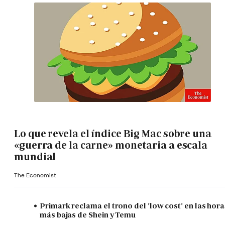
Lo que revela el índice Big Mac sobre una
«guerra de la carne» monetaria a escala
mundial
The Economist
Primark reclama el trono del 'low cost' en las hora
más bajas de Shein y Temu