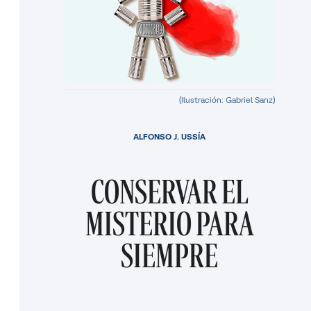
(Ilustración: Gabriel Sanz)
ALFONSO J. USSÍA
CONSERVAR EL
MISTERIO PARA
SIEMPRE