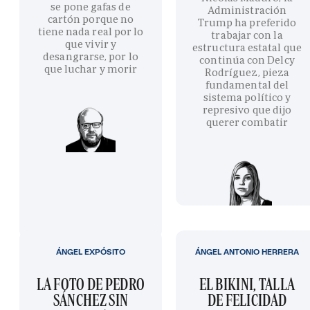
se pone gafas de
Administración
cartón porque no
Trump ha preferido
tiene nada real por lo
trabajar con la
que vivir y
estructura estatal que
desangrarse, por lo
continúa con Delcy
que luchar y morir
Rodríguez, pieza
fundamental del
sistema político y
represivo que dijo
querer combatir
ÁNGEL EXPÓSITO
ÁNGEL ANTONIO HERRERA
LA FOTO DE PEDRO
EL BIKINI, TALLA
SÁNCHEZ SIN
DE FELICIDAD