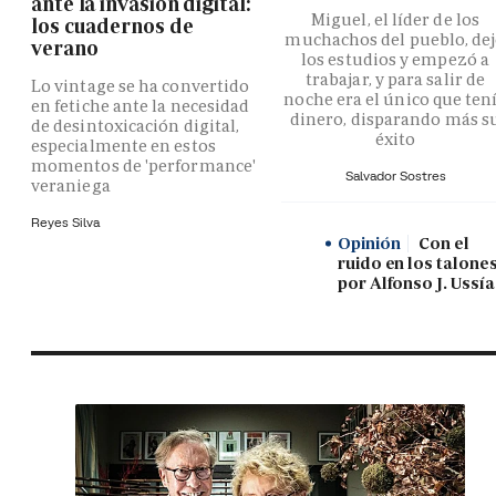
ante la invasión digital:
Miguel, el líder de los
los cuadernos de
muchachos del pueblo, de
verano
los estudios y empezó a
trabajar, y para salir de
Lo vintage se ha convertido
noche era el único que ten
en fetiche ante la necesidad
dinero, disparando más s
de desintoxicación digital,
éxito
especialmente en estos
momentos de 'performance'
Salvador Sostres
veraniega
Reyes Silva
Opinión
Con el
ruido en los talones
por Alfonso J. Ussía