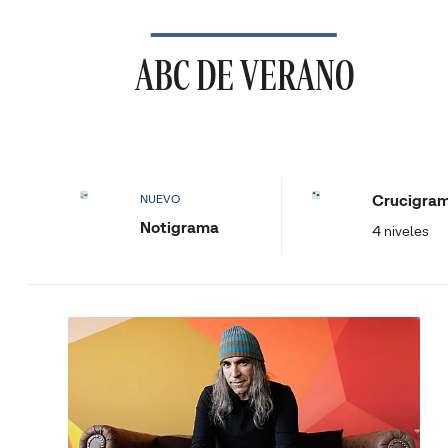
ABC DE VERANO
Crucigra
NUEVO
Notigrama
4 niveles