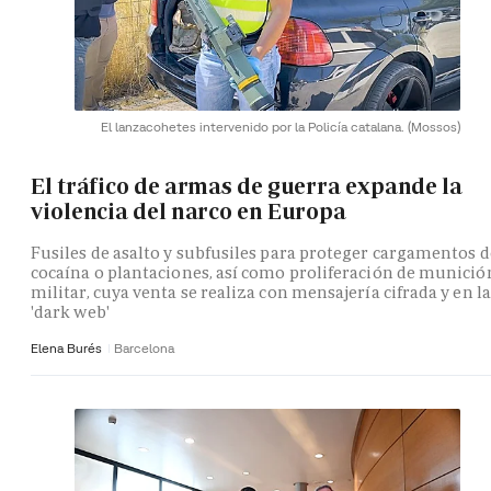
El lanzacohetes intervenido por la Policía catalana.
(Mossos)
El tráfico de armas de guerra expande la
violencia del narco en Europa
Fusiles de asalto y subfusiles para proteger cargamentos d
cocaína o plantaciones, así como proliferación de munició
militar, cuya venta se realiza con mensajería cifrada y en la
'dark web'
Elena Burés
Barcelona