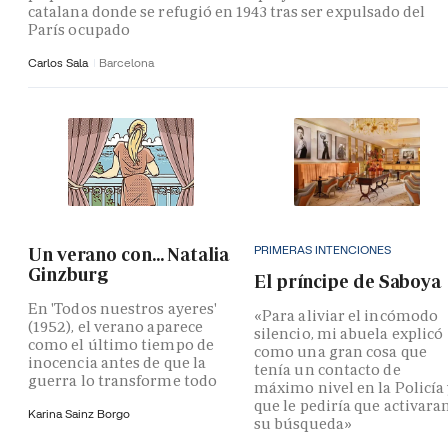
catalana donde se refugió en 1943 tras ser expulsado del
París ocupado
Carlos Sala
Barcelona
PRIMERAS INTENCIONES
Un verano con... Natalia
Ginzburg
El príncipe de Saboya
En 'Todos nuestros ayeres'
«Para aliviar el incómodo
(1952), el verano aparece
silencio, mi abuela explicó
como el último tiempo de
como una gran cosa que
inocencia antes de que la
tenía un contacto de
guerra lo transforme todo
máximo nivel en la Policía
que le pediría que activara
Karina Sainz Borgo
su búsqueda»