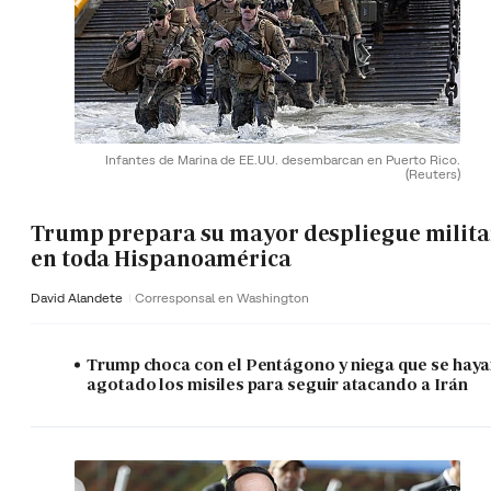
Infantes de Marina de EE.UU. desembarcan en Puerto Rico.
(Reuters)
Trump prepara su mayor despliegue milita
en toda Hispanoamérica
David Alandete
Corresponsal en Washington
Trump choca con el Pentágono y niega que se hay
agotado los misiles para seguir atacando a Irán