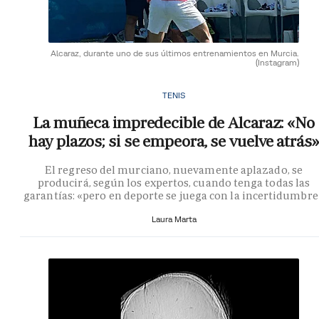
Alcaraz, durante uno de sus últimos entrenamientos en Murcia.
(Instagram)
TENIS
La muñeca impredecible de Alcaraz: «No
hay plazos; si se empeora, se vuelve atrás»
El regreso del murciano, nuevamente aplazado, se
producirá, según los expertos, cuando tenga todas las
garantías: «pero en deporte se juega con la incertidumbre
Laura Marta