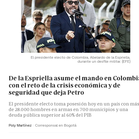
El presidente electo de Colombia, Abelardo de la Espriella,
durante un desfile militar.
(EFE)
De la Espriella asume el mando en Colombi
con el reto de la crisis económica y de
seguridad que deja Petro
El presidente electo toma posesión hoy en un país con má
de 28.000 hombres en armas en 700 municipios y una
deuda pública superior al 60% del PIB
Poly Martínez
Corresponsal en Bogotá