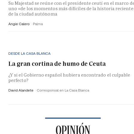
Su Majestad se reúne con el presidente ceutí en el marco d
uno «de los momentos más difíciles de la historia reciente
de la ciudad autónoma
Angie Calero
Palma
DESDE LA CASA BLANCA
La gran cortina de humo de Ceuta
¿Y si el Gobierno español hubiera encontrado el culpable
perfecto?
David Alandete
Corresponsal en La Casa Blanca
OPINIÓN