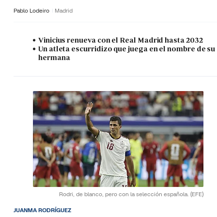
Pablo Lodeiro
Madrid
Vinicius renueva con el Real Madrid hasta 2032
Un atleta escurridizo que juega en el nombre de su
hermana
Rodri, de blanco, pero con la selección española.
(EFE)
JUANMA RODRÍGUEZ