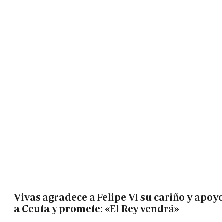
Vivas agradece a Felipe VI su cariño y apoy
a Ceuta y promete: «El Rey vendrá»