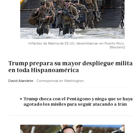
Infantes de Marina de EE.UU. desembarcan en Puerto Rico.
(Reuters)
Trump prepara su mayor despliegue milita
en toda Hispanoamérica
David Alandete
Corresponsal en Washington
Trump choca con el Pentágono y niega que se hay
agotado los misiles para seguir atacando a Irán