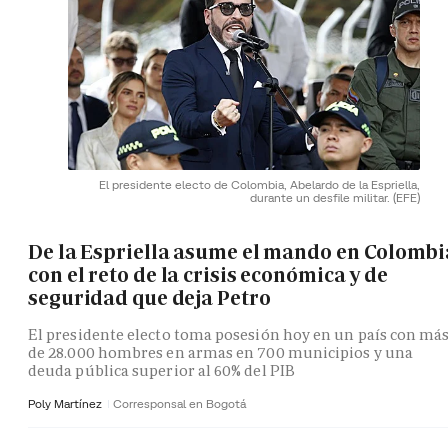
El presidente electo de Colombia, Abelardo de la Espriella,
durante un desfile militar.
(EFE)
De la Espriella asume el mando en Colombi
con el reto de la crisis económica y de
seguridad que deja Petro
El presidente electo toma posesión hoy en un país con má
de 28.000 hombres en armas en 700 municipios y una
deuda pública superior al 60% del PIB
Poly Martínez
Corresponsal en Bogotá