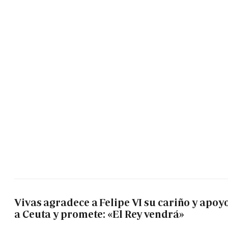
Vivas agradece a Felipe VI su cariño y apoy
a Ceuta y promete: «El Rey vendrá»