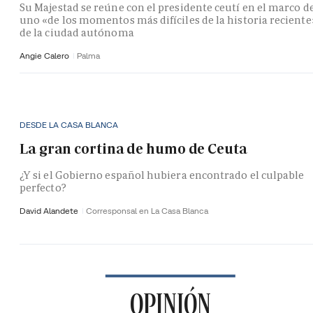
Su Majestad se reúne con el presidente ceutí en el marco d
uno «de los momentos más difíciles de la historia reciente
de la ciudad autónoma
Angie Calero
Palma
DESDE LA CASA BLANCA
La gran cortina de humo de Ceuta
¿Y si el Gobierno español hubiera encontrado el culpable
perfecto?
David Alandete
Corresponsal en La Casa Blanca
OPINIÓN