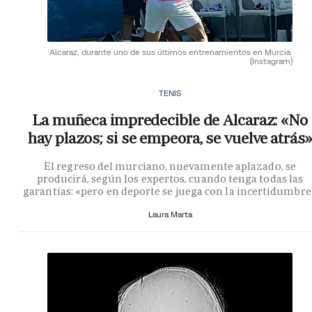
Alcaraz, durante uno de sus últimos entrenamientos en Murcia.
(Instagram)
TENIS
La muñeca impredecible de Alcaraz: «No
hay plazos; si se empeora, se vuelve atrás»
El regreso del murciano, nuevamente aplazado, se
producirá, según los expertos, cuando tenga todas las
garantías: «pero en deporte se juega con la incertidumbre
Laura Marta