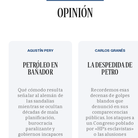
OPINIÓN
AGUSTÍN PERY
CARLOS GRANÉS
PETRÓLEO EN
LA DESPEDIDA DE
BAÑADOR
PETRO
Qué cómodo resulta
Recordemos esas
señalar al alemán de
decenas de golpes
las sandalias
blandos que
mientras se ocultan
denunció en sus
décadas de mala
comparecencias
planificación,
públicas, los ataques a
burocracia
un Congreso poblado
paralizante y
por «HP’s esclavistas»
gobiernos incapaces
o las alusiones