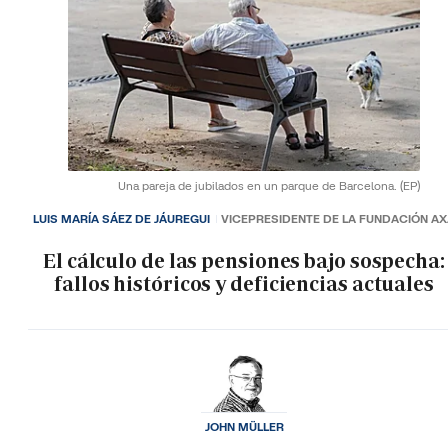
Una pareja de jubilados en un parque de Barcelona.
(EP)
LUIS MARÍA SÁEZ DE JÁUREGUI
VICEPRESIDENTE DE LA FUNDACIÓN A
El cálculo de las pensiones bajo sospecha:
fallos históricos y deficiencias actuales
JOHN MÜLLER