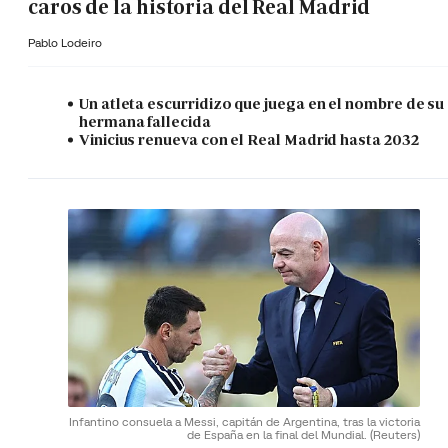
caros de la historia del Real Madrid
Pablo Lodeiro
Un atleta escurridizo que juega en el nombre de su
hermana fallecida
Vinicius renueva con el Real Madrid hasta 2032
Infantino consuela a Messi, capitán de Argentina, tras la victoria
de España en la final del Mundial.
(Reuters)