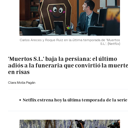
Carlos Areces y Roque Ruiz en la última temporada de 'Muertos
S.L.'.
(Netflix)
'Muertos S.L.' baja la persiana: el último
adiós a la funeraria que convirtió la muert
en risas
Clara Molla Pagán
Netflix estrena hoy la última temporada de la serie