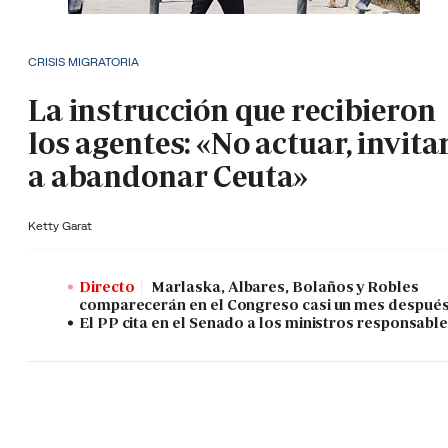
CRISIS MIGRATORIA
La instrucción que recibieron
los agentes: «No actuar, invita
a abandonar Ceuta»
Ketty Garat
Directo
Marlaska, Albares, Bolaños y Robles
comparecerán en el Congreso casi un mes despué
El PP cita en el Senado a los ministros responsabl