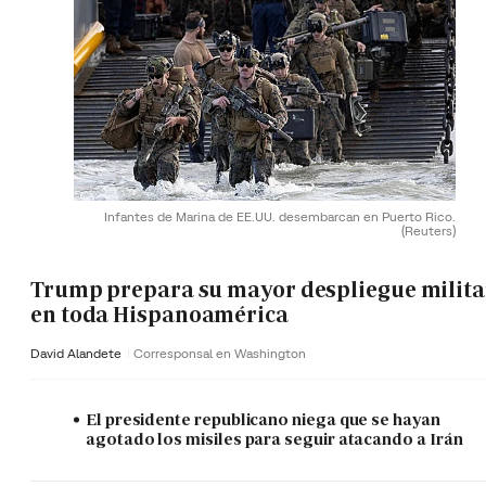
Infantes de Marina de EE.UU. desembarcan en Puerto Rico.
(Reuters)
Trump prepara su mayor despliegue milita
en toda Hispanoamérica
David Alandete
Corresponsal en Washington
El presidente republicano niega que se hayan
agotado los misiles para seguir atacando a Irán