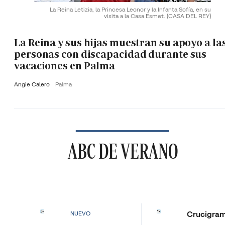
La Reina Letizia, la Princesa Leonor y la Infanta Sofía, en su
visita a la Casa Esmet.
(CASA DEL REY)
La Reina y sus hijas muestran su apoyo a la
personas con discapacidad durante sus
vacaciones en Palma
Angie Calero
Palma
ABC DE VERANO
Crucigra
NUEVO