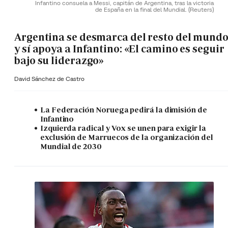
Infantino consuela a Messi, capitán de Argentina, tras la victoria
de España en la final del Mundial.
(Reuters)
Argentina se desmarca del resto del mund
y sí apoya a Infantino: «El camino es seguir
bajo su liderazgo»
David Sánchez de Castro
La Federación Noruega pedirá la dimisión de
Infantino
Izquierda radical y Vox se unen para exigir la
exclusión de Marruecos de la organización del
Mundial de 2030