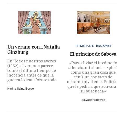
PRIMERAS INTENCIONES
Un verano con... Natalia
Ginzburg
El príncipe de Saboya
En 'Todos nuestros ayeres'
«Para aliviar el incómod
(1952), el verano aparece
silencio, mi abuela explic
como el último tiempo de
como una gran cosa que
inocencia antes de que la
tenía un contacto de
guerra lo transforme todo
máximo nivel en la Policía
que le pediría que activar
Karina Sainz Borgo
su búsqueda»
Salvador Sostres