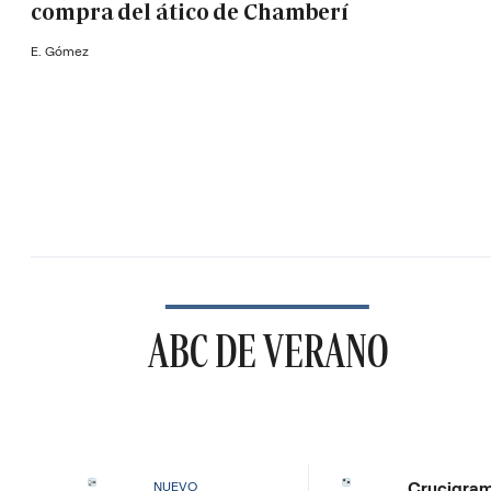
compra del ático de Chamberí
E. Gómez
ABC DE VERANO
Crucigra
NUEVO