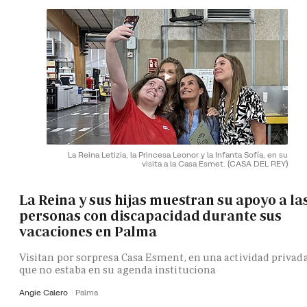
La Reina Letizia, la Princesa Leonor y la Infanta Sofía, en su
visita a la Casa Esmet.
(CASA DEL REY)
La Reina y sus hijas muestran su apoyo a la
personas con discapacidad durante sus
vacaciones en Palma
Visitan por sorpresa Casa Esment, en una actividad privad
que no estaba en su agenda instituciona
Angie Calero
Palma