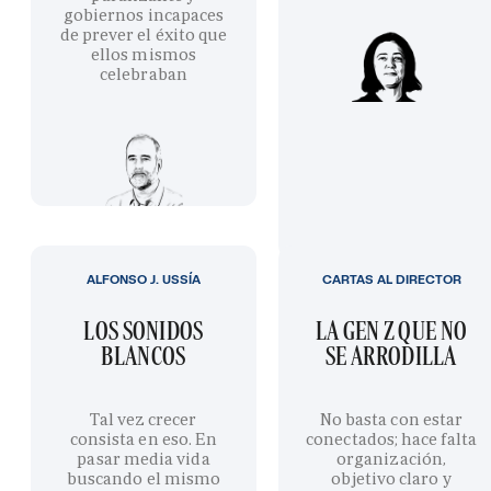
gobiernos incapaces
de prever el éxito que
ellos mismos
celebraban
ALFONSO J. USSÍA
CARTAS AL DIRECTOR
LOS SONIDOS
LA GEN Z QUE NO
BLANCOS
SE ARRODILLA
Tal vez crecer
No basta con estar
consista en eso. En
conectados; hace falta
pasar media vida
organización,
buscando el mismo
objetivo claro y