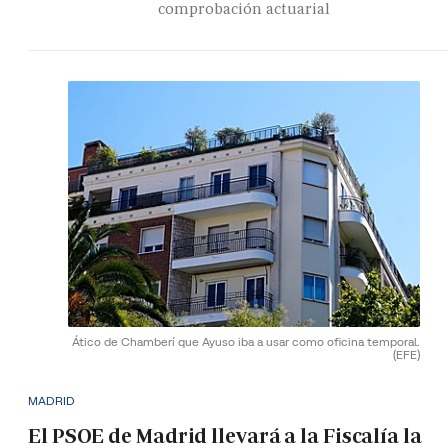
comprobación actuarial
Ático de Chamberí que Ayuso iba a usar como oficina temporal.
(EFE)
MADRID
El PSOE de Madrid llevará a la Fiscalía la