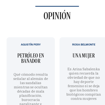
OPINIÓN
AGUSTÍN PERY
ROSA BELMONTE
PETRÓLEO EN
UNA MUJER
BAÑADOR
Es Arina Sabalenka
quien recuerda la
Qué cómodo resulta
obviedad de que no
señalar al alemán de
hay deporte
las sandalias
femenino si se deja
mientras se ocultan
que los hombres
décadas de mala
biológicos compitan
planificación,
contra mujeres
burocracia
paralizante y