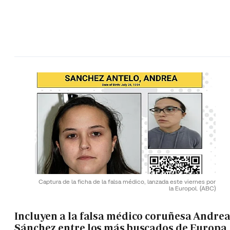
Captura de la ficha de la falsa médico, lanzada este viernes por
la Europol.
(ABC)
Incluyen a la falsa médico coruñesa Andre
Sánchez entre los más buscados de Europa