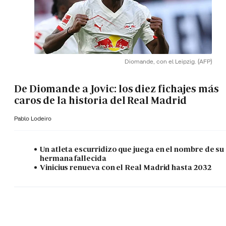
Diomande, con el Leipzig.
(AFP)
De Diomande a Jovic: los diez fichajes más
caros de la historia del Real Madrid
Pablo Lodeiro
Un atleta escurridizo que juega en el nombre de su
hermana fallecida
Vinicius renueva con el Real Madrid hasta 2032