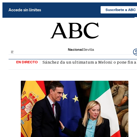
Saltar al contenido
Accede sin límites
Suscríbete a ABC
Nacional
Sevilla
Sánchez da un ultimatum a Meloni: o pone fin a
EN DIRECTO