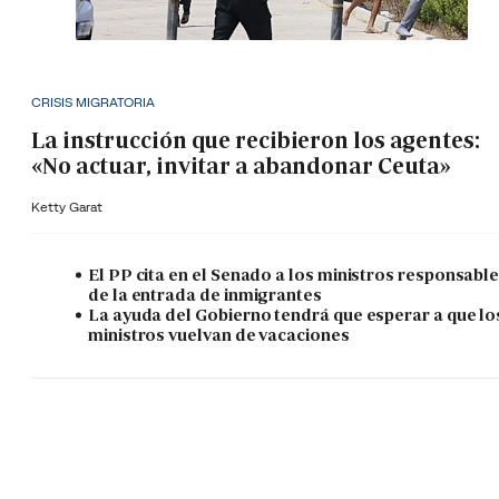
CRISIS MIGRATORIA
La instrucción que recibieron los agentes:
«No actuar, invitar a abandonar Ceuta»
Ketty Garat
El PP cita en el Senado a los ministros responsabl
de la entrada de inmigrantes
La ayuda del Gobierno tendrá que esperar a que lo
ministros vuelvan de vacaciones