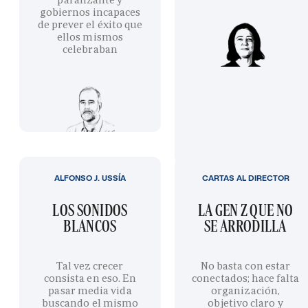
gobiernos incapaces
de prever el éxito que
ellos mismos
celebraban
ALFONSO J. USSÍA
CARTAS AL DIRECTOR
LOS SONIDOS
LA GEN Z QUE NO
BLANCOS
SE ARRODILLA
Tal vez crecer
No basta con estar
consista en eso. En
conectados; hace falta
pasar media vida
organización,
buscando el mismo
objetivo claro y