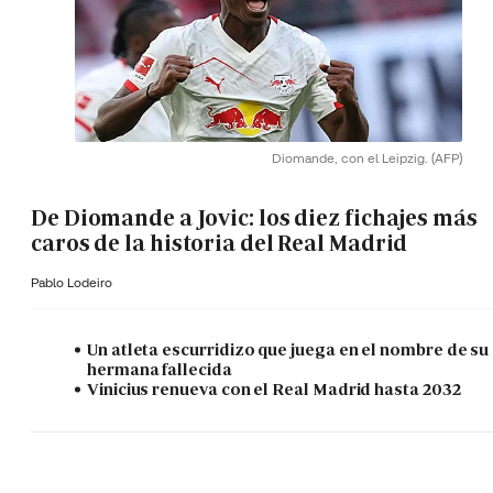
Diomande, con el Leipzig.
(AFP)
De Diomande a Jovic: los diez fichajes más
caros de la historia del Real Madrid
Pablo Lodeiro
Un atleta escurridizo que juega en el nombre de su
hermana fallecida
Vinicius renueva con el Real Madrid hasta 2032