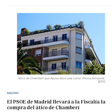
Ático de Chamberí que Ayuso iba a usar como oficina temporal.
(EFE)
MADRID
El PSOE de Madrid llevará a la Fiscalía la
compra del ático de Chamberí