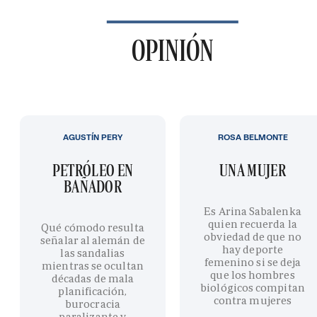
OPINIÓN
AGUSTÍN PERY
ROSA BELMONTE
PETRÓLEO EN
UNA MUJER
BAÑADOR
Es Arina Sabalenka
quien recuerda la
Qué cómodo resulta
obviedad de que no
señalar al alemán de
hay deporte
las sandalias
femenino si se deja
mientras se ocultan
que los hombres
décadas de mala
biológicos compitan
planificación,
contra mujeres
burocracia
paralizante y