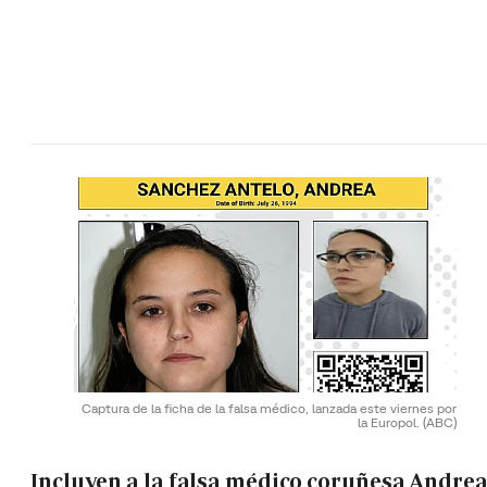
Captura de la ficha de la falsa médico, lanzada este viernes por
la Europol.
(ABC)
Incluyen a la falsa médico coruñesa Andre