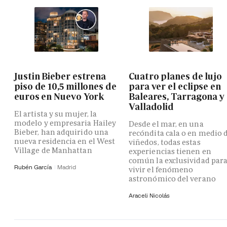
Justin Bieber estrena
Cuatro planes de lujo
piso de 10,5 millones de
para ver el eclipse en
euros en Nuevo York
Baleares, Tarragona y
Valladolid
El artista y su mujer, la
modelo y empresaria Hailey
Desde el mar, en una
Bieber, han adquirido una
recóndita cala o en medio 
nueva residencia en el West
viñedos, todas estas
Village de Manhattan
experiencias tienen en
común la exclusividad par
Rubén García
Madrid
vivir el fenómeno
astronómico del verano
Araceli Nicolás