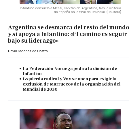
Infantino consuela a Messi, capitán de Argentina, tras la victoria
de España en la final del Mundial.
(Reuters)
Argentina se desmarca del resto del mund
y sí apoya a Infantino: «El camino es seguir
bajo su liderazgo»
David Sánchez de Castro
La Federación Noruega pedirá la dimisión de
Infantino
Izquierda radical y Vox se unen para exigir la
exclusión de Marruecos de la organización del
Mundial de 2030