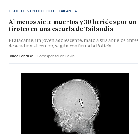
TIROTEO EN UN COLEGIO DE TAILANDIA
Al menos siete muertos y 30 heridos por un
tiroteo en una escuela de Tailandia
El atacante, un joven adolescente, mató a sus abuelos ante
de acudir a al centro, según confirma la Policía
Jaime Santirso
Corresponsal en Pekín