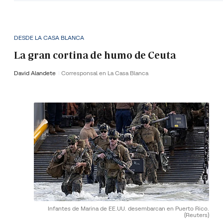
DESDE LA CASA BLANCA
La gran cortina de humo de Ceuta
David Alandete
Corresponsal en La Casa Blanca
Infantes de Marina de EE.UU. desembarcan en Puerto Rico.
(Reuters)