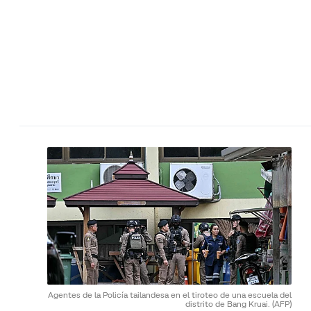
Agentes de la Policía tailandesa en el tiroteo de una escuela del
distrito de Bang Kruai.
(AFP)