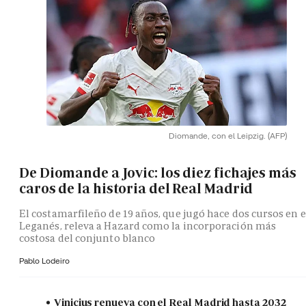
Diomande, con el Leipzig.
(AFP)
De Diomande a Jovic: los diez fichajes más
caros de la historia del Real Madrid
El costamarfileño de 19 años, que jugó hace dos cursos en e
Leganés, releva a Hazard como la incorporación más
costosa del conjunto blanco
Pablo Lodeiro
Vinicius renueva con el Real Madrid hasta 2032