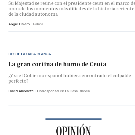
Su Majestad se reúne con el presidente ceutí en el marco d
uno «de los momentos más difíciles de la historia reciente
de la ciudad autónoma
Angie Calero
Palma
DESDE LA CASA BLANCA
La gran cortina de humo de Ceuta
¿Y si el Gobierno español hubiera encontrado el culpable
perfecto?
David Alandete
Corresponsal en La Casa Blanca
OPINIÓN