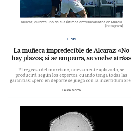
Alcaraz, durante uno de sus últimos entrenamientos en Murcia.
(Instagram)
TENIS
La muñeca impredecible de Alcaraz: «No
hay plazos; si se empeora, se vuelve atrás»
El regreso del murciano, nuevamente aplazado, se
producirá, según los expertos, cuando tenga todas las
garantías: «pero en deporte se juega con la incertidumbre
Laura Marta