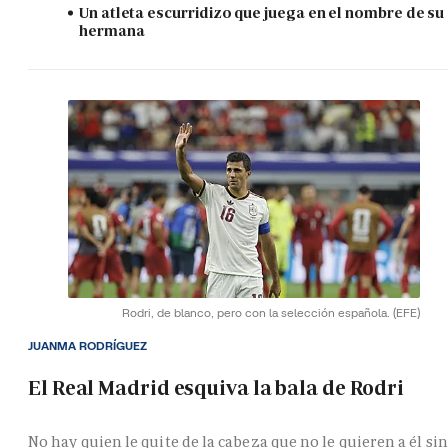
Un atleta escurridizo que juega en el nombre de su
hermana
Rodri, de blanco, pero con la selección española.
(EFE)
JUANMA RODRÍGUEZ
El Real Madrid esquiva la bala de Rodri
No hay quien le quite de la cabeza que no le quieren a él si