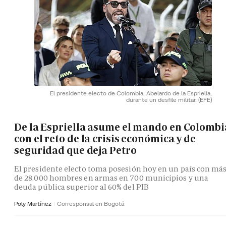
El presidente electo de Colombia, Abelardo de la Espriella,
durante un desfile militar.
(EFE)
De la Espriella asume el mando en Colombi
con el reto de la crisis económica y de
seguridad que deja Petro
El presidente electo toma posesión hoy en un país con má
de 28.000 hombres en armas en 700 municipios y una
deuda pública superior al 60% del PIB
Poly Martínez
Corresponsal en Bogotá