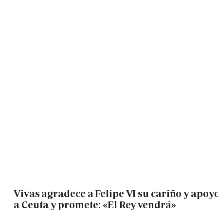
Vivas agradece a Felipe VI su cariño y apoy
a Ceuta y promete: «El Rey vendrá»