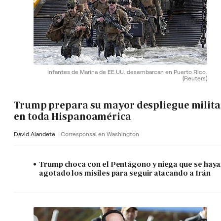
Infantes de Marina de EE.UU. desembarcan en Puerto Rico.
(Reuters)
Trump prepara su mayor despliegue milita
en toda Hispanoamérica
David Alandete
Corresponsal en Washington
Trump choca con el Pentágono y niega que se hay
agotado los misiles para seguir atacando a Irán