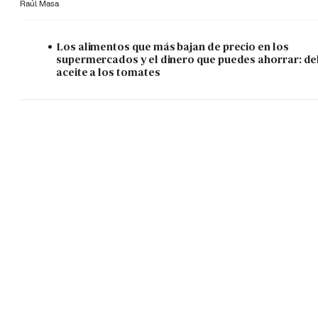
Raúl Masa
Los alimentos que más bajan de precio en los
supermercados y el dinero que puedes ahorrar: de
aceite a los tomates