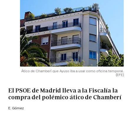
Ático de Chamberí que Ayuso iba a usar como oficina temporal.
(EFE)
El PSOE de Madrid lleva a la Fiscalía la
compra del polémico ático de Chamberí
E. Gómez