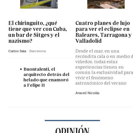
El chiringuito, ¿qué
Cuatro planes de lujo
tiene que ver con Cuba,
para ver el eclipse en
un bar de Sitges y el
Baleares, Tarragona y
nazismo?
Valladolid
Desde el mar, en una
Carlos Sala
Barcelona
recóndita cala o en medio 
viñedos, todas estas
experiencias tienen en
Buontalenti, el
común la exclusividad par
arquitecto detrás del
vivir el fenómeno
helado que enamoró
astronómico del verano
a Felipe II
Araceli Nicolás
OPINIÓN