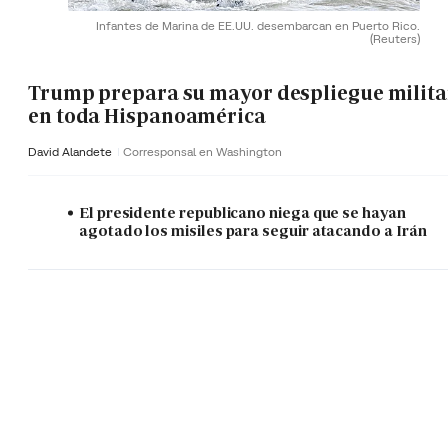
Infantes de Marina de EE.UU. desembarcan en Puerto Rico.
(Reuters)
Trump prepara su mayor despliegue milita
en toda Hispanoamérica
David Alandete
Corresponsal en Washington
El presidente republicano niega que se hayan
agotado los misiles para seguir atacando a Irán