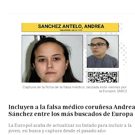
Captura de la ficha de la falsa médico, lanzada este viernes por
la Europol.
(ABC)
Incluyen a la falsa médico coruñesa Andre
Sánchez entre los más buscados de Europa
La Europol acaba de actualizar su listado para incluir a la
joven, en busca y captura desde el pasado año