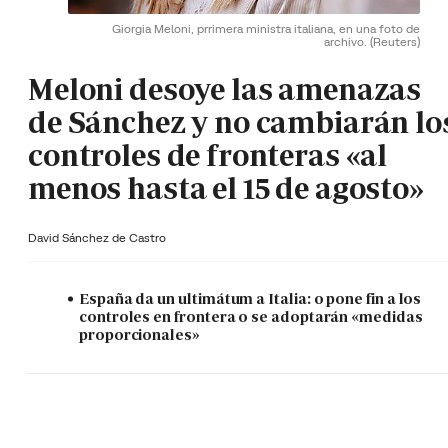
Giorgia Meloni, prrimera ministra italiana, en una foto de
archivo.
(Reuters)
Meloni desoye las amenazas
de Sánchez y no cambiarán lo
controles de fronteras «al
menos hasta el 15 de agosto»
David Sánchez de Castro
España da un ultimátum a Italia: o pone fin a los
controles en frontera o se adoptarán «medidas
proporcionales»