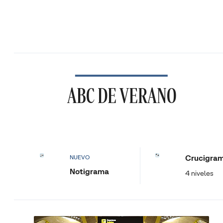
ABC DE VERANO
Crucigra
NUEVO
Notigrama
4 niveles