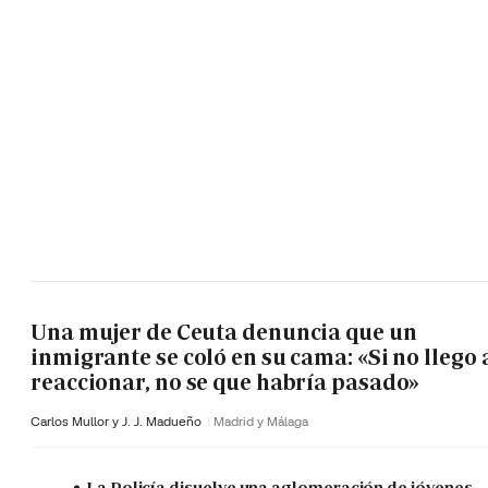
Una mujer de Ceuta denuncia que un
inmigrante se coló en su cama: «Si no llego 
reaccionar, no se que habría pasado»
Carlos Mullor y J. J. Madueño
Madrid y Málaga
La Policía disuelve una aglomeración de jóvenes