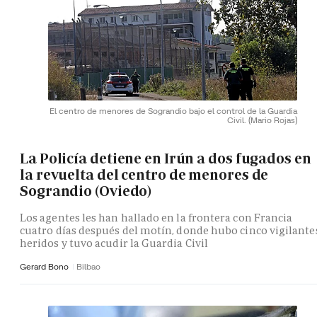
El centro de menores de Sograndio bajo el control de la Guardia
Civil.
(Mario Rojas)
La Policía detiene en Irún a dos fugados en
la revuelta del centro de menores de
Sograndio (Oviedo)
Los agentes les han hallado en la frontera con Francia
cuatro días después del motín, donde hubo cinco vigilante
heridos y tuvo acudir la Guardia Civil
Gerard Bono
Bilbao