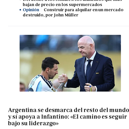
bajan de precio en los supermercados
Opinión
Construir para alquilar en un mercado
destruido, por John Müller
Argentina se desmarca del resto del mund
y sí apoya a Infantino: «El camino es seguir
bajo su liderazgo»