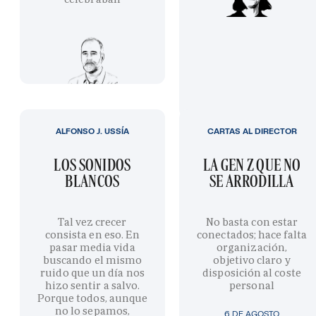
ALFONSO J. USSÍA
CARTAS AL DIRECTOR
LOS SONIDOS
LA GEN Z QUE NO
BLANCOS
SE ARRODILLA
Tal vez crecer
No basta con estar
consista en eso. En
conectados; hace falta
pasar media vida
organización,
buscando el mismo
objetivo claro y
ruido que un día nos
disposición al coste
hizo sentir a salvo.
personal
Porque todos, aunque
no lo sepamos,
6 DE AGOSTO