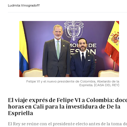
Ludmila Vinogradoff
Felipe VI y el nuevo presidente de Colombia, Abelardo de la
Espriella.
(CASA DEL REY)
El viaje exprés de Felipe VI a Colombia: doc
horas en Cali para la investidura de De la
Espriella
El Rey se reúne con el presidente electo antes de la toma d