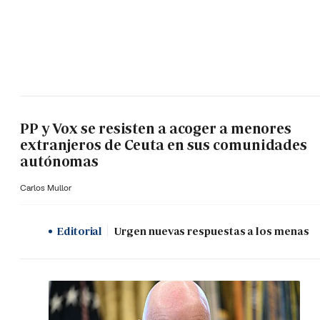
PP y Vox se resisten a acoger a menores
extranjeros de Ceuta en sus comunidades
autónomas
Carlos Mullor
Editorial
Urgen nuevas respuestas a los menas