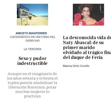
ANICETO MASFERRER
La desconocida vida d
CATEDRÁTICO DE HISTORIA DEL
DERECHO
Naty Abascal: de su
primer marido
LA TERCERA
olvidado al trágico fin
del duque de Feria
­Sexo y pudor
indestructible
Marina Ortiz Cortés
Aunque en el imaginario de
los años setenta y ochenta el
toples parecía simbolizar la
liberación femenina, pocas
muchas mujeres lo
practican