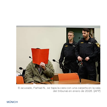
El acusado, Farhad N., se tapa la cara con una carpeta en la sala
del tribunal en enero de 2026.
(AFP)
MÚNICH