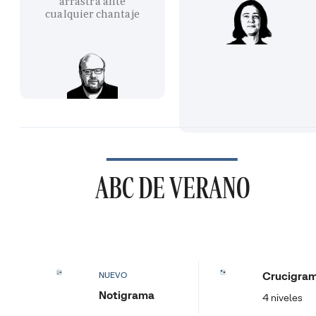
arrastra ante
cualquier chantaje
ABC DE VERANO
Crucigra
NUEVO
Notigrama
4 niveles