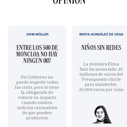
JOHN MÜLLER
BERTA GONZÁLEZ DE VEGA
ENTRE LOS 500 DE
NIÑOS SIN REDES
MONCLOA NO HAY
NINGÚN 007
La ministra Elma
Saiz ha anunciado 25
millones de euros del
Un Gobierno no
Presupuesto chicle
puede impedir todas
para atenderles.
las crisis, pero sí tiene
25.000 euros por niño
la obligación de
reducir su impacto
cuando existen
indicios razonables
de que pueden
producirse