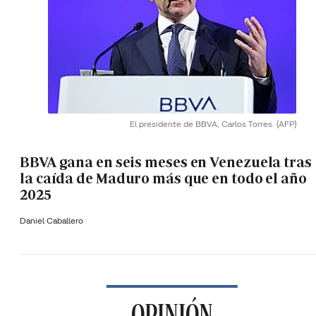
El presidente de BBVA, Carlos Torres.
(AFP)
BBVA gana en seis meses en Venezuela tras
la caída de Maduro más que en todo el año
2025
Daniel Caballero
OPINIÓN