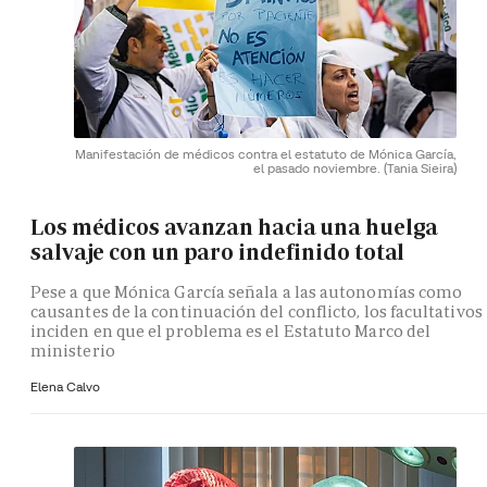
Manifestación de médicos contra el estatuto de Mónica García,
el pasado noviembre.
(Tania Sieira)
Los médicos avanzan hacia una huelga
salvaje con un paro indefinido total
Pese a que Mónica García señala a las autonomías como
causantes de la continuación del conflicto, los facultativos
inciden en que el problema es el Estatuto Marco del
ministerio
Elena Calvo