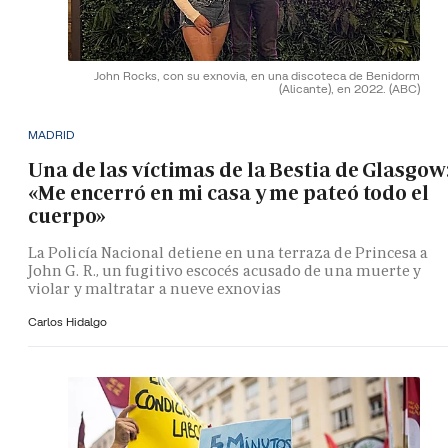
John Rocks, con su exnovia, en una discoteca de Benidorm
(Alicante), en 2022.
(ABC)
MADRID
Una de las víctimas de la Bestia de Glasgow
«Me encerró en mi casa y me pateó todo el
cuerpo»
La Policía Nacional detiene en una terraza de Princesa a
John G. R., un fugitivo escocés acusado de una muerte y
violar y maltratar a nueve exnovias
Carlos Hidalgo