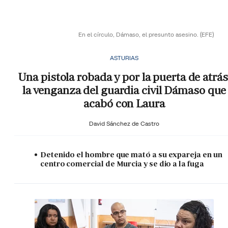
En el círculo, Dámaso, el presunto asesino.
(EFE)
ASTURIAS
Una pistola robada y por la puerta de atrás
la venganza del guardia civil Dámaso que
acabó con Laura
David Sánchez de Castro
Detenido el hombre que mató a su expareja en un
centro comercial de Murcia y se dio a la fuga