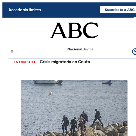
Saltar al contenido
Accede sin límites
Suscríbete a ABC
Nacional
Sevilla
Crisis migratoria en Ceuta
EN DIRECTO