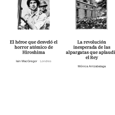
El héroe que desveló el
La revolución
horror atómico de
inesperada de las
Hiroshima
alpargatas que aplaud
el Rey
Iain MacGregor
Londres
Mónica Arrizabalaga