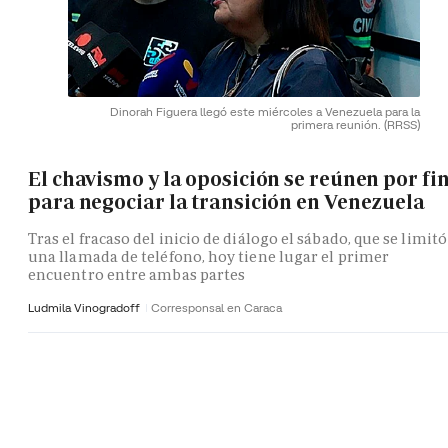
Dinorah Figuera llegó este miércoles a Venezuela para la
primera reunión.
(RRSS)
El chavismo y la oposición se reúnen por fi
para negociar la transición en Venezuela
Tras el fracaso del inicio de diálogo el sábado, que se limitó
una llamada de teléfono, hoy tiene lugar el primer
encuentro entre ambas partes
Ludmila Vinogradoff
Corresponsal en Caraca