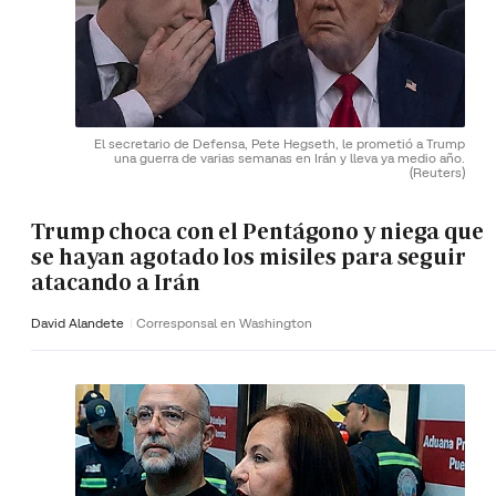
El secretario de Defensa, Pete Hegseth, le prometió a Trump
una guerra de varias semanas en Irán y lleva ya medio año.
(Reuters)
Trump choca con el Pentágono y niega que
se hayan agotado los misiles para seguir
atacando a Irán
David Alandete
Corresponsal en Washington