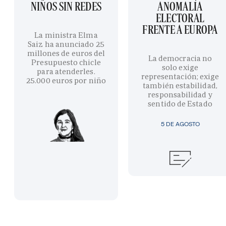
NIÑOS SIN REDES
ANOMALÍA
ELECTORAL
FRENTE A EUROPA
La ministra Elma
Saiz ha anunciado 25
millones de euros del
La democracia no
Presupuesto chicle
solo exige
para atenderles.
representación; exige
25.000 euros por niño
también estabilidad,
responsabilidad y
sentido de Estado
5 DE AGOSTO