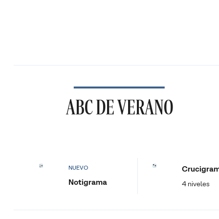
ABC DE VERANO
Crucigra
NUEVO
Notigrama
4 niveles