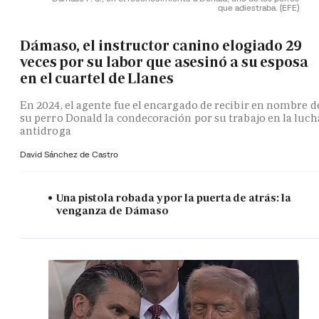
que adiestraba.
(EFE)
Dámaso, el instructor canino elogiado 29
veces por su labor que asesinó a su esposa
en el cuartel de Llanes
En 2024, el agente fue el encargado de recibir en nombre d
su perro Donald la condecoración por su trabajo en la luch
antidroga
David Sánchez de Castro
Una pistola robada y por la puerta de atrás: la
venganza de Dámaso