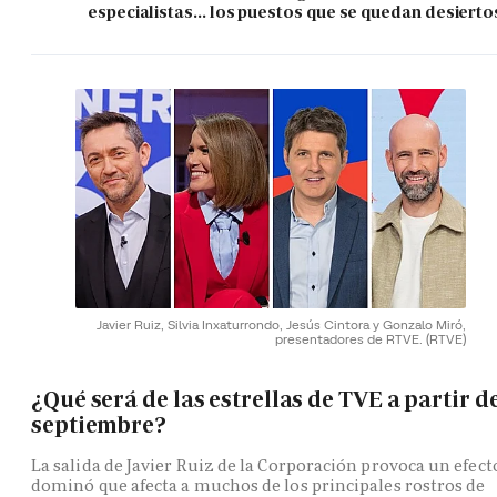
especialistas... los puestos que se quedan desierto
Javier Ruiz, Silvia Inxaturrondo, Jesús Cintora y Gonzalo Miró,
presentadores de RTVE.
(RTVE)
¿Qué será de las estrellas de TVE a partir d
septiembre?
La salida de Javier Ruiz de la Corporación provoca un efect
dominó que afecta a muchos de los principales rostros de