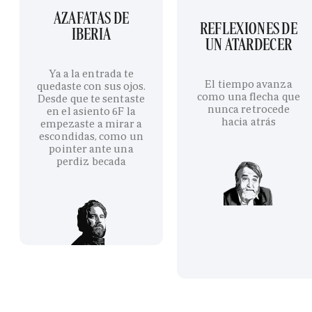
AZAFATAS DE
REFLEXIONES DE
IBERIA
UN ATARDECER
Ya a la entrada te
El tiempo avanza
quedaste con sus ojos.
como una flecha que
Desde que te sentaste
nunca retrocede
en el asiento 6F la
hacia atrás
empezaste a mirar a
escondidas, como un
pointer ante una
perdiz becada