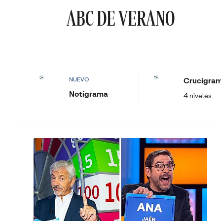
ABC DE VERANO
Crucigra
NUEVO
Notigrama
4 niveles