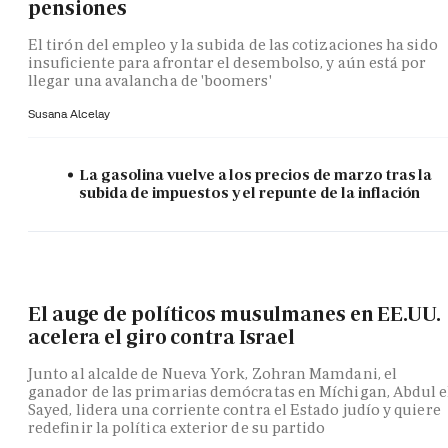
pensiones
El tirón del empleo y la subida de las cotizaciones ha sido
insuficiente para afrontar el desembolso, y aún está por
llegar una avalancha de 'boomers'
Susana Alcelay
La gasolina vuelve a los precios de marzo tras la
subida de impuestos y el repunte de la inflación
El auge de políticos musulmanes en EE.UU.
acelera el giro contra Israel
Junto al alcalde de Nueva York, Zohran Mamdani, el
ganador de las primarias demócratas en Míchigan, Abdul e
Sayed, lidera una corriente contra el Estado judío y quiere
redefinir la política exterior de su partido