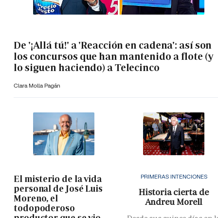
De '¡Allá tú!' a 'Reacción en cadena': así son
los concursos que han mantenido a flote (y
lo siguen haciendo) a Telecinco
Clara Molla Pagán
PRIMERAS INTENCIONES
El misterio de la vida
personal de José Luis
Historia cierta de
Moreno, el
Andreu Morell
todopoderoso
productor que se vio