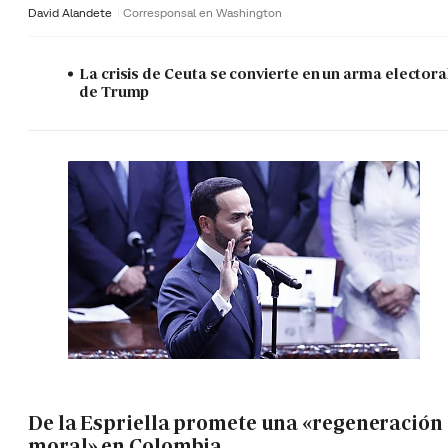
David Alandete
Corresponsal en Washington
La crisis de Ceuta se convierte en un arma electora
de Trump
De la Espriella promete una «regeneración
moral» en Colombia