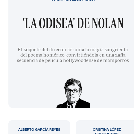
'LA ODISEA' DE NOLAN
El zoquete del director arruina la magia sangrienta
del poema homérico, convirtiéndola en una zafia
secuencia de película hollywoodense de mamporros
ALBERTO GARCÍA REYES
CRISTINA LÓPEZ
SCHLICHTING