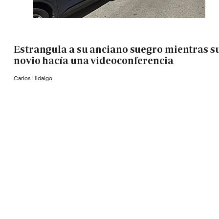
Estrangula a su anciano suegro mientras s
novio hacía una videoconferencia
Carlos Hidalgo