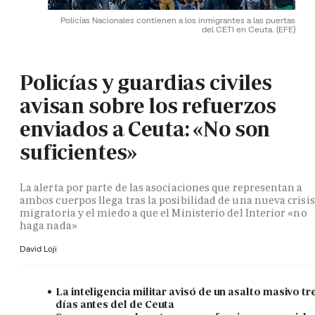
Policías Nacionales contienen a los inmigrantes a las puertas
del CETI en Ceuta.
(EFE)
Policías y guardias civiles
avisan sobre los refuerzos
enviados a Ceuta: «No son
suficientes»
La alerta por parte de las asociaciones que representan a
ambos cuerpos llega tras la posibilidad de una nueva crisis
migratoria y el miedo a que el Ministerio del Interior «no
haga nada»
David Loji
La inteligencia militar avisó de un asalto masivo tr
días antes del de Ceuta