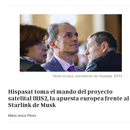
Pedro Duque, presidente de Hispasat.
(EFE)
Hispasat toma el mando del proyecto
satelital IRIS2, la apuesta europea frente al
Starlink de Musk
María Jesús Pérez