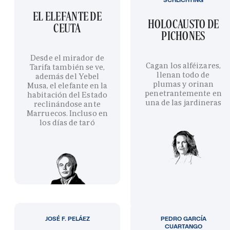
EL ELEFANTE DE
HOLOCAUSTO DE
CEUTA
PICHONES
Desde el mirador de
Cagan los alféizares,
Tarifa también se ve,
llenan todo de
además del Yebel
plumas y orinan
Musa, el elefante en la
penetrantemente en
habitación del Estado
una de las jardineras
reclinándose ante
Marruecos. Incluso en
los días de taró
JOSÉ F. PELÁEZ
PEDRO GARCÍA
CUARTANGO