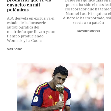
Desde sus quince días en l
envuelto en mil
puerta ha sido el más lea
colaborador que ha tenid
polémicas
Manuel Lao. Ni siquiera e
dinero le ha importado, só
ABC desvela en exclusiva el
servir a su patrón
estado de la docuserie
autobiográfica del
Salvador Sostres
madrileño que llevan ya un
tiempo produciendo
Womack y La Goota
Álex Ander