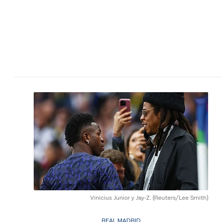
Vinicius Junior y Jay-Z.
(Reuters/Lee Smith)
REAL MADRID