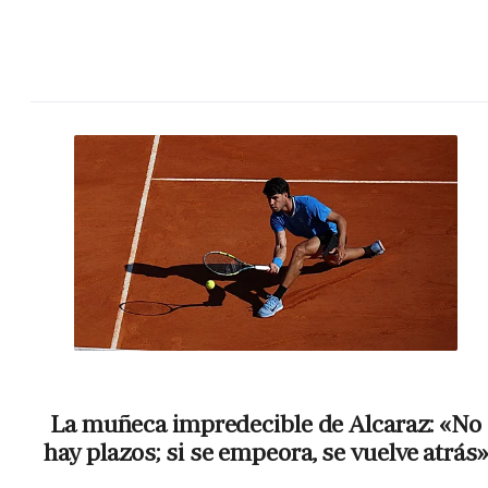
La muñeca impredecible de Alcaraz: «No
hay plazos; si se empeora, se vuelve atrás»