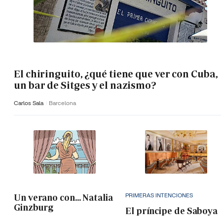
El chiringuito, ¿qué tiene que ver con Cuba,
un bar de Sitges y el nazismo?
Carlos Sala
Barcelona
PRIMERAS INTENCIONES
Un verano con... Natalia
Ginzburg
El príncipe de Saboya