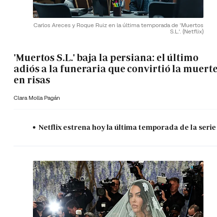
Carlos Areces y Roque Ruiz en la última temporada de 'Muertos
S.L.'.
(Netflix)
'Muertos S.L.' baja la persiana: el último
adiós a la funeraria que convirtió la muert
en risas
Clara Molla Pagán
Netflix estrena hoy la última temporada de la serie