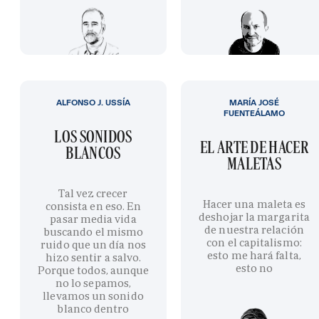
ALFONSO J. USSÍA
MARÍA JOSÉ
FUENTEÁLAMO
LOS SONIDOS
EL ARTE DE HACER
BLANCOS
MALETAS
Tal vez crecer
Hacer una maleta es
consista en eso. En
deshojar la margarita
pasar media vida
de nuestra relación
buscando el mismo
con el capitalismo:
ruido que un día nos
esto me hará falta,
hizo sentir a salvo.
esto no
Porque todos, aunque
no lo sepamos,
llevamos un sonido
blanco dentro