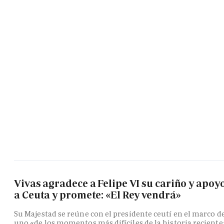
Vivas agradece a Felipe VI su cariño y apoy
a Ceuta y promete: «El Rey vendrá»
Su Majestad se reúne con el presidente ceutí en el marco d
uno «de los momentos más difíciles de la historia reciente