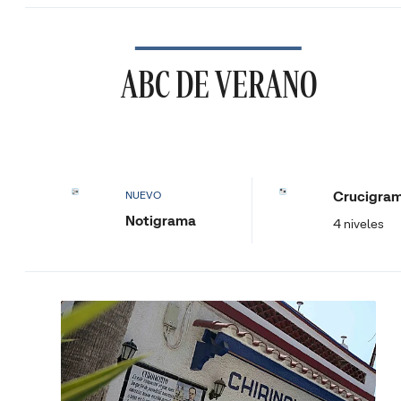
ABC DE VERANO
Crucigra
NUEVO
Notigrama
4 niveles