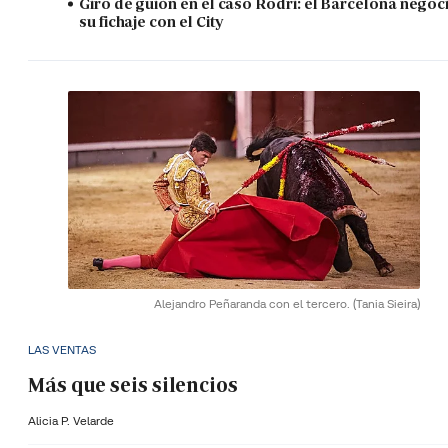
Giro de guión en el caso Rodri: el Barcelona negoc
su fichaje con el City
Alejandro Peñaranda con el tercero.
(Tania Sieira)
LAS VENTAS
Más que seis silencios
Alicia P. Velarde