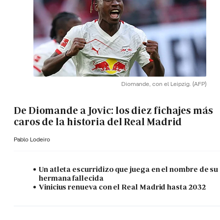
Diomande, con el Leipzig.
(AFP)
De Diomande a Jovic: los diez fichajes más
caros de la historia del Real Madrid
Pablo Lodeiro
Un atleta escurridizo que juega en el nombre de su
hermana fallecida
Vinicius renueva con el Real Madrid hasta 2032