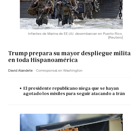
Infantes de Marina de EE.UU. desembarcan en Puerto Rico.
(Reuters)
Trump prepara su mayor despliegue milita
en toda Hispanoamérica
David Alandete
Corresponsal en Washington
El presidente republicano niega que se hayan
agotado los misiles para seguir atacando a Irán