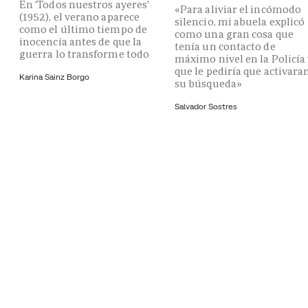
En 'Todos nuestros ayeres'
«Para aliviar el incómodo
(1952), el verano aparece
silencio, mi abuela explicó
como el último tiempo de
como una gran cosa que
inocencia antes de que la
tenía un contacto de
guerra lo transforme todo
máximo nivel en la Policía
que le pediría que activara
Karina Sainz Borgo
su búsqueda»
Salvador Sostres