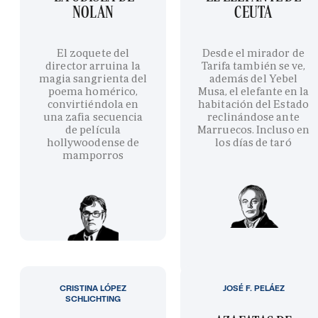
NOLAN
CEUTA
El zoquete del
Desde el mirador de
director arruina la
Tarifa también se ve,
magia sangrienta del
además del Yebel
poema homérico,
Musa, el elefante en la
convirtiéndola en
habitación del Estado
una zafia secuencia
reclinándose ante
de película
Marruecos. Incluso en
hollywoodense de
los días de taró
mamporros
CRISTINA LÓPEZ
JOSÉ F. PELÁEZ
SCHLICHTING