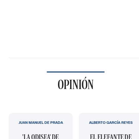
OPINIÓN
JUAN MANUEL DE PRADA
ALBERTO GARCÍA REYES
'LA ODISEA' DE
EL ELEFANTE DE