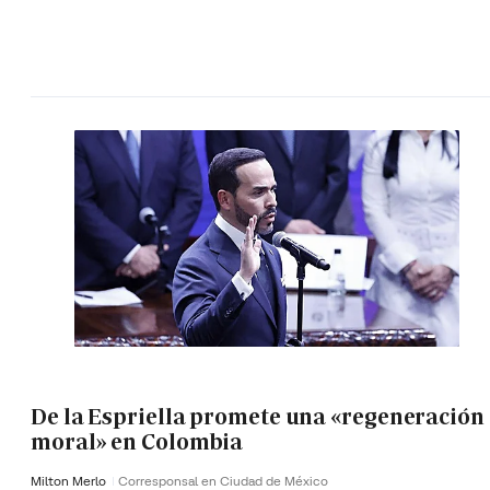
De la Espriella promete una «regeneración
moral» en Colombia
Milton Merlo
Corresponsal en Ciudad de México