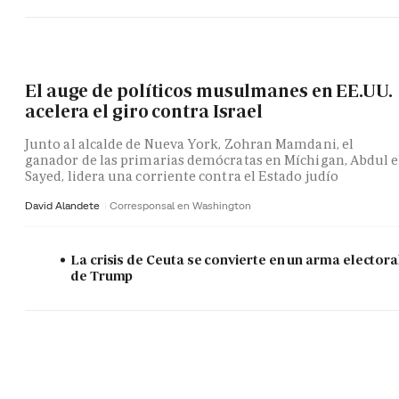
El auge de políticos musulmanes en EE.UU.
acelera el giro contra Israel
Junto al alcalde de Nueva York, Zohran Mamdani, el
ganador de las primarias demócratas en Míchigan, Abdul e
Sayed, lidera una corriente contra el Estado judío
David Alandete
Corresponsal en Washington
La crisis de Ceuta se convierte en un arma electora
de Trump