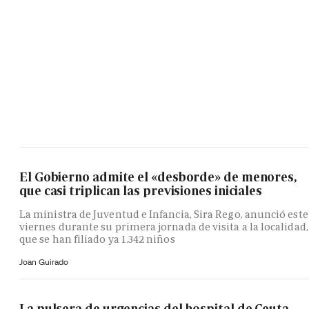
El Gobierno admite el «desborde» de menores,
que casi triplican las previsiones iniciales
La ministra de Juventud e Infancia, Sira Rego, anunció este
viernes durante su primera jornada de visita a la localidad,
que se han filiado ya 1.342 niños
Joan Guirado
La pulsera de urgencias del hospital de Ceuta