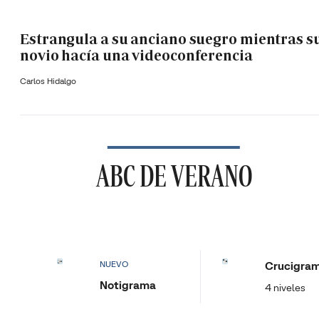
Estrangula a su anciano suegro mientras s
novio hacía una videoconferencia
Carlos Hidalgo
ABC DE VERANO
Crucigra
NUEVO
Notigrama
4 niveles