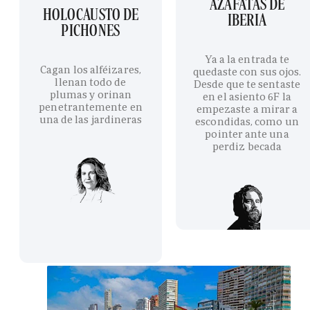
AZAFATAS DE
HOLOCAUSTO DE
IBERIA
PICHONES
Ya a la entrada te
Cagan los alféizares,
quedaste con sus ojos.
llenan todo de
Desde que te sentaste
plumas y orinan
en el asiento 6F la
penetrantemente en
empezaste a mirar a
una de las jardineras
escondidas, como un
pointer ante una
perdiz becada