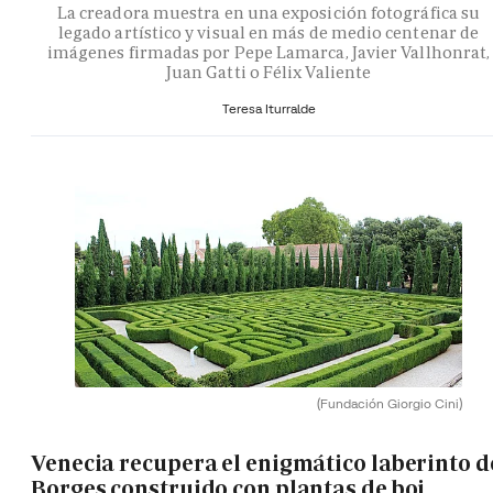
La creadora muestra en una exposición fotográfica su
legado artístico y visual en más de medio centenar de
imágenes firmadas por Pepe Lamarca, Javier Vallhonrat,
Juan Gatti o Félix Valiente
Teresa Iturralde
(Fundación Giorgio Cini)
Venecia recupera el enigmático laberinto d
Borges construido con plantas de boj