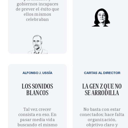
gobiernos incapaces
de prever el éxito que
ellos mismos
celebraban
ALFONSO J. USSÍA
CARTAS AL DIRECTOR
LOS SONIDOS
LA GEN Z QUE NO
BLANCOS
SE ARRODILLA
Tal vez crecer
No basta con estar
consista en eso. En
conectados; hace falta
pasar media vida
organización,
buscando el mismo
objetivo claro y