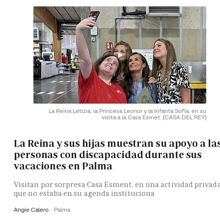
La Reina Letizia, la Princesa Leonor y la Infanta Sofía, en su
visita a la Casa Esmet.
(CASA DEL REY)
La Reina y sus hijas muestran su apoyo a la
personas con discapacidad durante sus
vacaciones en Palma
Visitan por sorpresa Casa Esment, en una actividad privad
que no estaba en su agenda instituciona
Angie Calero
Palma