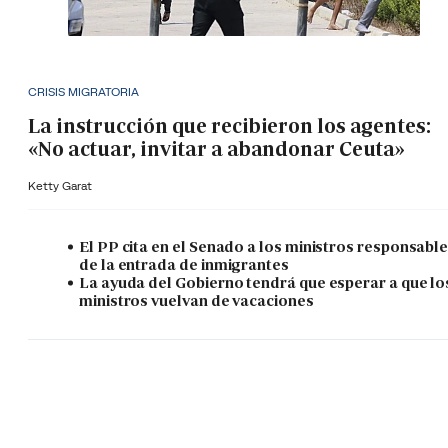
CRISIS MIGRATORIA
La instrucción que recibieron los agentes:
«No actuar, invitar a abandonar Ceuta»
Ketty Garat
El PP cita en el Senado a los ministros responsabl
de la entrada de inmigrantes
La ayuda del Gobierno tendrá que esperar a que lo
ministros vuelvan de vacaciones