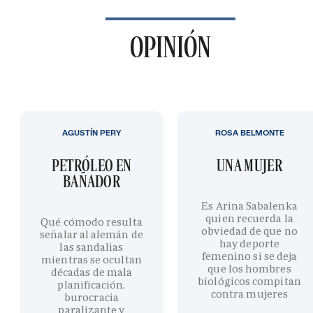
OPINIÓN
AGUSTÍN PERY
ROSA BELMONTE
PETRÓLEO EN
UNA MUJER
BAÑADOR
Es Arina Sabalenka
quien recuerda la
Qué cómodo resulta
obviedad de que no
señalar al alemán de
hay deporte
las sandalias
femenino si se deja
mientras se ocultan
que los hombres
décadas de mala
biológicos compitan
planificación,
contra mujeres
burocracia
paralizante y