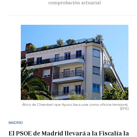
comprobación actuarial
Ático de Chamberí que Ayuso iba a usar como oficina temporal.
(EFE)
MADRID
El PSOE de Madrid llevará a la Fiscalía la