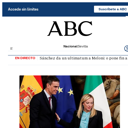
Saltar al contenido
Accede sin límites
Suscríbete a ABC
Nacional
Sevilla
Sánchez da un ultimatum a Meloni: o pone fin a
EN DIRECTO