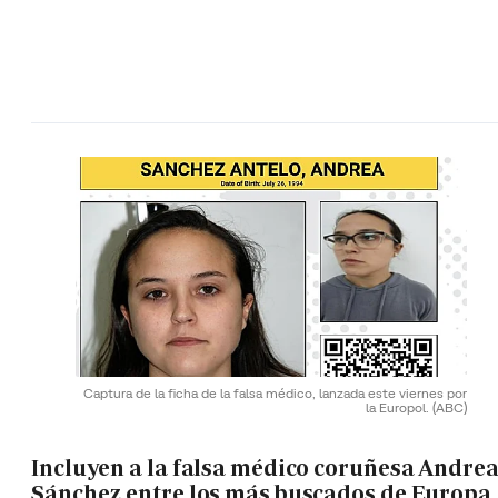
Captura de la ficha de la falsa médico, lanzada este viernes por
la Europol.
(ABC)
Incluyen a la falsa médico coruñesa Andre
Sánchez entre los más buscados de Europa