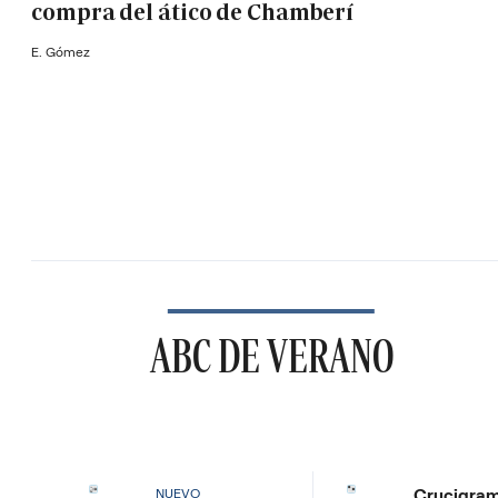
compra del ático de Chamberí
E. Gómez
ABC DE VERANO
Crucigra
NUEVO