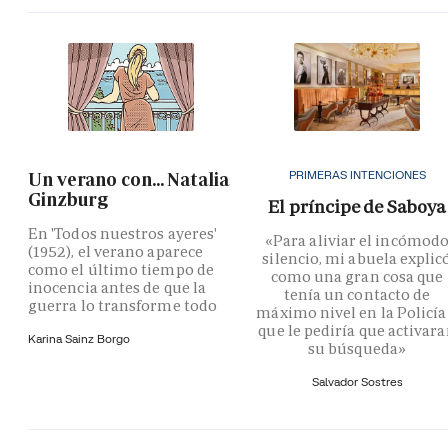
PRIMERAS INTENCIONES
Un verano con... Natalia
Ginzburg
El príncipe de Saboya
En 'Todos nuestros ayeres'
«Para aliviar el incómod
(1952), el verano aparece
silencio, mi abuela explic
como el último tiempo de
como una gran cosa que
inocencia antes de que la
tenía un contacto de
guerra lo transforme todo
máximo nivel en la Policía
que le pediría que activar
Karina Sainz Borgo
su búsqueda»
Salvador Sostres