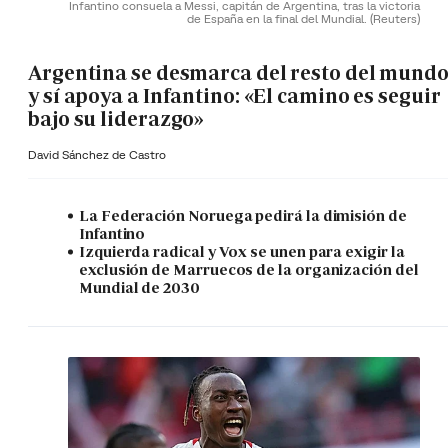
Infantino consuela a Messi, capitán de Argentina, tras la victoria
de España en la final del Mundial.
(Reuters)
Argentina se desmarca del resto del mund
y sí apoya a Infantino: «El camino es seguir
bajo su liderazgo»
David Sánchez de Castro
La Federación Noruega pedirá la dimisión de
Infantino
Izquierda radical y Vox se unen para exigir la
exclusión de Marruecos de la organización del
Mundial de 2030