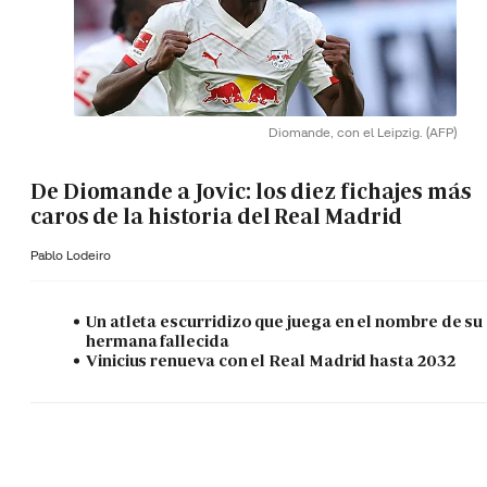
Diomande, con el Leipzig.
(AFP)
De Diomande a Jovic: los diez fichajes más
caros de la historia del Real Madrid
Pablo Lodeiro
Un atleta escurridizo que juega en el nombre de su
hermana fallecida
Vinicius renueva con el Real Madrid hasta 2032