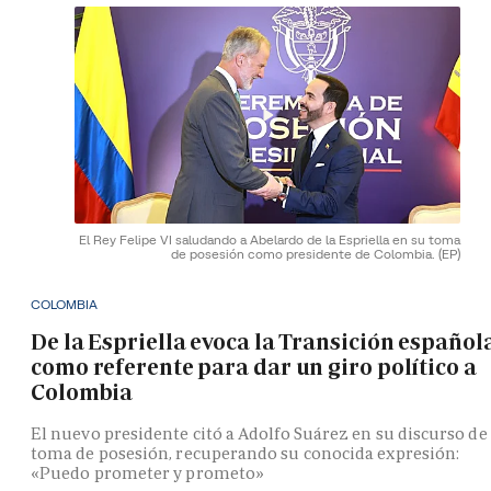
El Rey Felipe VI saludando a Abelardo de la Espriella en su toma
de posesión como presidente de Colombia.
(EP)
COLOMBIA
De la Espriella evoca la Transición español
como referente para dar un giro político a
Colombia
El nuevo presidente citó a Adolfo Suárez en su discurso de
toma de posesión, recuperando su conocida expresión:
«Puedo prometer y prometo»