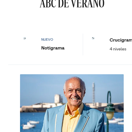
ABC DE VERANO
Crucigra
NUEVO
Notigrama
4 niveles