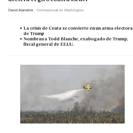
David Alandete
Corresponsal en Washington
La crisis de Ceuta se convierte en un arma electora
de Trump
Nombran a Todd Blanche, exabogado de Trump,
fiscal general de EE.UU.