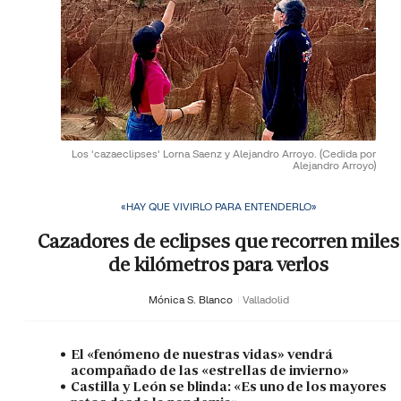
Los 'cazaeclipses' Lorna Saenz y Alejandro Arroyo.
(Cedida por
Alejandro Arroyo)
«HAY QUE VIVIRLO PARA ENTENDERLO»
Cazadores de eclipses que recorren miles
de kilómetros para verlos
Mónica S. Blanco
Valladolid
El «fenómeno de nuestras vidas» vendrá
acompañado de las «estrellas de invierno»
Castilla y León se blinda: «Es uno de los mayores