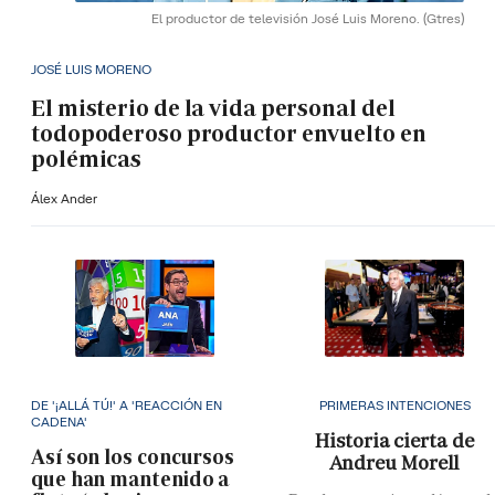
El productor de televisión José Luis Moreno.
(Gtres)
JOSÉ LUIS MORENO
El misterio de la vida personal del
todopoderoso productor envuelto en
polémicas
Álex Ander
DE '¡ALLÁ TÚ!' A 'REACCIÓN EN
PRIMERAS INTENCIONES
CADENA'
Historia cierta de
Así son los concursos
Andreu Morell
que han mantenido a