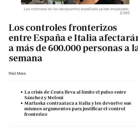
Los controles en los aeropuertos españoles ya han empezado.
(CNP)
Los controles fronterizos
entre España e Italia afectará
a más de 600.000 personas a l
semana
Raúl Masa
La crisis de Ceuta lleva al límite el pulso entre
Sánchez y Meloni
Marlaska contraataca a Italia y les devuelve sus
mismos argumentos para justificar el control
fronterizo