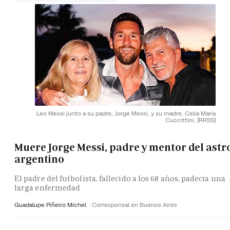
Leo Messi junto a su padre, Jorge Messi, y su madre, Celia María
Cuccittini.
(RRSS)
Muere Jorge Messi, padre y mentor del astr
argentino
El padre del futbolista, fallecido a los 68 años, padecía una
larga enfermedad
Guadalupe Piñeiro Michel
Corresponsal en Buenos Aires