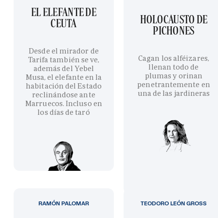
EL ELEFANTE DE
HOLOCAUSTO DE
CEUTA
PICHONES
Desde el mirador de
Cagan los alféizares,
Tarifa también se ve,
llenan todo de
además del Yebel
plumas y orinan
Musa, el elefante en la
penetrantemente en
habitación del Estado
una de las jardineras
reclinándose ante
Marruecos. Incluso en
los días de taró
RAMÓN PALOMAR
TEODORO LEÓN GROSS