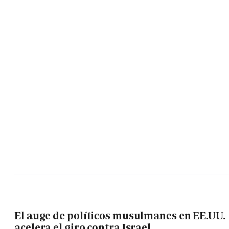
El auge de políticos musulmanes en EE.UU.
acelera el giro contra Israel