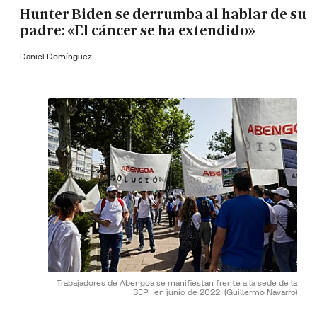
Hunter Biden se derrumba al hablar de su
padre: «El cáncer se ha extendido»
Daniel Domínguez
Trabajadores de Abengoa se manifiestan frente a la sede de la
SEPI, en junio de 2022.
(Guillermo Navarro)