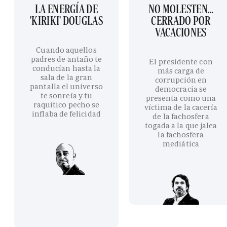
LA ENERGÍA DE
NO MOLESTEN…
'KIRIKI' DOUGLAS
CERRADO POR
VACACIONES
Cuando aquellos
padres de antaño te
El presidente con
conducían hasta la
más carga de
sala de la gran
corrupción en
pantalla el universo
democracia se
te sonreía y tu
presenta como una
raquítico pecho se
víctima de la cacería
inflaba de felicidad
de la fachosfera
togada a la que jalea
la fachosfera
mediática