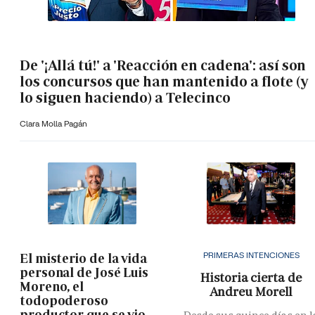
De '¡Allá tú!' a 'Reacción en cadena': así son
los concursos que han mantenido a flote (y
lo siguen haciendo) a Telecinco
Clara Molla Pagán
PRIMERAS INTENCIONES
El misterio de la vida
personal de José Luis
Historia cierta de
Moreno, el
Andreu Morell
todopoderoso
productor que se vio