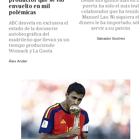
Desde sus quince días en l
envuelto en mil
puerta ha sido el más lea
colaborador que ha tenid
polémicas
Manuel Lao. Ni siquiera e
dinero le ha importado, só
ABC desvela en exclusiva el
servir a su patrón
estado de la docuserie
autobiográfica del
Salvador Sostres
madrileño que llevan ya un
tiempo produciendo
Womack y La Goota
Álex Ander