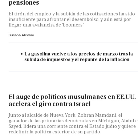
pensiones
El tirón del empleo y la subida de las cotizaciones ha sido
insuficiente para afrontar el desembolso, y aún está por
llegar una avalancha de 'boomers'
Susana Alcelay
La gasolina vuelve a los precios de marzo tras la
subida de impuestos y el repunte de la inflación
El auge de políticos musulmanes en EE.UU.
acelera el giro contra Israel
Junto al alcalde de Nueva York, Zohran Mamdani, el
ganador de las primarias demócratas en Míchigan, Abdul e
Sayed, lidera una corriente contra el Estado judío y quiere
redefinir la política exterior de su partido