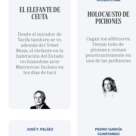
EL ELEFANTE DE
HOLOCAUSTO DE
CEUTA
PICHONES
Desde el mirador de
Cagan los alféizares,
Tarifa también se ve,
llenan todo de
además del Yebel
plumas y orinan
Musa, el elefante en la
penetrantemente en
habitación del Estado
una de las jardineras
reclinándose ante
Marruecos. Incluso en
los días de taró
JOSÉ F. PELÁEZ
PEDRO GARCÍA
CUARTANGO