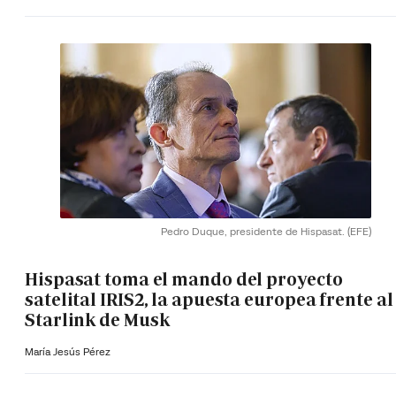
Pedro Duque, presidente de Hispasat.
(EFE)
Hispasat toma el mando del proyecto
satelital IRIS2, la apuesta europea frente al
Starlink de Musk
María Jesús Pérez