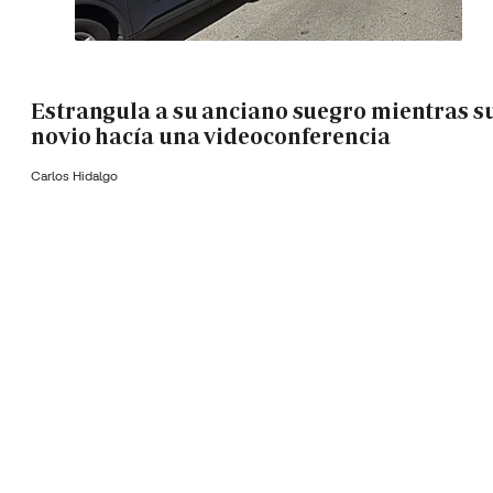
Estrangula a su anciano suegro mientras s
novio hacía una videoconferencia
Carlos Hidalgo