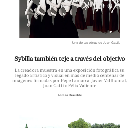
Una de las obras de Juan Gatti.
Sybilla también teje a través del objetivo
La creadora muestra en una exposición fotográfica su
legado artístico y visual en más de medio centenar de
imágenes firmadas por Pepe Lamarca, Javier Vallhonrat,
Juan Gatti o Félix Valiente
Teresa Iturralde