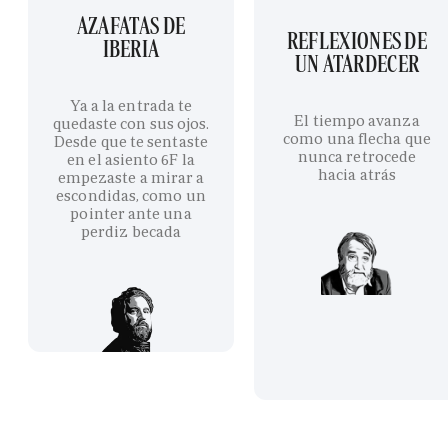
AZAFATAS DE
REFLEXIONES DE
IBERIA
UN ATARDECER
Ya a la entrada te
El tiempo avanza
quedaste con sus ojos.
como una flecha que
Desde que te sentaste
nunca retrocede
en el asiento 6F la
hacia atrás
empezaste a mirar a
escondidas, como un
pointer ante una
perdiz becada