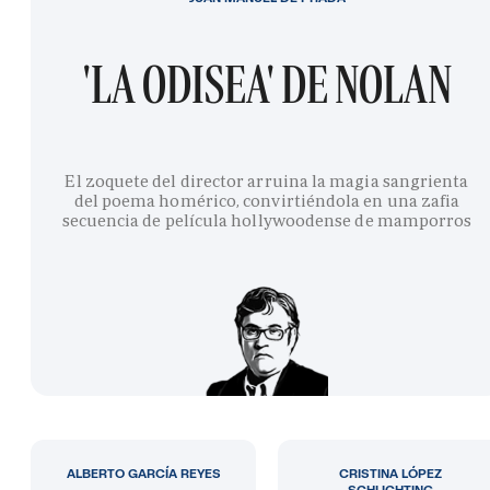
'LA ODISEA' DE NOLAN
El zoquete del director arruina la magia sangrienta
del poema homérico, convirtiéndola en una zafia
secuencia de película hollywoodense de mamporros
ALBERTO GARCÍA REYES
CRISTINA LÓPEZ
SCHLICHTING