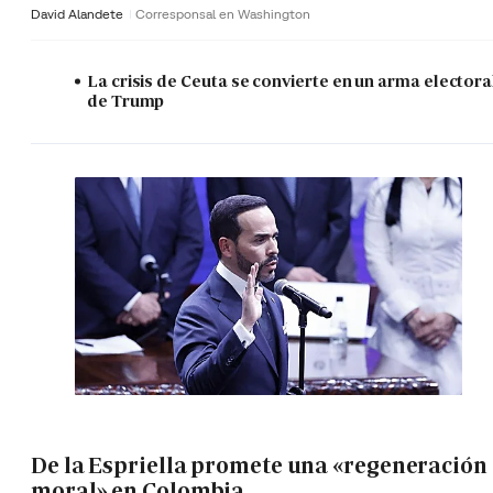
David Alandete
Corresponsal en Washington
La crisis de Ceuta se convierte en un arma electora
de Trump
De la Espriella promete una «regeneración
moral» en Colombia