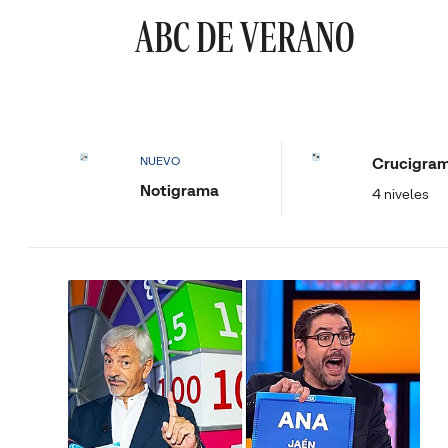
ABC DE VERANO
Crucigra
NUEVO
Notigrama
4 niveles