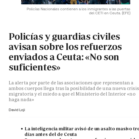
Policías Nacionales contienen a los inmigrantes a las puertas
del CETI en Ceuta.
(EFE)
Policías y guardias civiles
avisan sobre los refuerzos
enviados a Ceuta: «No son
suficientes»
La alerta por parte de las asociaciones que representan a
ambos cuerpos llega tras la posibilidad de una nueva crisis
migratoria y el miedo a que el Ministerio del Interior «no
haga nada»
David Loji
La inteligencia militar avisó de un asalto masivo tr
días antes del de Ceuta