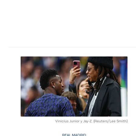
Vinicius Junior y Jay-Z.
(Reuters/Lee Smith)
REAL MADRID