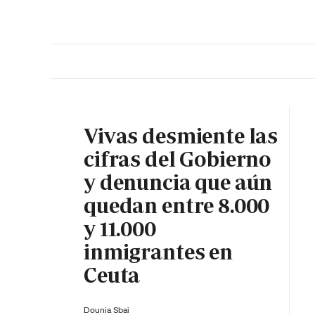
PORTADA
OPINIÓN
ESPAÑA
MADRID
INTE
Vivas desmiente las
cifras del Gobierno
y denuncia que aún
quedan entre 8.000
y 11.000
inmigrantes en
Ceuta
Dounia Sbai