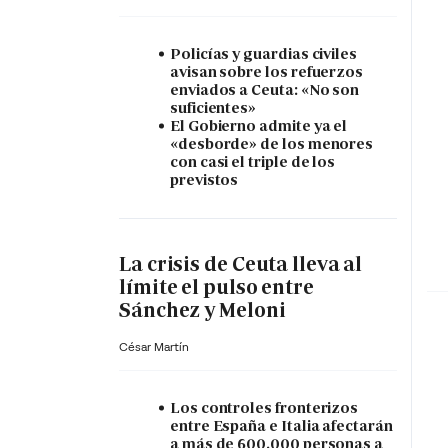
Policías y guardias civiles
avisan sobre los refuerzos
enviados a Ceuta: «No son
suficientes»
El Gobierno admite ya el
«desborde» de los menores
con casi el triple de los
previstos
La crisis de Ceuta lleva al
límite el pulso entre
Sánchez y Meloni
César Martín
Los controles fronterizos
entre España e Italia afectarán
a más de 600.000 personas a