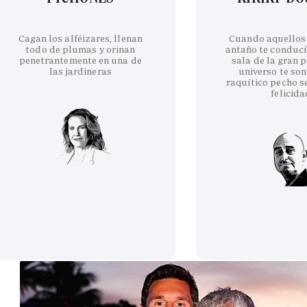
Cagan los alféizares, llenan
Cuando aquellos
todo de plumas y orinan
antaño te conducí
penetrantemente en una de
sala de la gran p
las jardineras
universo te son
raquítico pecho se
felicida