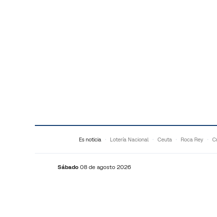
Saltar al contenido
Es noticia
Lotería Nacional
Ceuta
Roca Rey
Cr
Sábado
08 de agosto 2026