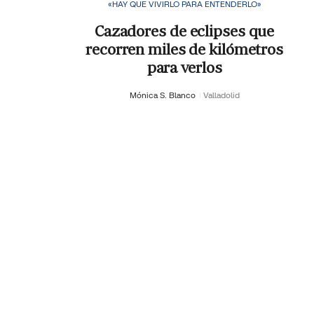
«HAY QUE VIVIRLO PARA ENTENDERLO»
Cazadores de eclipses que
recorren miles de kilómetros
para verlos
Mónica S. Blanco
Valladolid