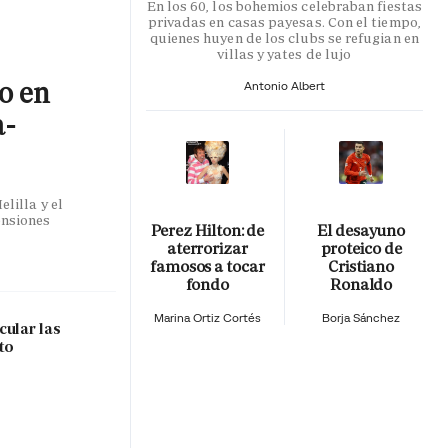
En los 60, los bohemios celebraban fiestas
privadas en casas payesas. Con el tiempo,
quienes huyen de los clubs se refugian en
villas y yates de lujo
co en
Antonio Albert
a-
lilla y el
ensiones
Perez Hilton: de
El desayuno
aterrorizar
proteico de
famosos a tocar
Cristiano
fondo
Ronaldo
Marina Ortiz Cortés
Borja Sánchez
cular las
to