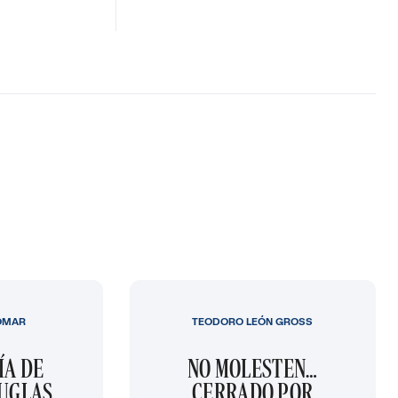
OMAR
TEODORO LEÓN GROSS
ÍA DE
NO MOLESTEN…
OUGLAS
CERRADO POR