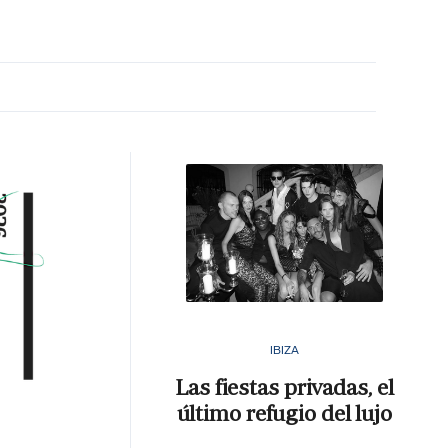
MA HORA
IBIZA
Las fiestas privadas, el
último refugio del lujo