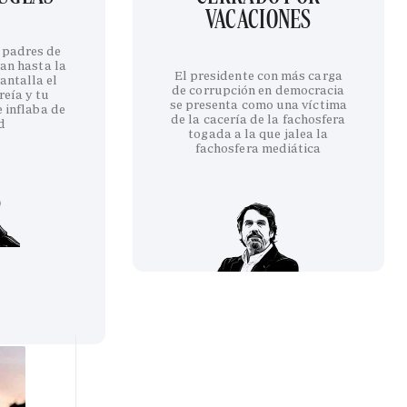
VACACIONES
 padres de
an hasta la
El presidente con más carga
antalla el
de corrupción en democracia
reía y tu
se presenta como una víctima
 inflaba de
de la cacería de la fachosfera
d
togada a la que jalea la
fachosfera mediática