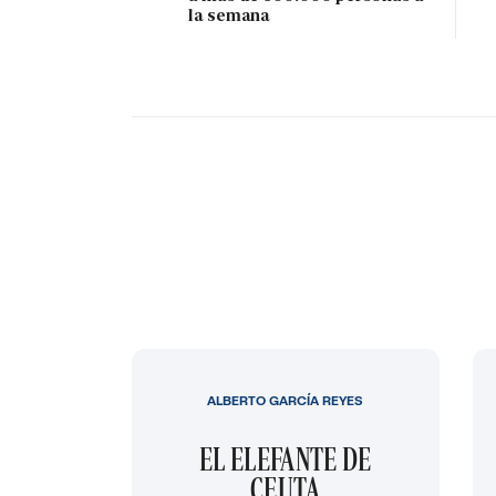
la semana
ALBERTO GARCÍA REYES
EL ELEFANTE DE
CEUTA