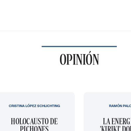
OPINIÓN
CRISTINA LÓPEZ SCHLICHTING
RAMÓN PAL
HOLOCAUSTO DE
LA ENERG
PICHONES
'KIRIKI' D