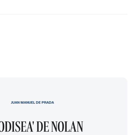
JUAN MANUEL DE PRADA
 ODISEA' DE NOLAN