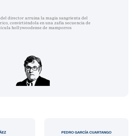
del director arruina la magia sangrienta del
co, convirtiéndola en una zafia secuencia de
lícula hollywoodense de mamporros
LÁEZ
PEDRO GARCÍA CUARTANGO