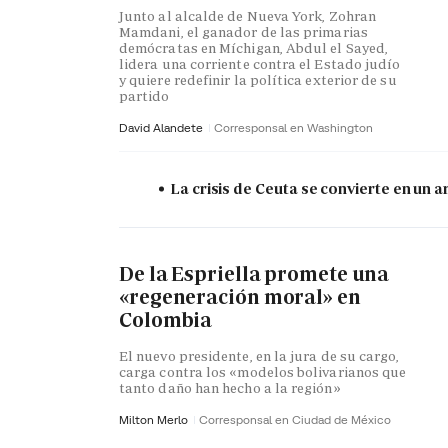
Junto al alcalde de Nueva York, Zohran
Mamdani, el ganador de las primarias
demócratas en Míchigan, Abdul el Sayed,
lidera una corriente contra el Estado judío
y quiere redefinir la política exterior de su
partido
David Alandete
Corresponsal en Washington
La crisis de Ceuta se convierte en un
De la Espriella promete una
«regeneración moral» en
Colombia
El nuevo presidente, en la jura de su cargo,
carga contra los «modelos bolivarianos que
tanto daño han hecho a la región»
Milton Merlo
Corresponsal en Ciudad de México