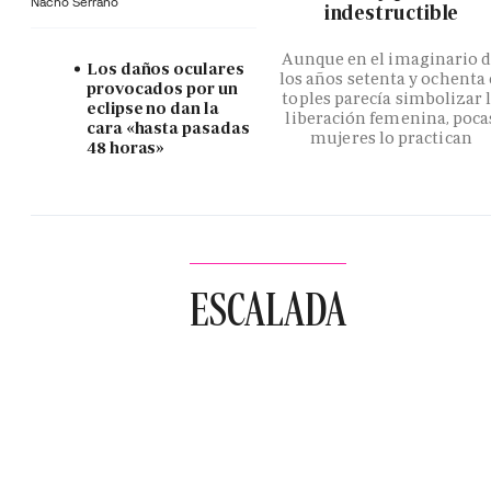
Nacho Serrano
indestructible
Aunque en el imaginario 
Los daños oculares
los años setenta y ochenta 
provocados por un
toples parecía simbolizar 
eclipse no dan la
liberación femenina, poca
cara «hasta pasadas
mujeres lo practican
48 horas»
ESCALADA