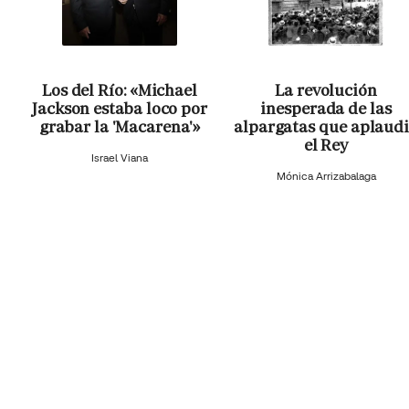
Los del Río: «Michael
La revolución
Jackson estaba loco por
inesperada de las
grabar la 'Macarena'»
alpargatas que aplaud
el Rey
Israel Viana
Mónica Arrizabalaga