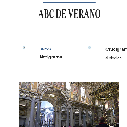
ABC DE VERANO
Crucigra
NUEVO
Notigrama
4 niveles