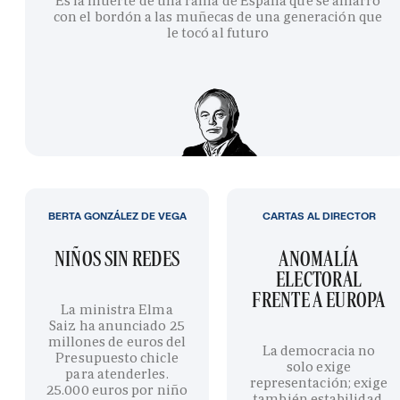
Es la muerte de una rama de España que se amarró
con el bordón a las muñecas de una generación que
le tocó al futuro
BERTA GONZÁLEZ DE VEGA
CARTAS AL DIRECTOR
NIÑOS SIN REDES
ANOMALÍA
ELECTORAL
FRENTE A EUROPA
La ministra Elma
Saiz ha anunciado 25
millones de euros del
La democracia no
Presupuesto chicle
solo exige
para atenderles.
representación; exige
25.000 euros por niño
también estabilidad,