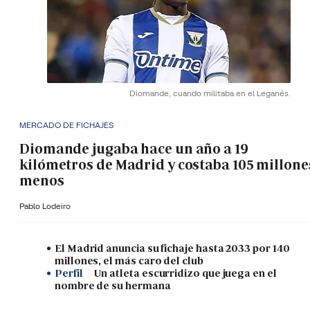
Diomande, cuando militaba en el Leganés.
MERCADO DE FICHAJES
Diomande jugaba hace un año a 19
kilómetros de Madrid y costaba 105 millone
menos
Pablo Lodeiro
El Madrid anuncia su fichaje hasta 2033 por 140
millones, el más caro del club
Perfil
Un atleta escurridizo que juega en el
nombre de su hermana