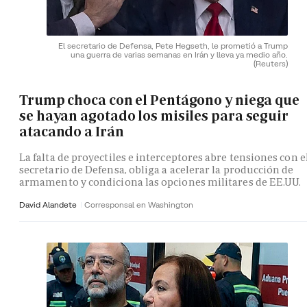
El secretario de Defensa, Pete Hegseth, le prometió a Trump
una guerra de varias semanas en Irán y lleva ya medio año.
(Reuters)
Trump choca con el Pentágono y niega que
se hayan agotado los misiles para seguir
atacando a Irán
La falta de proyectiles e interceptores abre tensiones con e
secretario de Defensa, obliga a acelerar la producción de
armamento y condiciona las opciones militares de EE.UU.
David Alandete
Corresponsal en Washington