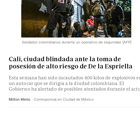
Soldados colombianos durante un operativo de seguridad.
(AFP)
Cali, ciudad blindada ante la toma de
posesión de alto riesgo de De la Espriella
Esta semana han sido incautados 400 kilos de explosivos e
un autocar que se dirigía a la diudad colombiana. El
Gobierno ha alertado de posibles atentados durante el act
Milton Merlo
Corresponsal en Ciudad de México