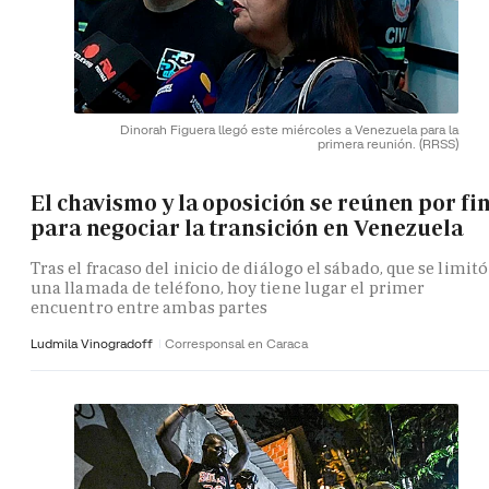
Dinorah Figuera llegó este miércoles a Venezuela para la
primera reunión.
(RRSS)
El chavismo y la oposición se reúnen por fi
para negociar la transición en Venezuela
Tras el fracaso del inicio de diálogo el sábado, que se limitó
una llamada de teléfono, hoy tiene lugar el primer
encuentro entre ambas partes
Ludmila Vinogradoff
Corresponsal en Caraca