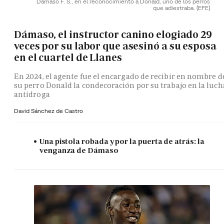
Dámaso F. S., en el reconocimiento a Donald, uno de los perros
que adiestraba.
(EFE)
Dámaso, el instructor canino elogiado 29
veces por su labor que asesinó a su esposa
en el cuartel de Llanes
En 2024, el agente fue el encargado de recibir en nombre d
su perro Donald la condecoración por su trabajo en la luch
antidroga
David Sánchez de Castro
Una pistola robada y por la puerta de atrás: la
venganza de Dámaso