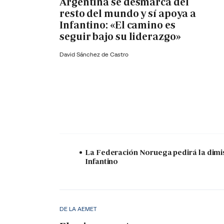
Argentina se desmarca del
resto del mundo y sí apoya a
Infantino: «El camino es
seguir bajo su liderazgo»
David Sánchez de Castro
La Federación Noruega pedirá la dimi
Infantino
DE LA AEMET