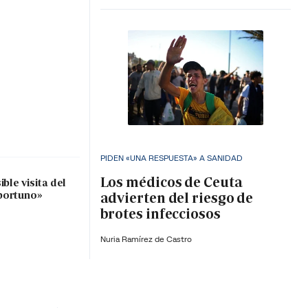
PIDEN «UNA RESPUESTA» A SANIDAD
Los médicos de Ceuta
ble visita del
portuno»
advierten del riesgo de
brotes infecciosos
Nuria Ramírez de Castro