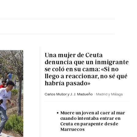
MA HORA
Una mujer de Ceuta
denuncia que un inmigrante
se coló en su cama: «Si no
llego a reaccionar, no sé qué
habría pasado»
Carlos Mullor y J. J. Madueño
Madrid y Málaga
Muere un joven al caer al mar
cuando intentaba entrar en
Ceuta en parapente desde
Marruecos