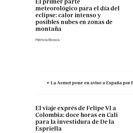
El primer parte
meteorológico para el día del
eclipse: calor intenso y
posibles nubes en zonas de
montaña
Patricia Biosca
La Aemet pone en aviso a España por f
El viaje exprés de Felipe VI a
Colombia: doce horas en Cali
para la investidura de De la
Espriella