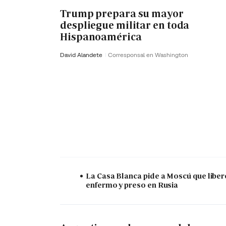
Trump prepara su mayor
despliegue militar en toda
Hispanoamérica
David Alandete
Corresponsal en Washington
La Casa Blanca pide a Moscú que liber
enfermo y preso en Rusia