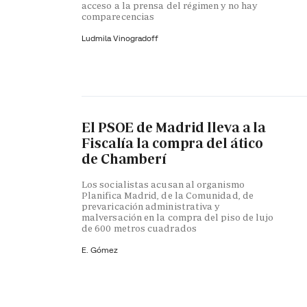
acceso a la prensa del régimen y no hay
comparecencias
Ludmila Vinogradoff
El PSOE de Madrid lleva a la
Fiscalía la compra del ático
de Chamberí
Los socialistas acusan al organismo
Planifica Madrid, de la Comunidad, de
prevaricación administrativa y
malversación en la compra del piso de lujo
de 600 metros cuadrados
E. Gómez