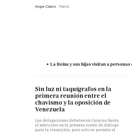
Angie Calero
Palma
La Reina y sus hijas visitan a persona
Sin luz ni taquígrafos en la
primera reunión entre el
chavismo y la oposición de
Venezuela
Las delegaciones debaten en Caracas hasta
el miércoles en la primera ronda de diálogo
para la transición, pero solo se permite el