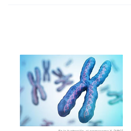
En la ilustración, el cromosoma X.
(ABC)