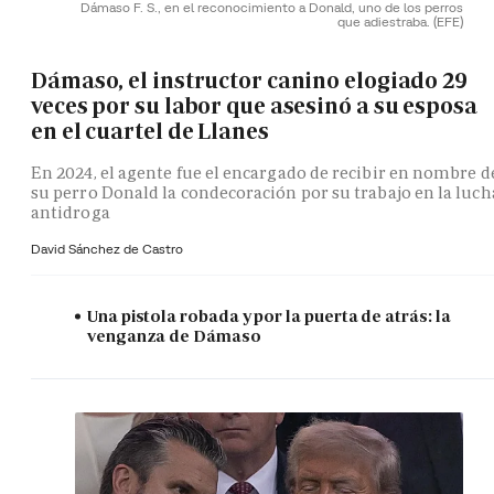
Dámaso F. S., en el reconocimiento a Donald, uno de los perros
que adiestraba.
(EFE)
Dámaso, el instructor canino elogiado 29
veces por su labor que asesinó a su esposa
en el cuartel de Llanes
En 2024, el agente fue el encargado de recibir en nombre d
su perro Donald la condecoración por su trabajo en la luch
antidroga
David Sánchez de Castro
Una pistola robada y por la puerta de atrás: la
venganza de Dámaso