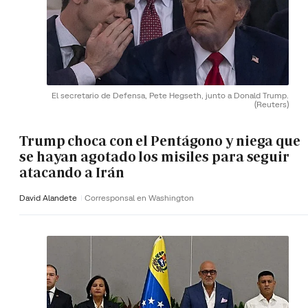
El secretario de Defensa, Pete Hegseth, junto a Donald Trump.
(Reuters)
Trump choca con el Pentágono y niega que
se hayan agotado los misiles para seguir
atacando a Irán
David Alandete
Corresponsal en Washington