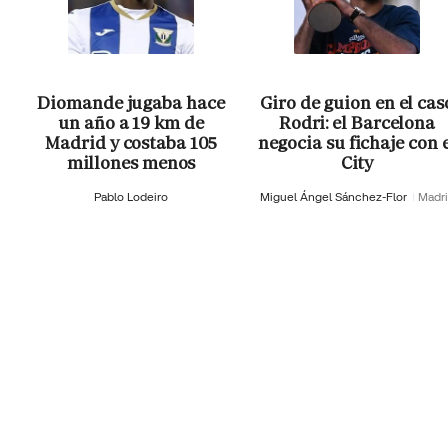
Diomande jugaba hace
Giro de guion en el cas
un año a 19 km de
Rodri: el Barcelona
Madrid y costaba 105
negocia su fichaje con 
millones menos
City
Pablo Lodeiro
Miguel Ángel Sánchez-Flor
Madr