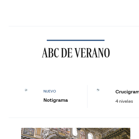
ABC DE VERANO
Crucigra
NUEVO
Notigrama
4 niveles