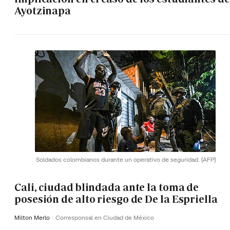
Ayotzinapa
Soldados colombianos durante un operativo de seguridad.
(AFP)
Cali, ciudad blindada ante la toma de
posesión de alto riesgo de De la Espriella
Milton Merlo
Corresponsal en Ciudad de México