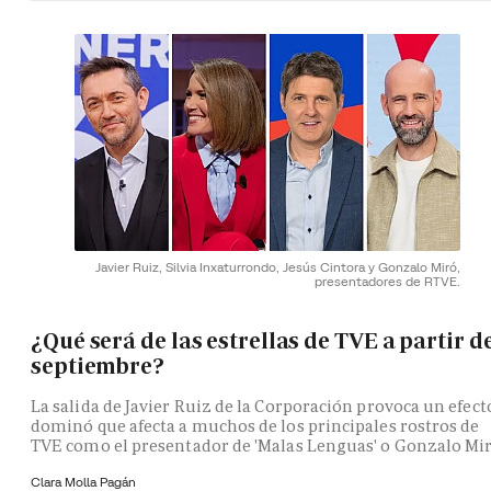
Javier Ruiz, Silvia Inxaturrondo, Jesús Cintora y Gonzalo Miró,
presentadores de RTVE.
¿Qué será de las estrellas de TVE a partir d
septiembre?
La salida de Javier Ruiz de la Corporación provoca un efect
dominó que afecta a muchos de los principales rostros de
TVE como el presentador de 'Malas Lenguas' o Gonzalo Mi
Clara Molla Pagán