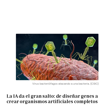
Virus bacteriófagos atacando a una bacteria.
(CSIC)
La IA da el gran salto: de diseñar genes a
crear organismos artificiales completos