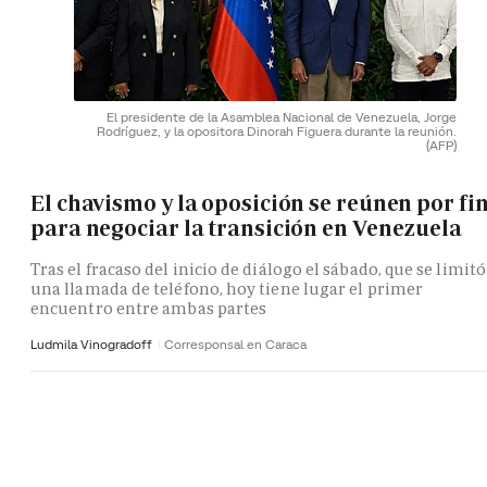
El presidente de la Asamblea Nacional de Venezuela, Jorge
Rodríguez, y la opositora Dinorah Figuera durante la reunión.
(AFP)
El chavismo y la oposición se reúnen por fi
para negociar la transición en Venezuela
Tras el fracaso del inicio de diálogo el sábado, que se limitó
una llamada de teléfono, hoy tiene lugar el primer
encuentro entre ambas partes
Ludmila Vinogradoff
Corresponsal en Caraca