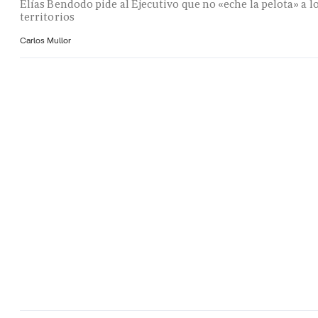
Elías Bendodo pide al Ejecutivo que no «eche la pelota» a l
territorios
Carlos Mullor