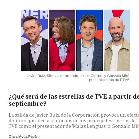
Javier Ruiz, Silvia Inxaturrondo, Jesús Cintora y Gonzalo Miró,
presentadores de RTVE.
¿Qué será de las estrellas de TVE a partir d
septiembre?
La salida de Javier Ruiz de la Corporación provoca un efect
dominó que afecta a muchos de los principales rostros de
TVE como el presentador de 'Malas Lenguas' o Gonzalo Mi
Clara Molla Pagán