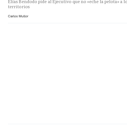
Elías Bendodo pide al Ejecutivo que no «eche la pelota» a l
territorios
Carlos Mullor