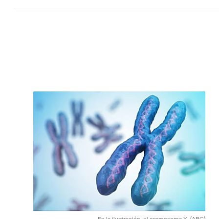
En la ilustración, el cromosoma X.
(ABC)