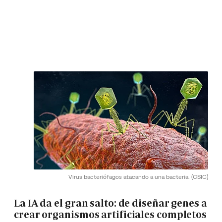
Virus bacteriófagos atacando a una bacteria.
(CSIC)
La IA da el gran salto: de diseñar genes a
crear organismos artificiales completos