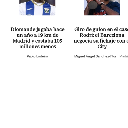
Diomande jugaba hace
Giro de guion en el cas
un año a 19 km de
Rodri: el Barcelona
Madrid y costaba 105
negocia su fichaje con 
millones menos
City
Pablo Lodeiro
Miguel Ángel Sánchez-Flor
Madr