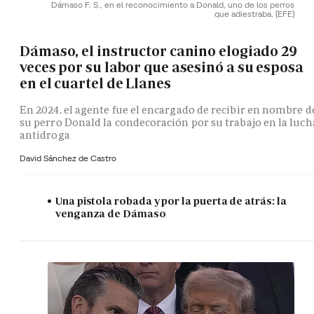
Dámaso F. S., en el reconocimiento a Donald, uno de los perros
que adiestraba.
(EFE)
Dámaso, el instructor canino elogiado 29
veces por su labor que asesinó a su esposa
en el cuartel de Llanes
En 2024, el agente fue el encargado de recibir en nombre d
su perro Donald la condecoración por su trabajo en la luch
antidroga
David Sánchez de Castro
Una pistola robada y por la puerta de atrás: la
venganza de Dámaso