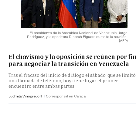
El presidente de la Asamblea Nacional de Venezuela, Jorge
Rodríguez, y la opositora Dinorah Figuera durante la reunión.
(AFP)
El chavismo y la oposición se reúnen por fi
para negociar la transición en Venezuela
Tras el fracaso del inicio de diálogo el sábado, que se limitó
una llamada de teléfono, hoy tiene lugar el primer
encuentro entre ambas partes
Ludmila Vinogradoff
Corresponsal en Caraca