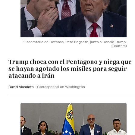
El secretario de Defensa, Pete Hegseth, junto a Donald Trump.
(Reuters)
Trump choca con el Pentágono y niega que
se hayan agotado los misiles para seguir
atacando a Irán
David Alandete
Corresponsal en Washington