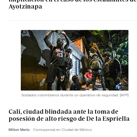
Ayotzinapa
Soldados colombianos durante un operativo de seguridad.
(AFP)
Cali, ciudad blindada ante la toma de
posesión de alto riesgo de De la Espriella
Milton Merlo
Corresponsal en Ciudad de México