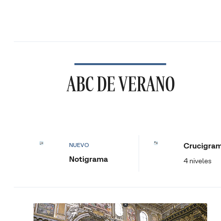
ABC DE VERANO
Crucigra
NUEVO
Notigrama
4 niveles