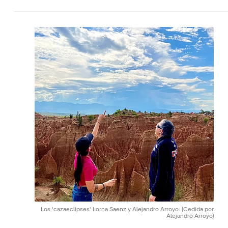
Los 'cazaeclipses' Lorna Saenz y Alejandro Arroyo.
(Cedida por
Alejandro Arroyo)