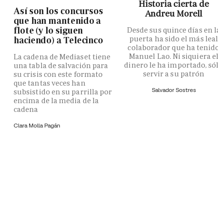
Historia cierta de
Así son los concursos
Andreu Morell
que han mantenido a
flote (y lo siguen
Desde sus quince días en l
puerta ha sido el más lea
haciendo) a Telecinco
colaborador que ha tenid
Manuel Lao. Ni siquiera e
La cadena de Mediaset tiene
dinero le ha importado, só
una tabla de salvación para
servir a su patrón
su crisis con este formato
que tantas veces han
Salvador Sostres
subsistido en su parrilla por
encima de la media de la
cadena
Clara Molla Pagán