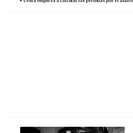
Ceuta empieza a calcular las pérdidas por el asalt