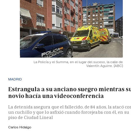
La Policía y el Summa, en el lugar del suceso, la calle de
Valentín Aguirre.
(ABC)
MADRID
Estrangula a su anciano suegro mientras s
novio hacía una videoconferencia
La detenida asegura que el fallecido, de 84 años, la atacó co
un cuchillo y que lo asfixió cuando forcejeaba con él, en su
piso de Ciudad Lineal
Carlos Hidalgo