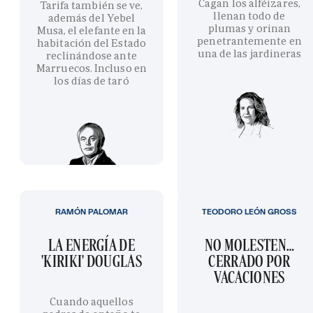
Cagan los alféizares,
Tarifa también se ve,
llenan todo de
además del Yebel
plumas y orinan
Musa, el elefante en la
penetrantemente en
habitación del Estado
una de las jardineras
reclinándose ante
Marruecos. Incluso en
los días de taró
RAMÓN PALOMAR
TEODORO LEÓN GROSS
LA ENERGÍA DE
NO MOLESTEN…
'KIRIKI' DOUGLAS
CERRADO POR
VACACIONES
Cuando aquellos