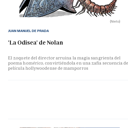
(Nieto)
JUAN MANUEL DE PRADA
'La Odisea' de Nolan
El zoquete del director arruina la magia sangrienta del
poema homérico, convirtiéndola en una zafia secuencia d
película hollywoodense de mamporros