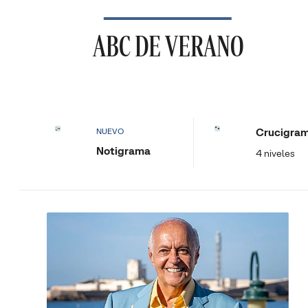
ABC DE VERANO
Crucigra
NUEVO
Notigrama
4 niveles