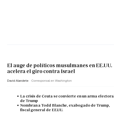
El auge de políticos musulmanes en EE.UU.
acelera el giro contra Israel
David Alandete
Corresponsal en Washington
La crisis de Ceuta se convierte en un arma electora
de Trump
Nombran a Todd Blanche, exabogado de Trump,
fiscal general de EE.UU.