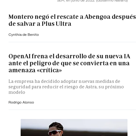
SEPI, en junio de 2022.
(Guillermo Navarro)
Montero negó el rescate a Abengoa después
de salvar a Plus Ultra
Cynthia de Benito
OpenAI frena el desarrollo de su nueva IA
ante el peligro de que se convierta en una
amenaza «crítica»
La empresa ha decidido adoptar nuevas medidas de
seguridad para reducir el riesgo de Astra, su próximo
modelo
Rodrigo Alonso