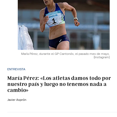
María Pérez, durante el GP Cantonés, el pasado mes de mayo.
(Instagram)
ENTREVISTA
María Pérez: «Los atletas damos todo por
nuestro país y luego no tenemos nada a
cambio»
Javier Asprón