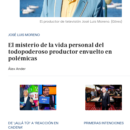
El productor de televisión José Luis Moreno.
(Gtres)
JOSÉ LUIS MORENO
El misterio de la vida personal del
todopoderoso productor envuelto en
polémicas
Álex Ander
DE '¡ALLÁ TÚ!' A 'REACCIÓN EN
PRIMERAS INTENCIONES
CADENA'