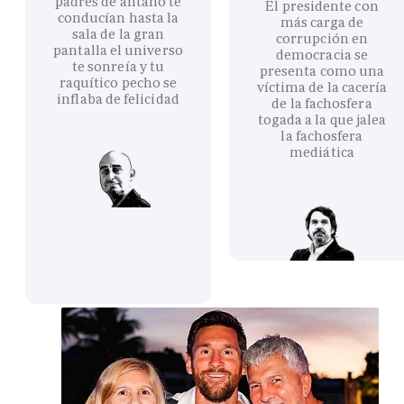
padres de antaño te
El presidente con
conducían hasta la
más carga de
sala de la gran
corrupción en
pantalla el universo
democracia se
te sonreía y tu
presenta como una
raquítico pecho se
víctima de la cacería
inflaba de felicidad
de la fachosfera
togada a la que jalea
la fachosfera
mediática