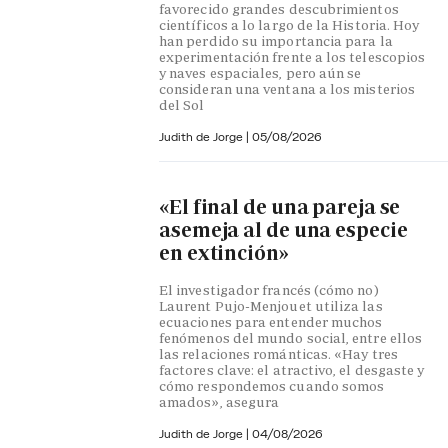
favorecido grandes descubrimientos
científicos a lo largo de la Historia. Hoy
han perdido su importancia para la
experimentación frente a los telescopios
y naves espaciales, pero aún se
consideran una ventana a los misterios
del Sol
Judith de Jorge
|
05/08/2026
«El final de una pareja se
asemeja al de una especie
en extinción»
El investigador francés (cómo no)
Laurent Pujo-Menjouet utiliza las
ecuaciones para entender muchos
fenómenos del mundo social, entre ellos
las relaciones románticas. «Hay tres
factores clave: el atractivo, el desgaste y
cómo respondemos cuando somos
amados», asegura
Judith de Jorge
|
04/08/2026