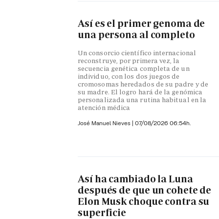
Así es el primer genoma de
una persona al completo
Un consorcio científico internacional
reconstruye, por primera vez, la
secuencia genética completa de un
individuo, con los dos juegos de
cromosomas heredados de su padre y de
su madre. El logro hará de la genómica
personalizada una rutina habitual en la
atención médica
José Manuel Nieves
|
07/08/2026 06:54h.
Así ha cambiado la Luna
después de que un cohete de
Elon Musk choque contra su
superficie