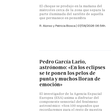
El choque se produjo en la mañana del
miércoles cerca de la zona que separa la
parte iluminada del satélite de aquella
que permanece en penumbra
R. Alonso y
Patricia Biosca
|
07/08/2026 06:54h.
Pedro García Lario,
astrónomo: «En los eclipses
se te ponen los pelos de
punta y muchos lloran de
emoción»
El investigador de la Agencia Espacial
Europea (ESA) anima a disfrutar del
componente sensorial del fenómeno
astronómico: «Son 100 segundos que
recordaremos para el resto de nuestra