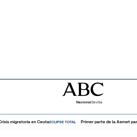
Nacional
Sevilla
Crisis migratoria en Ceuta
Primer parte de la Aemet par
ECLIPSE TOTAL