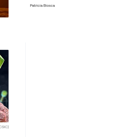
Patricia Biosca
CSIC)