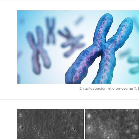
En la ilustración, el cromosoma X.