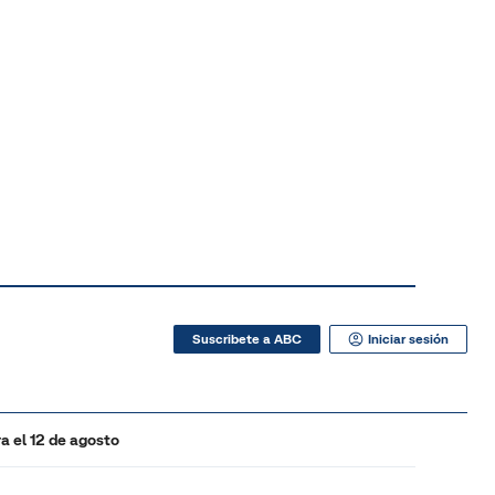
Suscribete a ABC
Iniciar sesión
a el 12 de agosto