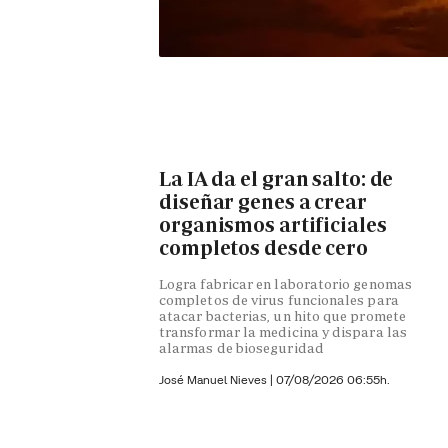
La IA da el gran salto: de
diseñar genes a crear
organismos artificiales
completos desde cero
Logra fabricar en laboratorio genomas
completos de virus funcionales para
atacar bacterias, un hito que promete
transformar la medicina y dispara las
alarmas de bioseguridad
José Manuel Nieves
|
07/08/2026 06:55h.