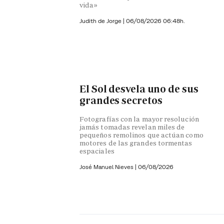
vida»
Judith de Jorge
|
06/08/2026 06:48h.
El Sol desvela uno de sus
grandes secretos
Fotografías con la mayor resolución
jamás tomadas revelan miles de
pequeños remolinos que actúan como
motores de las grandes tormentas
espaciales
José Manuel Nieves
|
06/08/2026