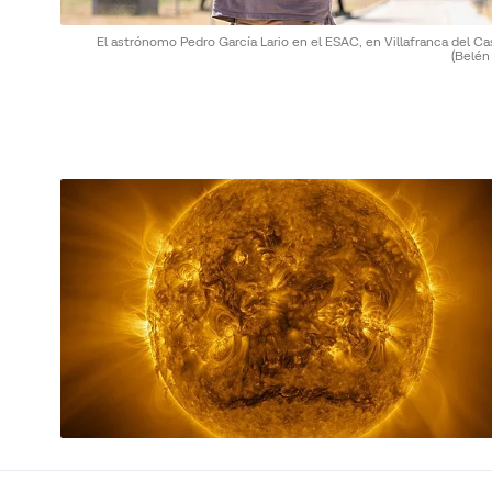
El astrónomo Pedro García Lario en el ESAC, en Villafranca del Cas
(Belén