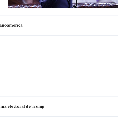
panoamérica
 arma electoral de Trump