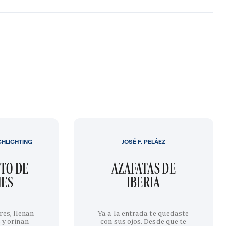
CHLICHTING
JOSÉ F. PELÁEZ
TO DE
AZAFATAS DE
NES
IBERIA
res, llenan
Ya a la entrada te quedaste
 y orinan
con sus ojos. Desde que te