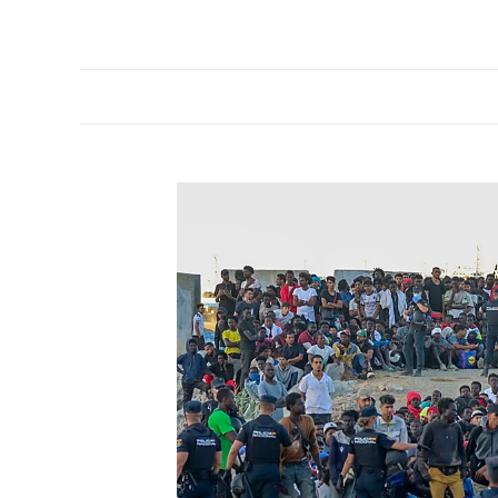
PORTADA
OPINIÓN
ESPAÑA
MADRID
INTE