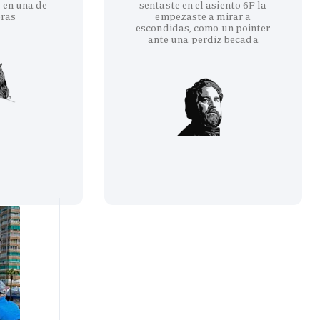
 en una de
sentaste en el asiento 6F la
eras
empezaste a mirar a
escondidas, como un pointer
ante una perdiz becada