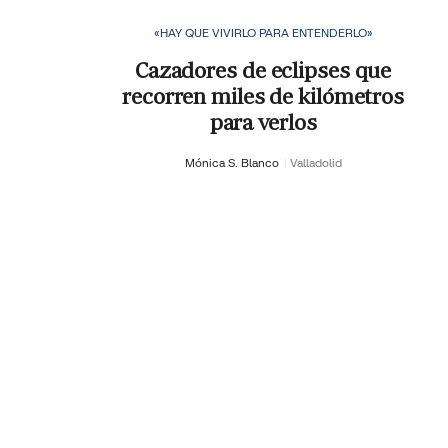
«HAY QUE VIVIRLO PARA ENTENDERLO»
Cazadores de eclipses que
recorren miles de kilómetros
para verlos
Mónica S. Blanco
Valladolid