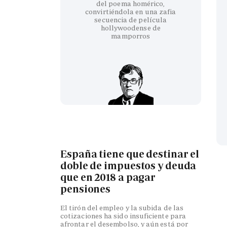
del poema homérico,
convirtiéndola en una zafia
secuencia de película
hollywoodense de
mamporros
España tiene que destinar el
doble de impuestos y deuda
que en 2018 a pagar
pensiones
El tirón del empleo y la subida de las
cotizaciones ha sido insuficiente para
afrontar el desembolso, y aún está por