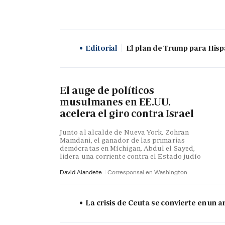
Editorial
El plan de Trump para His
El auge de políticos
musulmanes en EE.UU.
acelera el giro contra Israel
Junto al alcalde de Nueva York, Zohran
Mamdani, el ganador de las primarias
demócratas en Míchigan, Abdul el Sayed,
lidera una corriente contra el Estado judío
David Alandete
Corresponsal en Washington
La crisis de Ceuta se convierte en un